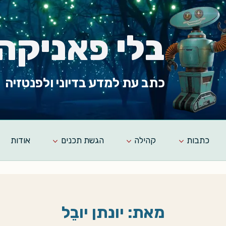
בלי פאניקה
כתב עת למדע בדיוני ולפנטזיה
כתבות
קהילה
הגשת תכנים
אודות
מאת: יונתן יובֵל