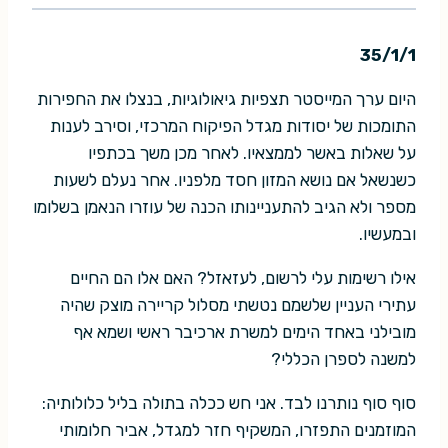
35/1/1
היום ערך המייסטר תצפיות גיאולוגיות, בנצלו את החפירות
התומכות של יסודות מגדל הפיקוח המרכזי, וסירב לענות
על שאלות באשר לממצאיו. לאחר מכן משך בכתפיו
כשנשאל אם נושא המזון חסד מלפניו. אחר נעלם לשעות
מספר ולא הגיב להתעניינותו הכנה של עוזרו הנאמן בשלומו
ובמעשיו.
אילו רשימות עלי לרשום, לעזאזל? האם אלו הם החיים
עתירי העניין שלשמם נטשתי מסלול קריירה מוצק שהיה
מובילני באחד הימים למשרת ארכיבר ראשי ושמא אף
למשנה לספרן הכללי?
סוף סוף נותרנו לבד. אני חש ככלה בתולה בליל כלולותיה:
המוזמנים התפזרו, המשקיף חזר למגדל, אביר חלומותי