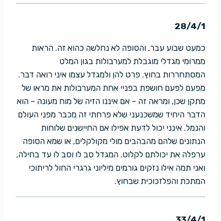
28/4/1
כמעט שבוע עבר, והסופה לא נחלשה כהוא זה. הראות
ממרומי מגדלי מוגבלת למערבולות בגון המלט
המסתחררות בחוץ. פרט להן ולמגדל עצמו איני רואה דבר.
מפעם לפעם חושפת בפניי אחת המערבולות את מראו של
מתקן שכן, ומראה זה – אם איננו הזיה של מוח מעונה – הוא
הדבר היחיד שמשכנעני שלא פרחתי זה מכבר מפני העולם
והנמל. אינני יכול לדעת אפילו אם החיישנים שלוחות
הנתונים שלהם מהבהבים מולי מקולקלים, או שמא הסופה
ערפלה את יכולתם לקלוט. המגדל סב לו וסב לו עד בחילה,
ואני תמה אילו נזקים גורמים מיליוני גרגרי החול לריתוכי
המתכת והפלזכוכית שבחוץ.
33/4/1