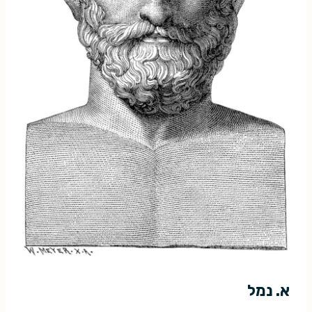
א. נמל