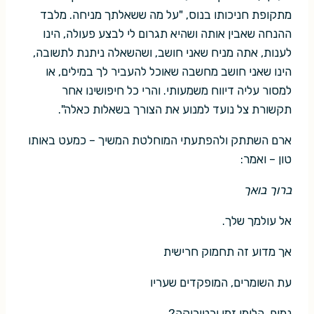
מתקופת חניכותו בנוס, "על מה ששאלתך מניחה. מלבד
ההנחה שאבין אותה ושהיא תגרום לי לבצע פעולה, הינו
לענות, אתה מניח שאני חושב, ושהשאלה ניתנת לתשובה,
הינו שאני חושב מחשבה שאוכל להעביר לך במילים, או
למסור עליה דיווח משמעותי. והרי כל חיפושינו אחר
תקשורת צל נועד למנוע את הצורך בשאלות כאלה".
ארם השתתק ולהפתעתי המוחלטת המשיך – כמעט באותו
טון – ואמר:
ברוך בואך
אל עולמך שלך.
אך מדוע זה תחמוק חרישית
עת השומרים, המופקדים שעריו
נמים, הלומי זמן ורטוריקה?