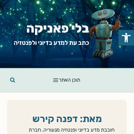
Ski
t
conten
בלי פאניקה
פתח סרגל נגישות
כתב עת למדע בדיוני ולפנטזיה
תוכן האתר
מאת: דפנה קירש
חובבת מדע בדיוני ופנטזיה מנעוריה, חברת