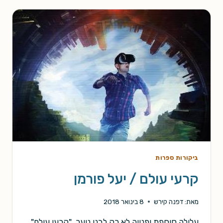
פורסטר
ביקורות ספרות
קרעי עולם / יעל פורמן
מאת:
דפנה קירש
8 בינואר 2018
עלילה סוחפת ופנייה לא רק לבני נוער. "קרעי עולם"