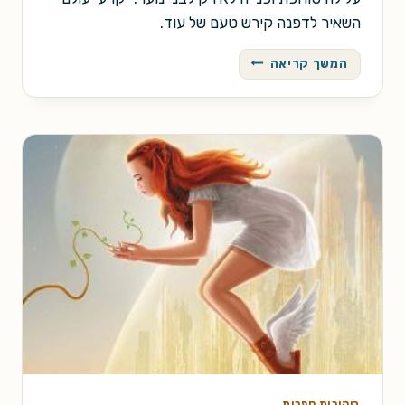
השאיר לדפנה קירש טעם של עוד.
קרעי
המשך קריאה
עולם
/
יעל
פורמן
ביקורות ספרות