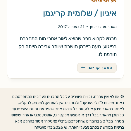
ביקורות ספרות
איגיון / שלומית קריגמן
מאת:
נועה רייכמן
21 באפריל 2017
מרגש לקרוא ספר שהוצא לאור אחרי מות המחברת
בפיגוע. נועה רייכמן חושבת שיותר עריכה הייתה רק
תורמת לו.
איגיון
המשך קריאה
/
שלומית
קריגמן
© אם לא צוין אחרת, זכויות היוצרים על כל התכנים הערוכים המתפרסמים
באתר שייכות ל"בלי פאניקה" ולכותבים. אין להעתיק, לשכפל, להקליט,
לאחסן במאגר מידע או לעשות כל שימוש אחר שמפר את זכויות היוצרים על
כל תוכן מהאתר בכל דרך או אמצעי אלקטרוני, אופטי, מכני או אחר. שימוש
מסחרי מכל סוג בחומרים שהתפרסמו ב"בלי פאניקה" אסור בהחלט אלא
ברשות מפורשת בכתב מבעלי האתר. © 2026 בלי פאניקה