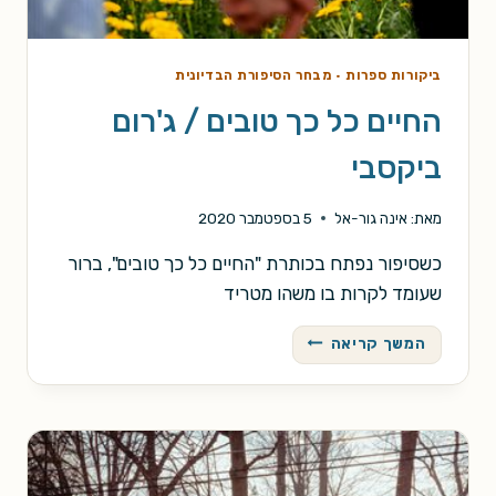
ביקורות ספרות
·
מבחר הסיפורת הבדיונית
החיים כל כך טובים / ג'רום
ביקסבי
מאת:
אינה גור-אל
5 בספטמבר 2020
כשסיפור נפתח בכותרת "החיים כל כך טובים", ברור
שעומד לקרות בו משהו מטריד
החיים
המשך קריאה
כל
כך
טובים
/
ג'רום
ביקסבי