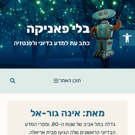
Ski
t
conten
בלי פאניקה
פתח סרגל נגישות
כתב עת למדע בדיוני ולפנטזיה
תוכן האתר
מאת: אינה גור-אל
גדלה בתל אביב של שנות ה-80, וספרי המדע
הבדיוני הראשונים שלה הגיעו מבית אריאלה.