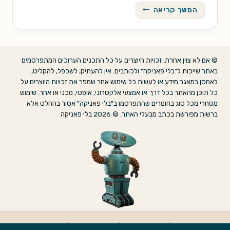
מאדים
המשך קריאה
הוא
גן
עדן
/
© אם לא צוין אחרת, זכויות היוצרים על כל התכנים הערוכים המתפרסמים
ריי
באתר שייכות ל"בלי פאניקה" ולכותבים. אין להעתיק, לשכפל, להקליט,
ברדבורי
לאחסן במאגר מידע או לעשות כל שימוש אחר שמפר את זכויות היוצרים על
כל תוכן מהאתר בכל דרך או אמצעי אלקטרוני, אופטי, מכני או אחר. שימוש
מסחרי מכל סוג בחומרים שהתפרסמו ב"בלי פאניקה" אסור בהחלט אלא
ברשות מפורשת בכתב מבעלי האתר. © 2026 בלי פאניקה
אודות
|
הצהרת נגישות
|
מדיניות פרטיות
|
צרו קשר