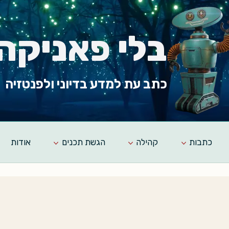
בלי פאניקה
כתב עת למדע בדיוני ולפנטזיה
כתבות
קהילה
הגשת תכנים
אודות