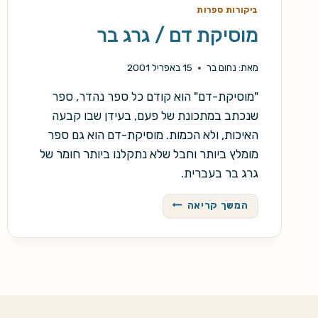
ביקורות ספרות
מוסיקת דם / גרג בר
מאת:
נחום בר
15 באפריל 2001
"מוסיקת-דם" הוא קודם כל ספר נהדר, ספר
שנכתב במתכונת של פעם, בעידן שבו קבעה
האיכות, ולא הכמות. מוסיקת-דם הוא גם ספר
מומלץ ביותר וחבל שלא נתקלנו ביותר חומר של
גרג בר בעברית.
מוסיקת
המשך קריאה
דם
/
גרג
בר