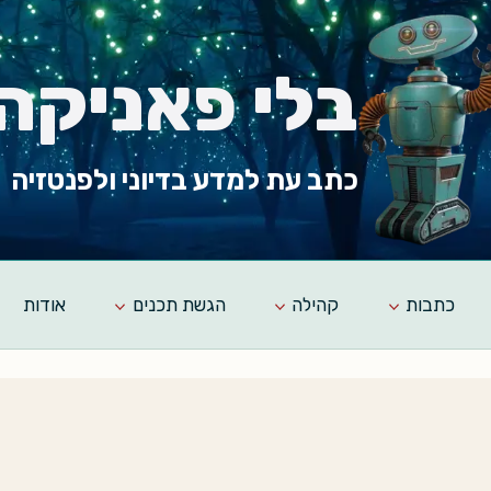
בלי פאניקה
כתב עת למדע בדיוני ולפנטזיה
כתבות
קהילה
הגשת תכנים
אודות