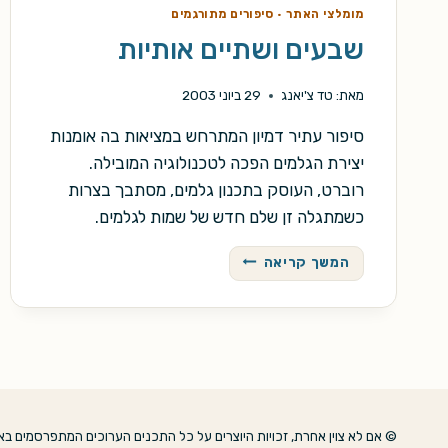
מומלצי האתר
·
סיפורים מתורגמים
שבעים ושתיים אותיות
מאת:
טד צ'יאנג
29 ביוני 2003
סיפור עתיר דמיון המתרחש במציאות בה אומנות
יצירת הגלמים הפכה לטכנולוגיה המובילה.
רוברט, העוסק בתכנון גלמים, מסתבך בצרות
כשמתגלה זן שלם חדש של שמות לגלמים.
שבעים
המשך קריאה
ושתיים
אותיות
© אם לא צוין אחרת, זכויות היוצרים על כל התכנים הערוכים המתפרסמים באת