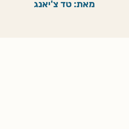
מאת: טד צ'יאנג