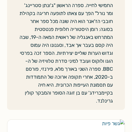
החמישי לחייה. ספרה הראשון "ג'ונתן סטריינג'
ומר נורל" הפך עם צאתו לתופעה חריגה בקהילת
חובבי הז'אנר הוא היה שונה מכל ספר אחר
בסוגה: רומן היסטוריה חלופית פנטסטית
המתרחש באנגליה של ראשית המאה ה-19, שבה
היה קסם בעבר אך אבד, וסגנונו היה עמוס
וגדוש הערות שוליים יצירתיות. הספר זכה בפרסי
הוגו ולוקוס ועובד למיני סדרת טלוויזיה של ה-
BBC. ספרה השני באורך מלא, פירנזי, פורסם
ב-2020, אחרי תקופה ארוכה של התמודדות
עם תסמונת העייפות הכרונית. היא חיה
בקיימברידג' עם בן זוגה הסופר והמבקר קולין
גרינלנד.