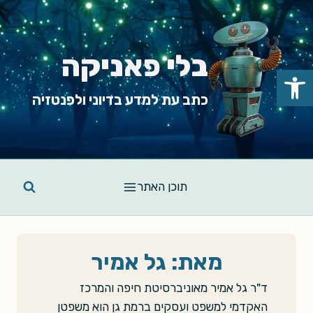
Ski
t
conten
בלי פאניקה
פתח סרגל נגישות
כתב עת למדע בדיוני ולפנטזיה
תוכן האתר
מאת: גל אמיר
ד"ר גל אמיר מאוניברסיטת חיפה והמרכז
האקדמי למשפט ועסקים ברמת גן הוא משפטן