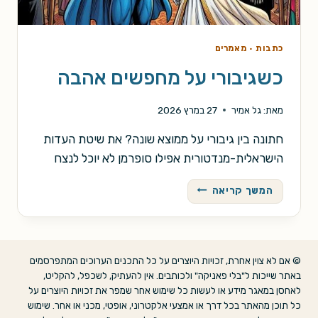
כתבות
·
מאמרים
כשגיבורי על מחפשים אהבה
מאת:
גל אמיר
27 במרץ 2026
חתונה בין גיבורי על ממוצא שונה? את שיטת העדות
הישראלית-מנדטורית אפילו סופרמן לא יוכל לנצח
כשגיבורי
המשך קריאה
על
מחפשים
אהבה
© אם לא צוין אחרת, זכויות היוצרים על כל התכנים הערוכים המתפרסמים
באתר שייכות ל"בלי פאניקה" ולכותבים. אין להעתיק, לשכפל, להקליט,
לאחסן במאגר מידע או לעשות כל שימוש אחר שמפר את זכויות היוצרים על
כל תוכן מהאתר בכל דרך או אמצעי אלקטרוני, אופטי, מכני או אחר. שימוש