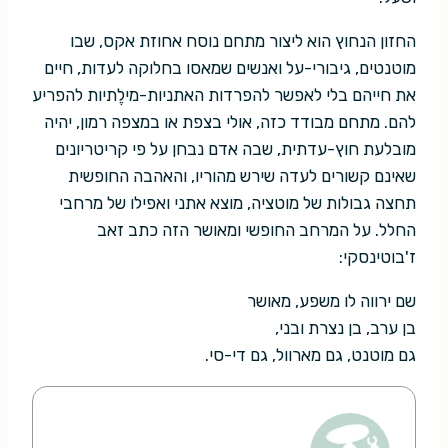
החזון הנחוץ הוא ליצור מתחם נוסח אחוזת אקס, שבו
מוטנטים, גיבורי-על ואנשים שמאסו בחלוקה לעדות, חיים
את חייהם בלי לאפשר להפרדות האתניות-מילֶתיות להפריע
להם. מתחם מבודד כזה, אולי בצפת או במצפה רמון, יהיה
מובלעת חוץ-עדתית, שבה אדם נבחן על פי קריטריונים
שאינם קשורים לעדה שירש מהוריו, והאהבה החופשית
תחצה גבולות של מוטציה, מוצא אתני ואפילו של מרחבי
החלל. על המרחב החופשי ומאושר הזה כתב זאב
ז'בוטינסקי:
שם ירווה לו משפע, מאושר
בן ערב, בן נצרת ובני,
גם מוטנט, גם מארוול, גם די-סי.