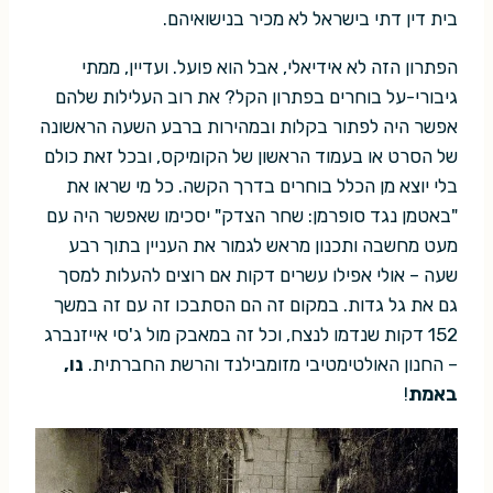
בית דין דתי בישראל לא מכיר בנישואיהם.
הפתרון הזה לא אידיאלי, אבל הוא פועל. ועדיין, ממתי
גיבורי-על בוחרים בפתרון הקל? את רוב העלילות שלהם
אפשר היה לפתור בקלות ובמהירות ברבע השעה הראשונה
של הסרט או בעמוד הראשון של הקומיקס, ובכל זאת כולם
בלי יוצא מן הכלל בוחרים בדרך הקשה. כל מי שראו את
"באטמן נגד סופרמן: שחר הצדק" יסכימו שאפשר היה עם
מעט מחשבה ותכנון מראש לגמור את העניין בתוך רבע
שעה – אולי אפילו עשרים דקות אם רוצים להעלות למסך
גם את גל גדות. במקום זה הם הסתבכו זה עם זה במשך
152 דקות שנדמו לנצח, וכל זה במאבק מול ג'סי אייזנברג
– החנון האולטימטיבי מזומבילנד והרשת החברתית.
נו,
באמת
!