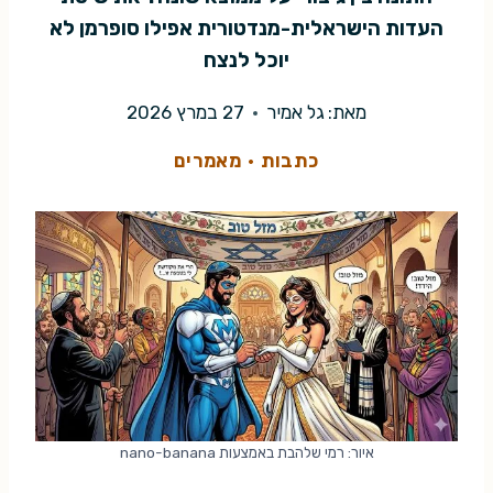
העדות הישראלית-מנדטורית אפילו סופרמן לא
יוכל לנצח
מאת:
גל אמיר
27 במרץ 2026
כתבות
·
מאמרים
איור: רמי שלהבת באמצעות nano-banana