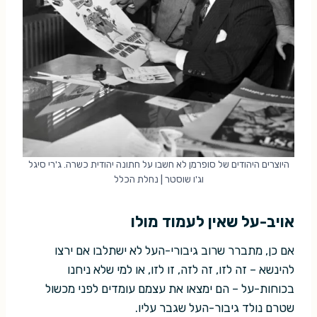
היוצרים היהודים של סופרמן לא חשבו על חתונה יהודית כשרה. ג'רי סיגל
וג'ו שוסטר | נחלת הכלל
אויב-על שאין לעמוד מולו
אם כן, מתברר שרוב גיבורי-העל לא ישתלבו אם ירצו
להינשא – זה לזו, זה לזה, זו לזו, או למי שלא ניחנו
בכוחות-על – הם ימצאו את עצמם עומדים לפני מכשול
שטרם נולד גיבור-העל שגבר עליו.