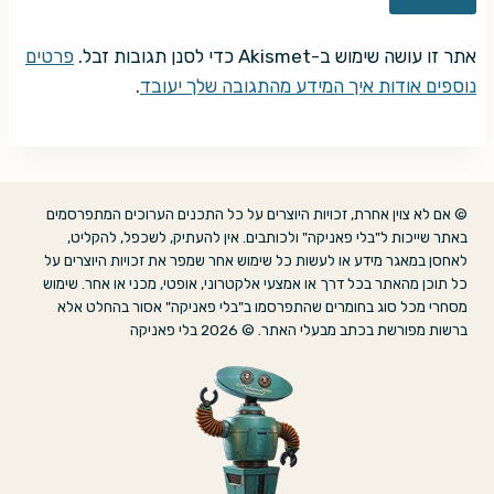
אתר זו עושה שימוש ב-Akismet כדי לסנן תגובות זבל.
פרטים
נוספים אודות איך המידע מהתגובה שלך יעובד
.
© אם לא צוין אחרת, זכויות היוצרים על כל התכנים הערוכים המתפרסמים
באתר שייכות ל"בלי פאניקה" ולכותבים. אין להעתיק, לשכפל, להקליט,
לאחסן במאגר מידע או לעשות כל שימוש אחר שמפר את זכויות היוצרים על
כל תוכן מהאתר בכל דרך או אמצעי אלקטרוני, אופטי, מכני או אחר. שימוש
מסחרי מכל סוג בחומרים שהתפרסמו ב"בלי פאניקה" אסור בהחלט אלא
ברשות מפורשת בכתב מבעלי האתר. © 2026 בלי פאניקה