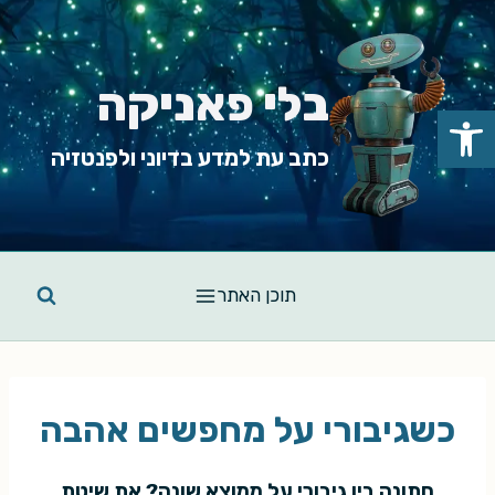
Ski
t
conten
בלי פאניקה
פתח סרגל נגישות
כתב עת למדע בדיוני ולפנטזיה
תוכן האתר
כשגיבורי על מחפשים אהבה
חתונה בין גיבורי על ממוצא שונה? את שיטת