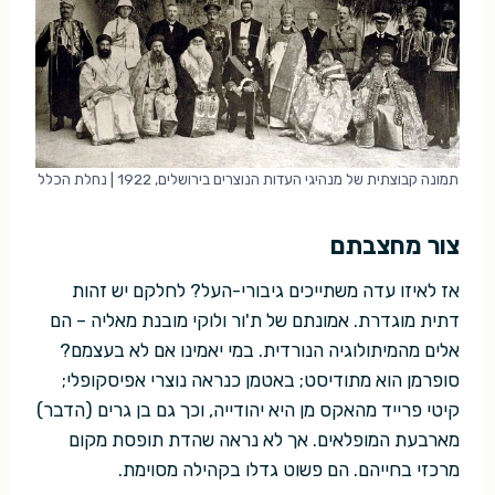
תמונה קבוצתית של מנהיגי העדות הנוצרים בירושלים, 1922 | נחלת הכלל
צור מחצבתם
אז לאיזו עדה משתייכים גיבורי-העל? לחלקם יש זהות
דתית מוגדרת. אמונתם של ת'ור ולוקי מובנת מאליה – הם
אלים מהמיתולוגיה הנורדית. במי יאמינו אם לא בעצמם?
סופרמן הוא מתודיסט; באטמן כנראה נוצרי אפיסקופלי;
קיטי פרייד מהאקס מן היא יהודייה, וכך גם בן גרים (הדבר)
מארבעת המופלאים. אך לא נראה שהדת תופסת מקום
מרכזי בחייהם. הם פשוט גדלו בקהילה מסוימת.