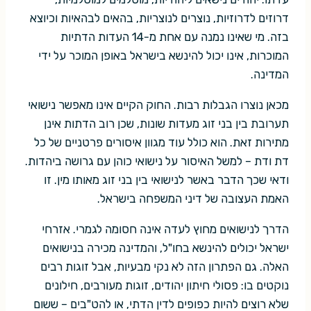
דרוזים לדרוזיות, נוצרים לנוצריות, בהאים לבהאיות וכיוצא
בזה. מי שאינו נמנה עם אחת מ-14 העדות הדתיות
המוכרות, אינו יכול להינשא בישראל באופן המוכר על ידי
המדינה.
מכאן נוצרו הגבלות רבות. החוק הקיים אינו מאפשר נישואי
תערובת בין בני זוג מעדות שונות, שכן רוב הדתות אינן
מתירות זאת. הוא כולל עוד מגוון איסורים פרטניים של כל
דת ודת – למשל האיסור על נישואי כוהן עם גרושה ביהדות.
ודאי שכך הדבר באשר לנישואי בין בני זוג מאותו מין. זו
האמת העצובה של דיני המשפחה בישראל.
הדרך לנישואים מחוץ לעדה אינה חסומה לגמרי. אזרחי
ישראל יכולים להינשא בחו"ל, והמדינה מכירה בנישואים
האלה. גם הפתרון הזה לא נקי מבעיות, אבל זוגות רבים
נוקטים בו: פסולי חיתון יהודים, זוגות מעורבים, חילונים
שלא רוצים להיות כפופים לדין הדתי, או להט"בים – ששום