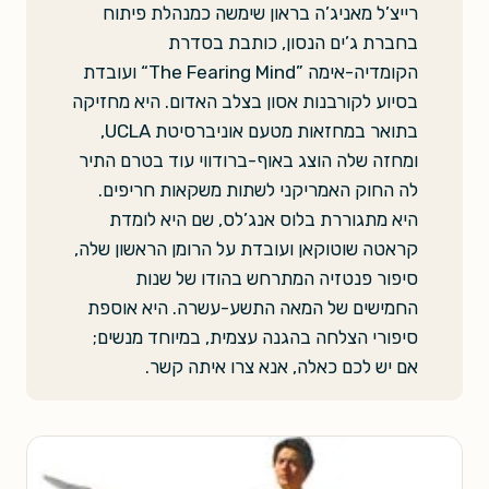
רייצ’ל מאניג’ה בראון שימשה כמנהלת פיתוח
בחברת ג’ים הנסון, כותבת בסדרת
הקומדיה-אימה ”The Fearing Mind“ ועובדת
בסיוע לקורבנות אסון בצלב האדום. היא מחזיקה
בתואר במחזאות מטעם אוניברסיטת UCLA,
ומחזה שלה הוצג באוף-ברודווי עוד בטרם התיר
לה החוק האמריקני לשתות משקאות חריפים.
היא מתגוררת בלוס אנג’לס, שם היא לומדת
קראטה שוטוקאן ועובדת על הרומן הראשון שלה,
סיפור פנטזיה המתרחש בהודו של שנות
החמישים של המאה התשע-עשרה. היא אוספת
סיפורי הצלחה בהגנה עצמית, במיוחד מנשים;
אם יש לכם כאלה, אנא צרו איתה קשר.