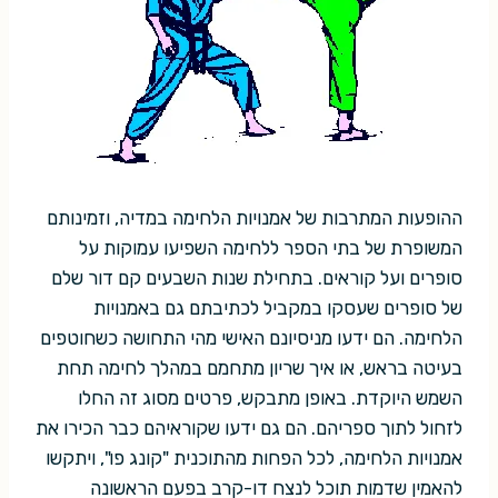
ההופעות המתרבות של אמנויות הלחימה במדיה, וזמינותם
המשופרת של בתי הספר ללחימה השפיעו עמוקות על
סופרים ועל קוראים. בתחילת שנות השבעים קם דור שלם
של סופרים שעסקו במקביל לכתיבתם גם באמנויות
הלחימה. הם ידעו מניסיונם האישי מהי התחושה כשחוטפים
בעיטה בראש, או איך שריון מתחמם במהלך לחימה תחת
השמש היוקדת. באופן מתבקש, פרטים מסוג זה החלו
לזחול לתוך ספריהם. הם גם ידעו שקוראיהם כבר הכירו את
אמנויות הלחימה, לכל הפחות מהתוכנית "קונג פו", ויתקשו
להאמין שדמות תוכל לנצח דו-קרב בפעם הראשונה