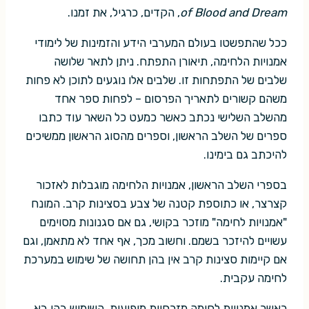
of Blood and Dream
, הקדים, כרגיל, את זמנו.
ככל שהתפשטו בעולם המערבי הידע והזמינות של לימודי
אמנויות הלחימה, תיאורן התפתח. ניתן לתאר שלושה
שלבים של התפתחות זו. שלבים אלו נוגעים לתוכן לא פחות
משהם קשורים לתאריך הפרסום – לפחות ספר אחד
מהשלב השלישי נכתב כאשר כמעט כל השאר עוד כתבו
ספרים של השלב הראשון, וספרים מהסוג הראשון ממשיכים
להיכתב גם בימינו.
בספרי השלב הראשון, אמנויות הלחימה מוגבלות לאזכור
קצרצר, או כתוספת קטנה של צבע בסצינות קרב. המונח
"אמנויות לחימה" מוזכר בקושי, גם אם סגנונות מסוימים
עשויים להיזכר בשמם. וחשוב מכך, אף אחד לא מתאמן, וגם
אם קיימות סצינות קרב אין בהן תחושה של שימוש במערכת
לחימה עקבית.
כאשר אמנויות לחימה מזרחיות מופיעות, השימוש בהן בא