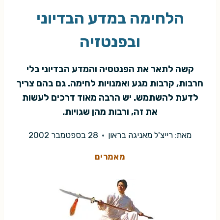
הלחימה במדע הבדיוני
ובפנטזיה
קשה לתאר את הפנטסיה והמדע הבדיוני בלי
חרבות, קרבות מגע ואמנויות לחימה. גם בהם צריך
לדעת להשתמש. יש הרבה מאוד דרכים לעשות
את זה, ורבות מהן שגויות.
מאת:
רייצ'ל מאניגה בראון
28 בספטמבר 2002
מאמרים