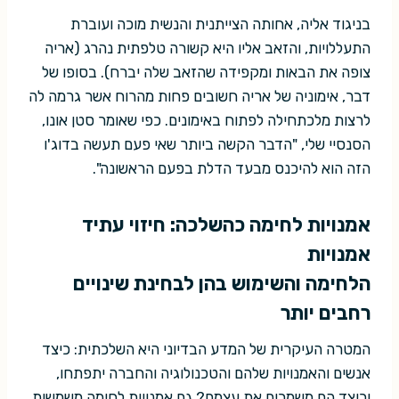
בניגוד אליה, אחותה הצייתנית והנשית מוכה ועוברת
התעללויות, והזאב אליו היא קשורה טלפתית נהרג (אריה
צופה את הבאות ומקפידה שהזאב שלה יברח). בסופו של
דבר, אימוניה של אריה חשובים פחות מהרוח אשר גרמה לה
לרצות מלכתחילה לפתוח באימונים. כפי שאומר סטן אונו,
הסנסיי שלי, "הדבר הקשה ביותר שאי פעם תעשה בדוג'ו
הזה הוא להיכנס מבעד הדלת בפעם הראשונה".
אמנויות לחימה כהשלכה: חיזוי עתיד
אמנויות
הלחימה והשימוש בהן לבחינת שינויים
רחבים יותר
המטרה העיקרית של המדע הבדיוני היא השלכתית: כיצד
אנשים והאמנויות שלהם והטכנולוגיה והחברה יתפתחו,
וכיצד הם משמרים את עצמם? גם אמנויות לחימה משמשות