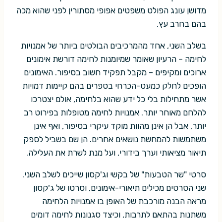
מדושן עונג הפולט משפטים אפופי מסתורין לפני שהוא מכה
בהם בחרב עץ.
בשלב השני, אחד מהמרכיבים הבולטים ביותר של אמנויות
לחימה – הרעיון שאומר שמיומנות לחימה דורשת אימונים
ארוכים ומקיפים – מקבל תפקיד חשוב בסיפור. האימונים
הופכים לחלק כמעט-הכרחי בספרים בהם קיימות דמויות
אשר מתחילות בלי כל ידע שהוא בלחימה, אולם יצטרכו
להלחם מאוחר יותר. אמנויות לחימה מטופלות בפירוט רב
יותר, אבל הן אינן מהוות מוקד עיקרי בסיפור, ואף אינן
משתמשות להמחשת נושאים אחרים. הן שם בשביל לספק
תיאור מציאותי וערך בידורי, ועל מנת לשרת את העלילה.
סרטי "שר הטבעות" של בקשי וג'קסון שייכים לשלב השני.
שני הסרטים מכילים תיאורי-אימונים, וסרטו של ג'קסון
מראה הבנה מורכבת של האופן בו אמנויות הלחימה
משתנות בהתאם לתרבות, וכיצד סגנונות לחימה דומים