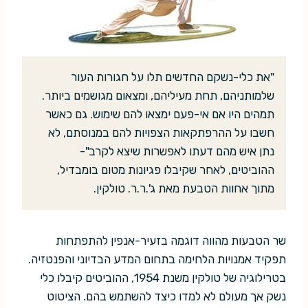
"את כלי-נשקם החדשים תלו על חגורות העור
שלמותניהם, תחת מעיליהם, ומצאום מגושמים ביותר.
תמהים היו אם אי-פעם ימצאו להם שימוש. גם כאשר
חשבו על ההרפתקאות הצפויות להם במנוסתם, לא
נתן איש מהם דעתו לאפשרות שיצא לקרב"-
ההוביטים, לאחר שקיבלו פגיונות מטום בומבדיל,
מתוך אחוות הטבעת מאת ג'.ר.ר. טולקין.
שר הטבעות מהווה דוגמה בזעיר-אנפין להתפתחות
תפקיד אמנויות הלחימה בתחום המדע הבדיוני והפנטזיה.
בטרילוגיה של טולקין משנת 1954, ההוביטים קיבלו כלי
נשק אך מעולם לא למדו כיצד להשתמש בהם. הציטוט