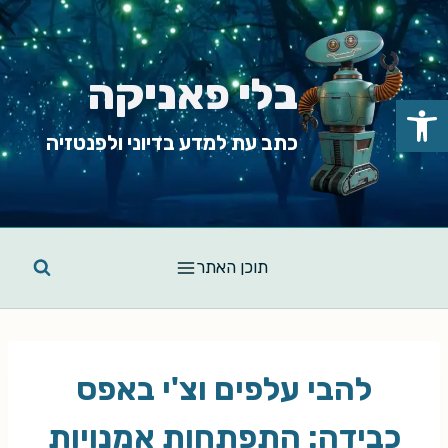
Ski
t
conten
בלי פאניקה
פתח סרגל נגישות
כתב עת למדע בדיוני ולפנטזיה
תוכן האתר
להבי עלפים וצ'י באפס
כבידה: התפתחות אמנויות