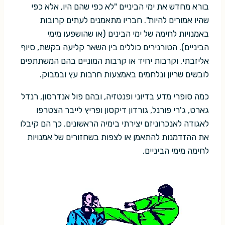
בורא מחדש את ימי הביניים "לא כפי שהם היו, אלא כפי
שהיו אמורים להיות". חבריו מתאמנים לעתים קרובות
באמנויות לחימה של ימי הבינים (או שהושפעו מימי
הביניים). הטורנירים כוללים בין השאר קליעה בקשת, סיוף
אליזבתי, וקרבות יחיד או קרבות המוניים בהם המשתתפים
לובשים שריון ונלחמים באמצעות חרבות עץ ובמבוק.
כמה סופרי מדע בדיוני ופנטזיה, ובהם פול אנדרסון, רנדל
גארט, ג'רי פורנל, גורדון דיקסון ופריץ לייבר הצטרפו
לאגודה לאנכרוניזם יצירתי בימיה הראשונים. כך הם קיבלו
את ההזדמנות להתאמן או לצפות בשחזורים של אמנויות
לחימה מימי הביניים.