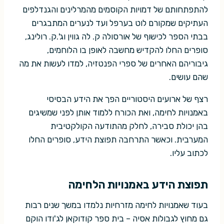
להתפתחותם של דמויות הקוסמים מהמרלינים והגנדלפים
העתיקים שמקורם לוט בערפל ועד לנערים המתבגרים
בבתי הספר לכישוף של אורסולה ק. לה גווין וג'.ק. רולינג,
סופרים החלו להקדיש מחשבה לאופן בו הלוחמים,
גיבוריהם האחרים של ספרי הפנטזיה, למדו לעשות את מה
שהם עושים.
רצף של ארועים היסטוריים הפך את הידע הבסיסי
באמנויות לחימה, ואת הכורח ללמוד אותן לפני שמשיגים
בהן יכולת סבירה, לחלק מהתודעה הקולקטיבית
המערבית. וכאשר התרחבה תפוצת הידע, סופרים החלו
לכתוב עליו.
תפוצת הידע באמנויות הלחימה
בעוד שאמנויות לחימה מזרחיות נלמדו במשך שנים רבות
גם מחוץ לגבולות אסיה – בית ספר קודוקאן לג'ודו הוקם