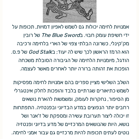
אמנויות לחימה יכולות גם לשמש לאפיון דמויות, תכופות על
ידי חשיפת עומק חבוי. ב
The Blue Sword
של רובין
מק'קינלי, כשרונה הבלתי צפוי של הארי בלחימה ורכיבה
הוא הרמז הראשון לכך שיש לה יעוד; ב
God Stalk
של פ.ס.
הודגל, מיומנויות הלחימה של הגיבורה הסובלת משכחה
הופכות את זהותה ברורה יותר לאחרים מאשר לעצמה.
השלב השלישי מציין ספרים בהם אמנויות לחימה מפסיקות
לשמש כתיאורים שגרתיים בלבד והופכות לחלק אינטגרלי
מן הסיפור, נחקרות לעומק, ומשמשות להארת נושאים
רחבים יותר הנפוצים במדע הבדיוני ובפנטזיה. התפתחות
זו יכולה ליצור תערובת עשירה ומספקת של ז'אנר ושל
נושא, היות שהנושאים המרכזיים של מדע בדיוני ופנטזיה
נוטים לעתים תכופות להיות מרכזיים גם עבור אמני לחימה.