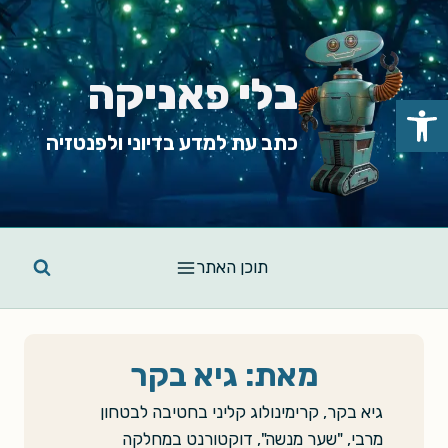
Ski
t
conten
בלי פאניקה
פתח סרגל נגישות
כתב עת למדע בדיוני ולפנטזיה
תוכן האתר
מאת: גיא בקר
גיא בקר, קרימינולוג קליני בחטיבה לבטחון
מרבי, "שער מנשה", דוקטורנט במחלקה