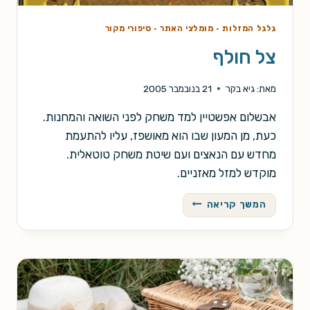
גלגל המזלות
·
מומלצי האתר
·
סיפורי מקור
צל חולף
מאת:
גיא בקר
21 בנובמבר 2005
אבשלום אפשטיין למד משחק לפני השואה והמחנות.
כעת, מן המעון שבו הוא מאושפז, עליו להתעמת
מחדש עם הנאצים ועם שיטת משחק טוטאלית.
מוקדש למזל מאזניים.
צל
המשך קריאה
חולף