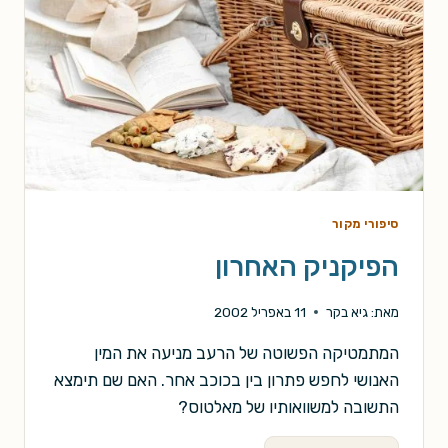
סיפורי מקור
הפיקניק האחרון
מאת:
גיא בקר
11 באפריל 2002
המתמטיקה הפשוטה של הרעב מניעה את המין
האנושי לחפש פתרון בין בכוכב אחר. האם שם תימצא
התשובה למשוואותיו של מאלטוס?
הפיקניק