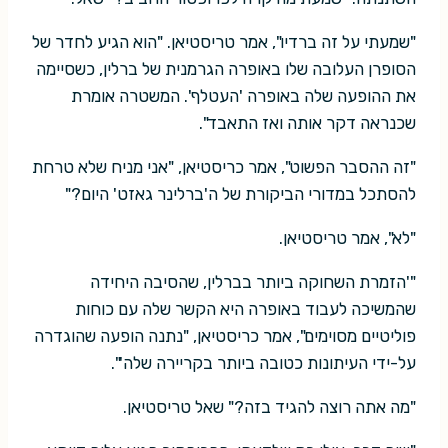
"שמעתי על זה ברדיו", אמר טריסטיאן. "הוא הגיע לחדר של
הסופרן העלובה שלו באופרה הגרמנית של ברלין, כשסיימה
את ההופעה שלה באופרה 'העטלף'. המשטרה אומרת
שכנראה דקר אותה ואז התאבד".
"זה ההסבר הפשוט", אמר כריסטיאן, "אני מניח שלא טרחת
להסתכל במדורי הביקורת של ה'ברלינר גאזט' היום?"
"לא", אמר טריסטיאן.
"'הזמרת השחוקה ביותר בברלין, שהסיבה היחידה
שהמשיכה לעבוד באופרה היא הקשר שלה עם כוחות
פוליטיים מסוימים", אמר כריסטיאן, "נתנה הופעה שהוגדרה
על-ידי העיתונות כטובה ביותר בקריירה שלה'".
"מה אתה רוצה להגיד בזה?" שאל טריסטיאן.