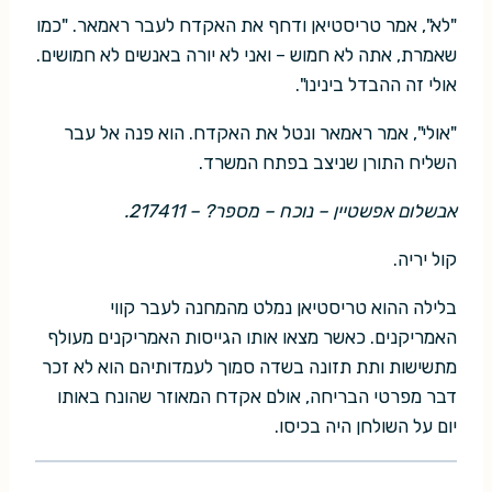
"לא", אמר טריסטיאן ודחף את האקדח לעבר ראמאר. "כמו
שאמרת, אתה לא חמוש – ואני לא יורה באנשים לא חמושים.
אולי זה ההבדל בינינו".
"אולי", אמר ראמאר ונטל את האקדח. הוא פנה אל עבר
השליח התורן שניצב בפתח המשרד.
אבשלום אפשטיין – נוכח – מספר? – 217411.
קול יריה.
בלילה ההוא טריסטיאן נמלט מהמחנה לעבר קווי
האמריקנים. כאשר מצאו אותו הגייסות האמריקנים מעולף
מתשישות ותת תזונה בשדה סמוך לעמדותיהם הוא לא זכר
דבר מפרטי הבריחה, אולם אקדח המאוזר שהונח באותו
יום על השולחן היה בכיסו.