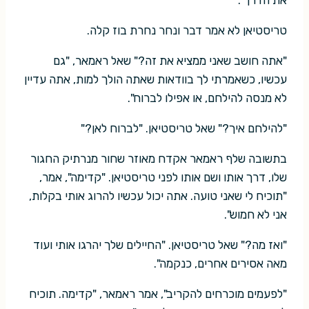
טריסטיאן לא אמר דבר ונחר נחרת בוז קלה.
"אתה חושב שאני ממציא את זה?" שאל ראמאר, "גם
עכשיו, כשאמרתי לך בוודאות שאתה הולך למות, אתה עדיין
לא מנסה להילחם, או אפילו לברוח".
"להילחם איך?" שאל טריסטיאן. "לברוח לאן?"
בתשובה שלף ראמאר אקדח מאוזר שחור מנרתיק החגור
שלו, דרך אותו ושם אותו לפני טריסטיאן. "קדימה", אמר,
"תוכיח לי שאני טועה. אתה יכול עכשיו להרוג אותי בקלות,
אני לא חמוש".
"ואז מה?" שאל טריסטיאן. "החיילים שלך יהרגו אותי ועוד
מאה אסירים אחרים, כנקמה".
"לפעמים מוכרחים להקריב", אמר ראמאר, "קדימה. תוכיח