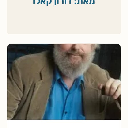
מאת: דורון קאלו