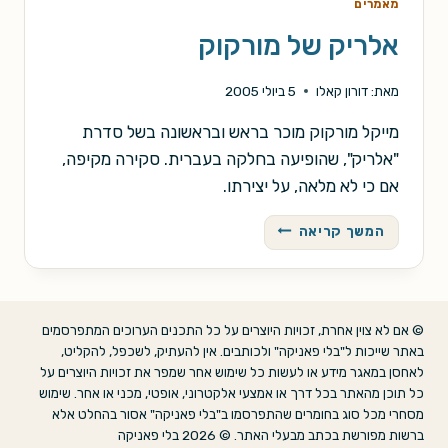
מאמרים
אלריק של מורקוק
מאת:
דורון קאלו
5 ביולי 2005
מייקל מורקוק מוכר בראש ובראשונה בשל סדרת
"אלריק", שהופיעה בחלקה בעברית. סקירה מקיפה,
אם כי לא מלאה, על יצירתו.
אלריק
המשך קריאה
של
מורקוק
© אם לא צוין אחרת, זכויות היוצרים על כל התכנים הערוכים המתפרסמים
באתר שייכות ל"בלי פאניקה" ולכותבים. אין להעתיק, לשכפל, להקליט,
לאחסן במאגר מידע או לעשות כל שימוש אחר שמפר את זכויות היוצרים על
כל תוכן מהאתר בכל דרך או אמצעי אלקטרוני, אופטי, מכני או אחר. שימוש
מסחרי מכל סוג בחומרים שהתפרסמו ב"בלי פאניקה" אסור בהחלט אלא
ברשות מפורשת בכתב מבעלי האתר. © 2026 בלי פאניקה