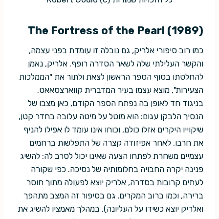
(1989) The Fortress of the Pearl
כמו רוב סיפורי אלריק, גם נובלה זו עומדת בפני עצמה,
והקשר העלילתי שלה לשאר הסדרה רופף. אלריק, נאמן
להחלטתו בסוף הספר הראשון לצאת ולתור את "הממלכות
הצעירות", מוצא עצמו בעיר המדברית קווארצסאאט.
בניגוד חד לאופן בה נפתח הספר הקודם, כאן מצבו של
הנסיך הלבקן עגום: הוא מוטל על מיטה עלובה בחדר קטן,
שיקוייו היקרים אזלו כולם, וכוחו אינו עומד לו אפילו להניף
את חרבו. לאחר אפיזודה קצרה של התפלשות ברחמים
עצמיים משחרת לפתחו הצעה שאינו יכול לסרב לה: להשיג
פנינה יקרה החבויה בחלומותיה של נסיכה. כפי שקורה
לעתים קרובות בסדרה, אלריק יוצא לפעולה מתוך חוסר
ברירה, וכמו ברוב המקרים, גם בסיפור זה המצב מתהפך
ואלריק יוצא כשידו על העליונה). במהלך מאמציו להשיג את