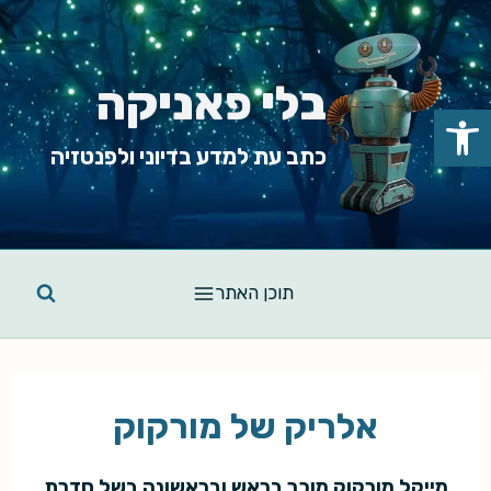
Ski
t
conten
בלי פאניקה
פתח סרגל נגישות
כתב עת למדע בדיוני ולפנטזיה
תוכן האתר
אלריק של מורקוק
מייקל מורקוק מוכר בראש ובראשונה בשל סדרת