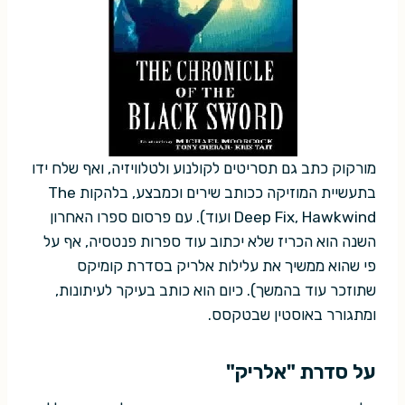
מורקוק כתב גם תסריטים לקולנוע ולטלוויזיה, ואף שלח ידו
בתעשיית המוזיקה ככותב שירים וכמבצע, בלהקות The
Deep Fix, Hawkwind ועוד). עם פרסום ספרו האחרון
השנה הוא הכריז שלא יכתוב עוד ספרות פנטסיה, אף על
פי שהוא ממשיך את עלילות אלריק בסדרת קומיקס
שתוזכר עוד בהמשך). כיום הוא כותב בעיקר לעיתונות,
ומתגורר באוסטין שבטקסס.
על סדרת "אלריק"