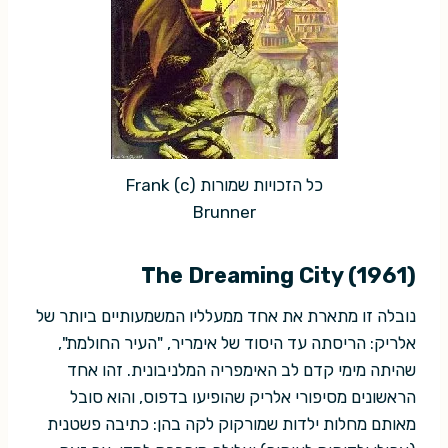
כל הזכויות שמורות (c) Frank
Brunner
The Dreaming City (1961)
נובלה זו מתארת את אחד ממעלליו המשמעותיים ביותר של
אלריק: הריסתה עד היסוד של אימריר, "העיר החולמת",
שהיתה מימי קדם לב האימפריה המלניבונית. זהו אחד
הראשונים מסיפורי אלריק שהופיעו בדפוס, והוא סובל
מאותם מחלות ילדות שמורקוק לקה בהן: כתיבה פשטנית