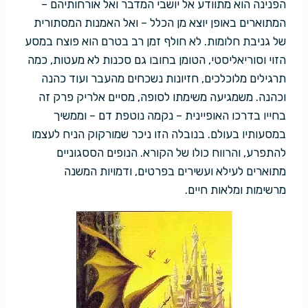
הפנינה הוא מתוודע אל יושבי המדבר ואל אורחותיהם –
המתוארים באופן יוצא מן הכלל – ואל האמנות המסתורית
של גניבת חלומות. לא חולף זמן רב בטרם הוא פוצח במסע
הזוי וסוריאליסטי, הטומן בחובו גם סכנות לא מעטות, כמה
תרגילים מלוכלכים, חזיונות נשכחים מהעבר ועוד כהנה
וכהנה. משמגיעה משימתו לסופה, מסיים אלריק פרק זה
בחייו בדרכו האופיינית – נקמה נוטפת דם – וממשיך
במסעותיו בעולם. בנובלה הזו ניכר שמורקוק הניח לעצמו
להתפרע, והרווח כולו של הקורא. הנופים הססגוניים
מתוארים לעילא ועשירים בפרטים, ודמויות המשנה
מרשימות ומלאות חיים.