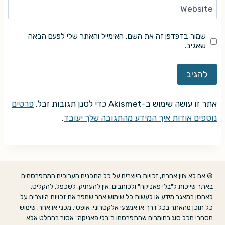
Website
שמור בדפדפן זה את השם, האימייל והאתר שלי לפעם הבאה
שאגיב.
אתר זו עושה שימוש ב-Akismet כדי לסנן תגובות זבל.
פרטים
נוספים אודות איך המידע מהתגובה שלך יעובד
.
© אם לא צוין אחרת, זכויות היוצרים על כל התכנים הערוכים המתפרסמים
באתר שייכות ל"בלי פאניקה" ולכותבים. אין להעתיק, לשכפל, להקליט,
לאחסן במאגר מידע או לעשות כל שימוש אחר שמפר את זכויות היוצרים על
כל תוכן מהאתר בכל דרך או אמצעי אלקטרוני, אופטי, מכני או אחר. שימוש
מסחרי מכל סוג בחומרים שהתפרסמו ב"בלי פאניקה" אסור בהחלט אלא