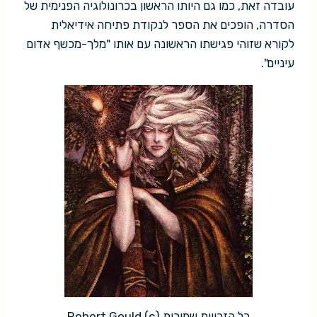
עובדה זאת, כמו גם היותו הראשון בכרונולוגיה הפנימית של
הסדרה, הופכים את הספר לנקודת פתיחה אידיאלית
לקורא שזוהי פגישתו הראשונה עם אותו "מלך-מכשף אדום
עיניים".
כל הזכויות שמורות (c) Robert Gould