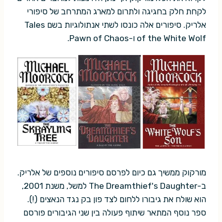
לקחת חלק בחגיגה ולתרום למארג המתרחב של סיפורי
אלריק. סיפורים אלה כונסו לשתי אנתולוגיות בשם Tales
of the White Wolf ו-Pawn of Chaos.
מורקוק ממשיך גם כיום לפרסם סיפורים נוספים של אלריק.
ב-The Dreamthief's Daughter למשל, משנת 2001,
הוא שולח את גיבורו ללחום לצד פון בק נגד הנאצים (!).
ספר נוסף המתאר שיתוף פעולה בין שני הגיבורים פורסם