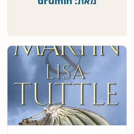
מאת: drumin