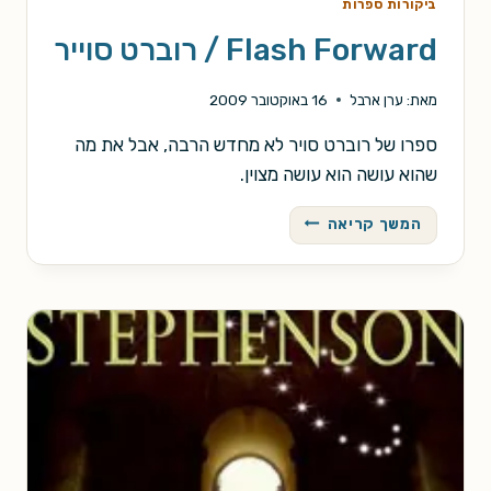
ביקורות ספרות
Flash Forward / רוברט סוייר
מאת:
ערן ארבל
16 באוקטובר 2009
ספרו של רוברט סויר לא מחדש הרבה, אבל את מה
שהוא עושה הוא עושה מצוין.
FLASH
המשך קריאה
FORWARD
/
רוברט
סוייר