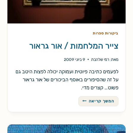
ביקורות ספרות
צייר המלחמות / אור גראור
מאת:
רמי שלהבת
9 ביוני 2009
לפעמים כתיבה פיוטית ועמוקה יכולה לפצות היטב גם
על זה שהסיפורים באוסף הביכורים של אור גראור
פשוט… קצרים מדי.
צייר
המשך קריאה
המלחמות
/
אור
גראור