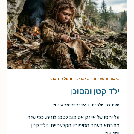
ביקורות ספרות
·
מאמרים
·
מומלצי האתר
ילד קטן ומסוכן
מאת:
רמי שלהבת
19 בספטמבר 2009
על יחסו של אייזק אסימוב לטכנולוגיה, כפי שזה
מתבטא באחד מסיפוריו הקלאסיים: "ילד קטן
ומכוער".