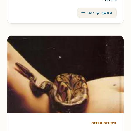
ילד
המשך קריאה
קטן
ומסוכן
ביקורות ספרות