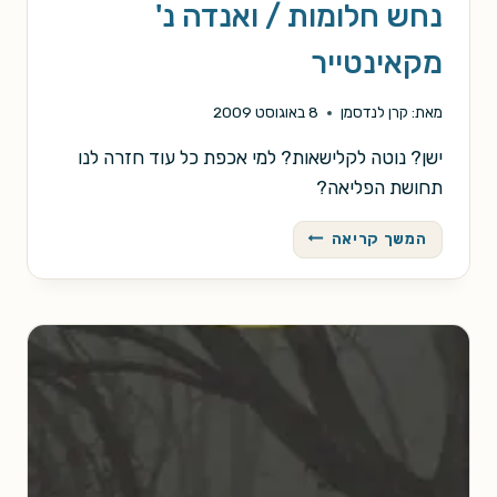
נחש חלומות / ואנדה נ'
מקאינטייר
מאת:
קרן לנדסמן
8 באוגוסט 2009
ישן? נוטה לקלישאות? למי אכפת כל עוד חזרה לנו
תחושת הפליאה?
נחש
המשך קריאה
חלומות
/
ואנדה
נ'
מקאינטייר