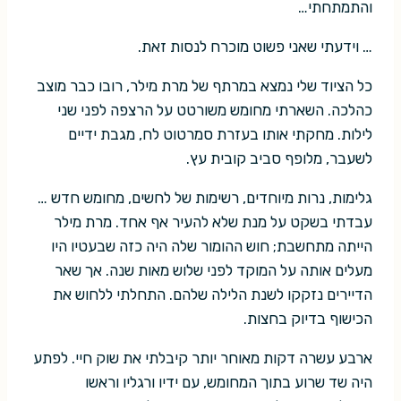
והתמתחתי…
… וידעתי שאני פשוט מוכרח לנסות זאת.
כל הציוד שלי נמצא במרתף של מרת מילר, רובו כבר מוצב
כהלכה. השארתי מחומש משורטט על הרצפה לפני שני
לילות. מחקתי אותו בעזרת סמרטוט לח, מגבת ידיים
לשעבר, מלופף סביב קובית עץ.
גלימות, נרות מיוחדים, רשימות של לחשים, מחומש חדש …
עבדתי בשקט על מנת שלא להעיר אף אחד. מרת מילר
הייתה מתחשבת; חוש ההומור שלה היה כזה שבעטיו היו
מעלים אותה על המוקד לפני שלוש מאות שנה. אך שאר
הדיירים נזקקו לשנת הלילה שלהם. התחלתי ללחוש את
הכישוף בדיוק בחצות.
ארבע עשרה דקות מאוחר יותר קיבלתי את שוק חיי. לפתע
היה שד שרוע בתוך המחומש, עם ידיו ורגליו וראשו