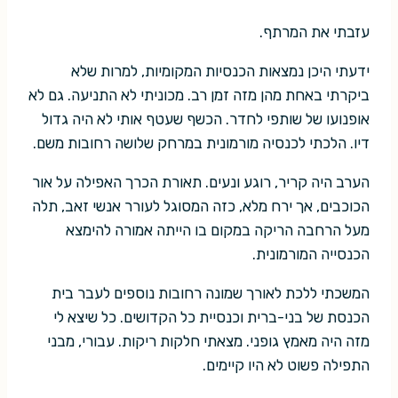
עזבתי את המרתף.
ידעתי היכן נמצאות הכנסיות המקומיות, למרות שלא
ביקרתי באחת מהן מזה זמן רב. מכוניתי לא התניעה. גם לא
אופנועו של שותפי לחדר. הכשף שעטף אותי לא היה גדול
דיו. הלכתי לכנסיה מורמונית במרחק שלושה רחובות משם.
הערב היה קריר, רוגע ונעים. תאורת הכרך האפילה על אור
הכוכבים, אך ירח מלא, כזה המסוגל לעורר אנשי זאב, תלה
מעל הרחבה הריקה במקום בו הייתה אמורה להימצא
הכנסייה המורמונית.
המשכתי ללכת לאורך שמונה רחובות נוספים לעבר בית
הכנסת של בני-ברית וכנסיית כל הקדושים. כל שיצא לי
מזה היה מאמץ גופני. מצאתי חלקות ריקות. עבורי, מבני
התפילה פשוט לא היו קיימים.