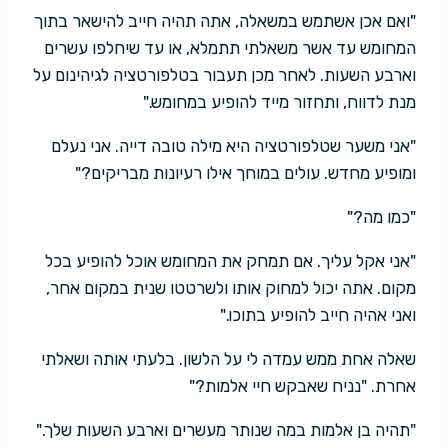
"ואם אכן אשתמש במשאלה, אתה תהיה חייב להישאר בתוך
המחומש עד אשר משאלתי תתמלא, או עד שיחלפו עשרים
וארבע השעות. לאחר מכן תעבור בטלפורטציה לגיהינום על
מנת לדווח, ותחזור מייד להופיע במחומש."
"אני משער שטלפורטציה היא מילה טובה דייה. אני נעלם
ומופיע מחדש. עולים במוחך אילו רעיונות מבריקים?"
"כמו מה?"
"אני אקל עליך. אם תמחק את המחומש אוכל להופיע בכל
מקום. אתה יכול למחוק אותו ולשרטטו שנית במקום אחר,
ואני אהיה חייב להופיע בתוכו."
שאלה אחת ממש עמדה לי על הלשון. בלעתי אותה ושאלתי
אחרת. "נניח שאבקש חיי אלמות?"
"תהיה בן אלמות במה שנותר מעשרים וארבע השעות שלך."