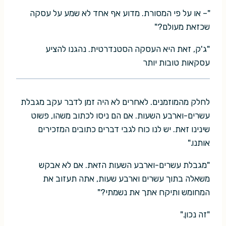
"– או על פי המסורת. מדוע אף אחד לא שמע על עסקה
שכזאת מעולם?"
"ג'ק, זאת היא העסקה הסטנדרטית. נהגנו להציע
עסקאות טובות יותר
לחלק מהמוזמנים. לאחרים לא היה זמן לדבר עקב מגבלת
עשרים-וארבע השעות. אם הם ניסו לכתוב משהו, פשוט
שינינו זאת. יש לנו כוח לגבי דברים כתובים המזכירים
אותנו."
"מגבלת עשרים-וארבע השעות הזאת. אם לא אבקש
משאלה בתוך עשרים וארבע שעות, אתה תעזוב את
המחומש ותיקח אתך את נשמתי?"
"זה נכון."