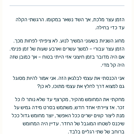
הזמן עצר מלכת, אך השד נשאר במקומו. הרגשתי הקלה
עד כדי בחילה.
מחוג השניות בשעוני המשיך לנוע. לא ציפיתי לפחות מכך.
הזמן עצר עבורי – למשך עשרים וארבע שעות של זמן פנימי.
אם היה מדובר בזמן חיצוני אזי הייתי בטוח – אך כמובן שזה
היה קל מדי.
אני הכנסתי את עצמי לבלגאן הזה. אני אמור להיות מסוגל
גם למצוא דרך לחלץ את עצמי מתוכו, לא כן?
מחקתי את המחומש מהקיר, מקרצף עד שלא נותר לו כל
זכר. אז ציירתי אחד חדש, משתמש בסרט מידה גמיש על
מנת ליצור קווים ישרים ככל האפשר, יוצר מחומש גדול ככל
שיכנס לשטחו המוגבל של החדר. עדיין היה המחומש
ברוחב של שתי רגליים בלבד.