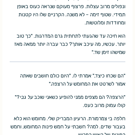
ונפולים מרוב עצלות. פרצוף מעוקם שנראה כעוס באופן
תמידי. שטוף זימה – לא משנה. הקרניים שלו היו קטנות
ומחודדות ומלוטשות.
הוא חיכה עד שהגעתי לתחתית גרם המדרגות. "כך טוב
יותר. עכשיו, מה עיכב אותך? כבר עברה יותר ממאה מאז
שמישהו זימן שד."
"הם שכחו כיצד," אמרתי לו. "היום כולם חושבים שאתה
אמור לשרטט את המחומש על הרצפה."
"הרצפה? הם מצפים ממני להופיע כשאני שוכב
על גבי
?"
קולו עמוק מרוב כעס.
חלפה בי צמרמורת. הרעיון המבריק שלי. מחומש הוא כלא
בעבור שדים. למה? חשבתי על חמש פינות המחומש, וחמש
הפינות של האיש הפרוש