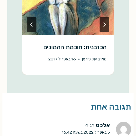
הכזבנית: חוכמת ההמונים
א
מאת:
יעל פורמן
16 באפריל 2017
מ
תגובה אחת
אלכס
הגיב:
5 באפריל 2022 בשעה 16:42