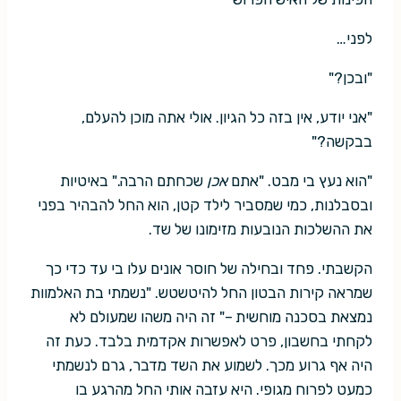
לפני…
"ובכן?"
"אני יודע, אין בזה כל הגיון. אולי אתה מוכן להעלם,
בבקשה?"
"הוא נעץ בי מבט. "אתם
אכן
שכחתם הרבה." באיטיות
ובסבלנות, כמי שמסביר לילד קטן, הוא החל להבהיר בפני
את ההשלכות הנובעות מזימונו של שד.
הקשבתי. פחד ובחילה של חוסר אונים עלו בי עד כדי כך
שמראה קירות הבטון החל להיטשטש. "נשמתי בת האלמוות
נמצאת בסכנה מוחשית –" זה היה משהו שמעולם לא
לקחתי בחשבון, פרט לאפשרות אקדמית בלבד. כעת זה
היה אף גרוע מכך. לשמוע את השד מדבר, גרם לנשמתי
כמעט לפרוח מגופי. היא עזבה אותי החל מהרגע בו