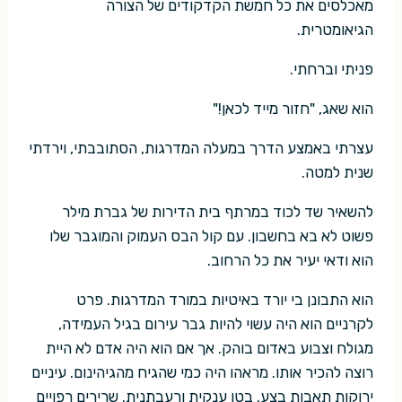
מאכלסים את כל חמשת הקדקודים של הצורה
הגיאומטרית.
פניתי וברחתי.
הוא שאג, "חזור מייד לכאן!"
עצרתי באמצע הדרך במעלה המדרגות, הסתובבתי, וירדתי
שנית למטה.
להשאיר שד לכוד במרתף בית הדירות של גברת מילר
פשוט לא בא בחשבון. עם קול הבס העמוק והמוגבר שלו
הוא ודאי יעיר את כל הרחוב.
הוא התבונן בי יורד באיטיות במורד המדרגות. פרט
לקרניים הוא היה עשוי להיות גבר עירום בגיל העמידה,
מגולח וצבוע באדום בוהק. אך אם הוא היה אדם לא היית
רוצה להכיר אותו. מראהו היה כמי שהגיח מהגיהינום. עיניים
ירוקות תאבות בצע. בטן ענקית ורעבתנית. שרירים רפויים