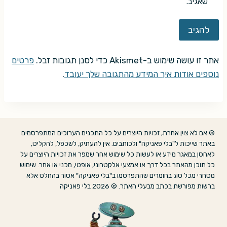
שאגיב.
אתר זו עושה שימוש ב-Akismet כדי לסנן תגובות זבל.
פרטים
נוספים אודות איך המידע מהתגובה שלך יעובד
.
© אם לא צוין אחרת, זכויות היוצרים על כל התכנים הערוכים המתפרסמים
באתר שייכות ל"בלי פאניקה" ולכותבים. אין להעתיק, לשכפל, להקליט,
לאחסן במאגר מידע או לעשות כל שימוש אחר שמפר את זכויות היוצרים על
כל תוכן מהאתר בכל דרך או אמצעי אלקטרוני, אופטי, מכני או אחר. שימוש
מסחרי מכל סוג בחומרים שהתפרסמו ב"בלי פאניקה" אסור בהחלט אלא
ברשות מפורשת בכתב מבעלי האתר. © 2026 בלי פאניקה