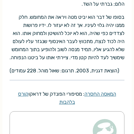
הלום; גברתי על השד.
בסופו של דבר הוא יביט מטה ויראה את המחומש. חלק
ממנו יהיה גלוי לעיניו. אך זה לא יעזור לו. ידיו פרושות
לצדדים כפי שהיה, הוא לא יוכל להושיטן ולמחוק אותו. הוא
היה לכוד לנצח, מתכווץ לעבר האינסוף שנגזר עליו לעולם
שלא להגיע אליו, תמיד מנסה לשוב ולהופיע בתוך המחומש
שימשיך לעד להיות קטן מדי. ציירתי אותו על ביטנו הנפוחה.
(הוצאת דגנית, 2003. תרגום: שאול מוהל. 228 עמודים)
המאסה החסרה
: מסיפורי הפונדק של דראקו
קורס
בלהבות