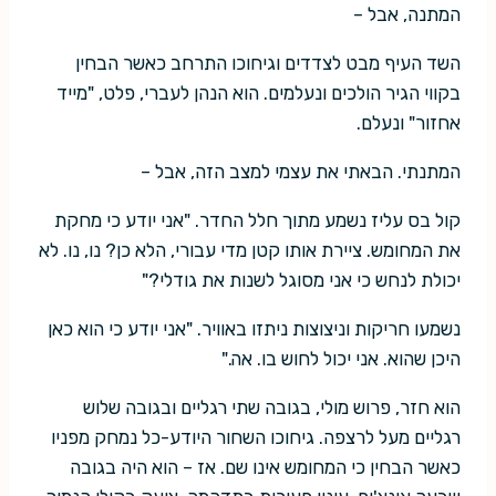
המתנה, אבל –
השד העיף מבט לצדדים וגיחוכו התרחב כאשר הבחין
בקווי הגיר הולכים ונעלמים. הוא הנהן לעברי, פלט, "מייד
אחזור" ונעלם.
המתנתי. הבאתי את עצמי למצב הזה, אבל –
קול בס עליז נשמע מתוך חלל החדר. "אני יודע כי מחקת
את המחומש. ציירת אותו קטן מדי עבורי, הלא כן? נו, נו. לא
יכולת לנחש כי אני מסוגל לשנות את גודלי?"
נשמעו חריקות וניצוצות ניתזו באוויר. "אני יודע כי הוא כאן
היכן שהוא. אני יכול לחוש בו. אה."
הוא חזר, פרוש מולי, בגובה שתי רגליים ובגובה שלוש
רגליים מעל לרצפה. גיחוכו השחור היודע-כל נמחק מפניו
כאשר הבחין כי המחומש אינו שם. אז – הוא היה בגובה