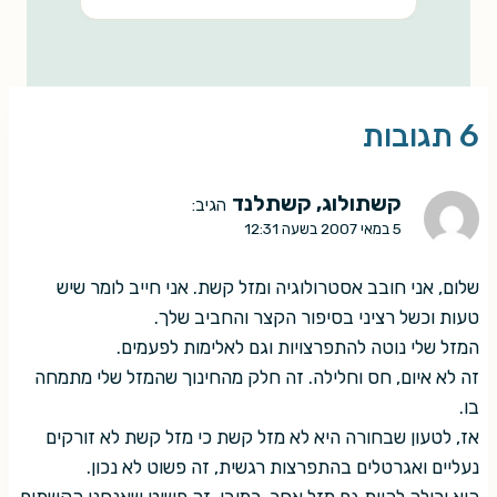
6 תגובות
קשתולוג, קשתלנד
הגיב:
5 במאי 2007 בשעה 12:31
שלום, אני חובב אסטרולוגיה ומזל קשת. אני חייב לומר שיש
טעות וכשל רציני בסיפור הקצר והחביב שלך.
המזל שלי נוטה להתפרצויות וגם לאלימות לפעמים.
זה לא איום, חס וחלילה. זה חלק מהחינוך שהמזל שלי מתמחה
בו.
אז, לטעון שבחורה היא לא מזל קשת כי מזל קשת לא זורקים
נעליים ואגרטלים בהתפרצות רגשית, זה פשוט לא נכון.
היא יכולה להיות גם מזל אחר, כמובן. זה פשוט שאנחנו הקשתים