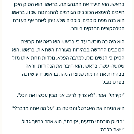
בראשו, הוא תיעד את התנהגותה. בראשו, הוא הסיק היכן
חייבים להימצא הכוכבים הגורמים להתנהגות שכזו. בראשו,
הוא בנה מפת כוכבים, כוכבים שלא ניתן לאתר אף בעזרת
הטלסקופים החזקים ביותר.
הוא היה כה מוכשר עד כי בראשו הוא ראה את קבוצת
הכוכבים החדשה בבהירות מעוררת השתאות. בראשו, הוא
הסיק כי הנשים כולן, למרבה הפלא, נולדות תחת אותו מזל
שלושה-עשר. בראשו, הוא חיבר את הנקודות, וראה
בבהירות את הדמות שנוצרה מהן. בראשו, ידע שיזכה
בפרס נובל.
"יקירתי", אמר, "לא צריך לריב. אני מבין עכשיו את הכל".
היא הניחה את האגרטל והביטה בו. "על מה אתה מדבר?"
"בדיוק הוכחתי מדעית, יקירתי", הוא אמר בחיוך גדול,
"שאת כלבה".