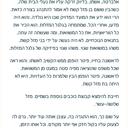
אלברטה, אשתו, בדיוק זרקה עליו את נעלי הבית שלה,
כשהבין ששום בן מזל קשת לא אמור להתנהג בצורה כזאת.
הרי הוא ידע את המועד המדויק שבו היא נולדה, והוא היה
מדען, אחרי הכל, שמתמחה בגלגל המזלות. הוא הכיר את
כל הווריאציות, את כל המשוואות, ומה שעשתה זה עתה,
בתנאים הנוכחיים, לא היה נעשה על ידי בני מזל קשת.
משהו במשוואות שגוי. משהו שגוי בפיזיקה של גלגל המזלות.
לראשונה בחייו, פיטר הופמן ממש הקשיב לאשתו. והוא ראה
שכל משפט שהוציאה מפיה סטה במעט מן המשוואות.
לראשונה, פיטר הופמן הבין שלמרות כל העדויות, היא לא
היתה בת מזל קשת.
חייבת להימצא קבוצת כוכבים נוספת בשמיים. מזל
שלושה-עשר.
על שום כך, הוא התגרה בה, עצבן אותה עוד יותר, גרם לה
לצעוק עליו בקול חזק אף יותר מקודם. וכל אותו הזמן,