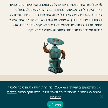
© אם לא צוין אחרת, זכויות היוצרים על כל התכנים הערוכים המתפרסמים
באתר שייכות ל"בלי פאניקה" ולכותבים. אין להעתיק, לשכפל, להקליט,
לאחסן במאגר מידע או לעשות כל שימוש אחר שמפר את זכויות היוצרים על
כל תוכן מהאתר בכל דרך או אמצעי אלקטרוני, אופטי, מכני או אחר. שימוש
מסחרי מכל סוג בחומרים שהתפרסמו ב"בלי פאניקה" אסור בהחלט אלא
ברשות מפורשת בכתב מבעלי האתר. © 2026 בלי פאניקה
אודות
|
הצהרת נגישות
|
מדיניות פרטיות
|
צרו קשר
אנו משתמשים ב"עוגיות" (Cookies) כדי לתת חווית גלישה טובה ולאסוף
נתונים סטטיסטיים לשיפור האתר ולצרכי שיווק. מידע נוסף בעמוד
מדיניות
הפרטיות
מאשר/ת