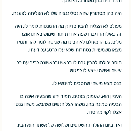
תמיד היה בהן משהו בלתי מובן.
היה בהן מסתורין שהאינטליגנציה שלו לא הצליחה לפענח.
מעולם לא הצליח להבין בדיוק מה הן מנסות לומר לו. היה
זה כאילו הן דיברו שפה אחרת תוך שימוש באותו אוצר
מלים. גם הן מעולם לא הבינו מה שניסה לומר להן, ותמיד
מצאו משמעויות נסתרות שלא עלו לרגע על דעתו.
חוסר יכולתו להבין גרם לו בראש ובראשונה לריב עם כל
אישה ואישה שיצא לו לפגוש.
בנס מצא מישהי שתסכים להינשא לו.
העניין הוא, שעמוק בפנים, תמיד ידע שהבעיה אינה בו.
הבעיה טמונה בהן. משהו אצל הנשים
משובש
, משהו גנטי
אצלן לקוי מהיסוד.
ואז, ביום ההולדת השלושים ושלושה של אשתו, הוא הבין.