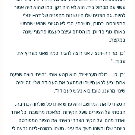
עשוי עם מכחול ביד. הוא לא היה זקן, כמו שהוא היה אמור
להיות. גם הפנים שלו היו שונות מהפנים של דה-וינצ'י
המפורסם. כמובן, חשבתי, הרי לא הגיוני שהוא ישתמש
באותו גוף בדיוק. מן הסתם עיצב לעצמו פרצוף שונה
במקצת.
"כן, מר דה-וינצ'י. אני רוצה להגיד כמה שאני מעריץ את
עבוד…"
"כן, כן…. כולם מעריצים", הוא קטע אותי. "הייתי רוצה שפעם
אחת יגיע לכאן מישהו שמתעב את העבודה שלי. זה יהיה
שינוי מרענן. טוב! בוא ניגש לעבודה".
הגשתי לו את המחשב והוא פרש אותו על שולחן הכתיבה.
הבטתי על הציורים שעל הקירות. מלאכת מחשבת, כל אחד
ואחד מהם. על הקיר הצדדי ראיתי את הציור המפורסם
ביותר שלו ומשהו משך את עיני. משהו במונה-ליזה נראה לי