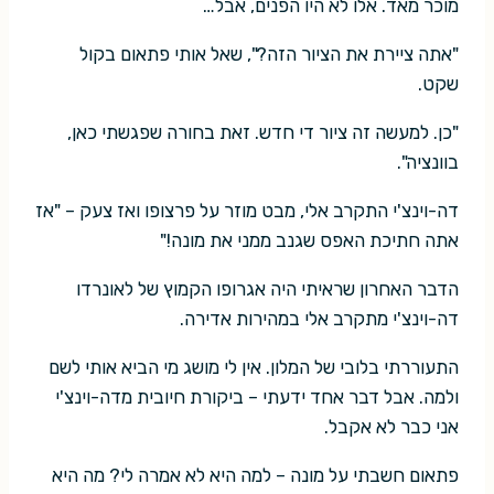
מוכר מאד. אלו לא היו הפנים, אבל…
"אתה ציירת את הציור הזה?", שאל אותי פתאום בקול
שקט.
"כן. למעשה זה ציור די חדש. זאת בחורה שפגשתי כאן,
בוונציה".
דה-וינצ'י התקרב אלי, מבט מוזר על פרצופו ואז צעק – "אז
אתה חתיכת האפס שגנב ממני את מונה!"
הדבר האחרון שראיתי היה אגרופו הקמוץ של לאונרדו
דה-וינצ'י מתקרב אלי במהירות אדירה.
התעוררתי בלובי של המלון. אין לי מושג מי הביא אותי לשם
ולמה. אבל דבר אחד ידעתי – ביקורת חיובית מדה-וינצ'י
אני כבר לא אקבל.
פתאום חשבתי על מונה – למה היא לא אמרה לי? מה היא