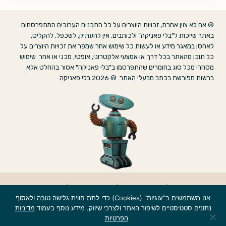
© אם לא צוין אחרת, זכויות היוצרים על כל התכנים הערוכים המתפרסמים
באתר שייכות ל"בלי פאניקה" ולכותבים. אין להעתיק, לשכפל, להקליט,
לאחסן במאגר מידע או לעשות כל שימוש אחר שמפר את זכויות היוצרים על
כל תוכן מהאתר בכל דרך או אמצעי אלקטרוני, אופטי, מכני או אחר. שימוש
מסחרי מכל סוג בחומרים שהתפרסמו ב"בלי פאניקה" אסור בהחלט אלא
ברשות מפורשת בכתב מבעלי האתר. © 2026 בלי פאניקה
אודות
|
הצהרת נגישות
|
מדיניות פרטיות
|
צרו קשר
אנו משתמשים ב"עוגיות" (Cookies) כדי לתת חווית גלישה טובה ולאסוף
נתונים סטטיסטיים לשיפור האתר ולצרכי שיווק. מידע נוסף בעמוד
מדיניות
הפרטיות