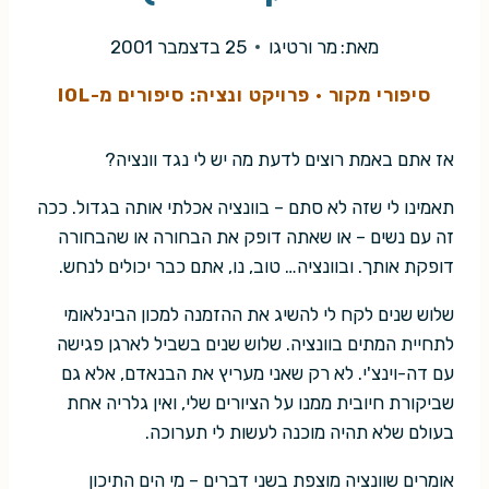
מאת:
מר ורטיגו
25 בדצמבר 2001
סיפורי מקור
·
פרויקט ונציה: סיפורים מ-IOL
אז אתם באמת רוצים לדעת מה יש לי נגד וונציה?
תאמינו לי שזה לא סתם – בוונציה אכלתי אותה בגדול. ככה
זה עם נשים – או שאתה דופק את הבחורה או שהבחורה
דופקת אותך. ובוונציה… טוב, נו, אתם כבר יכולים לנחש.
שלוש שנים לקח לי להשיג את ההזמנה למכון הבינלאומי
לתחיית המתים בוונציה. שלוש שנים בשביל לארגן פגישה
עם דה-וינצ'י. לא רק שאני מעריץ את הבנאדם, אלא גם
שביקורת חיובית ממנו על הציורים שלי, ואין גלריה אחת
בעולם שלא תהיה מוכנה לעשות לי תערוכה.
אומרים שוונציה מוצפת בשני דברים – מי הים התיכון