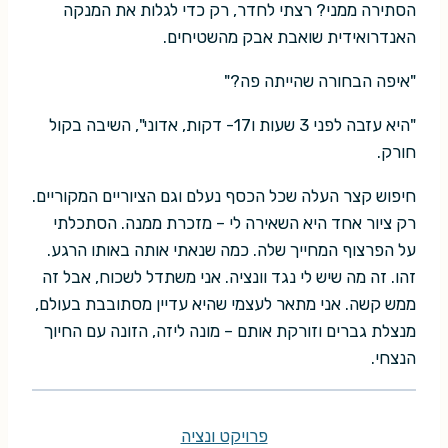
הסתירה ממני? רצתי לחדר, רק כדי לגלות את המנקה
האנדרואידית שואבת אבק מהשטיחים.
"איפה הבחורה שהייתה פה?"
"היא עזבה לפני 3 שעות ו17- דקות, אדוני", השיבה בקול
חורק.
חיפוש קצר העלה שכל הכסף נעלם וגם הציוריים המקוריים.
רק ציור אחד היא השאירה לי – מזכרת ממנה. הסתכלתי
על הפרצוף המחייך שלה. כמה שנאתי אותה באותו הרגע.
זהו. זה מה שיש לי נגד וונציה. אני משתדל לשכוח, אבל זה
ממש קשה. אני מתאר לעצמי שהיא עדיין מסתובבת בעולם,
מנצלת גברים וזורקת אותם – מונה ליזה, הזונה עם החיוך
הנצחי.
פרויקט ונציה