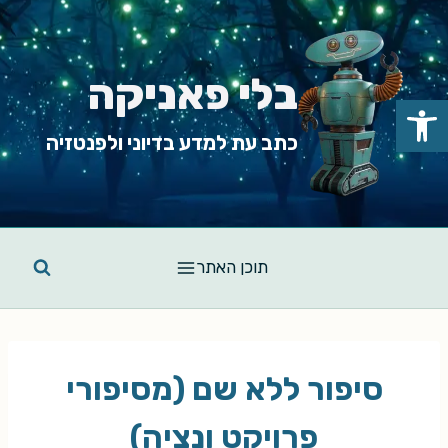
Ski
t
conten
בלי פאניקה
פתח סרגל נגישות
כתב עת למדע בדיוני ולפנטזיה
תוכן האתר
סיפור ללא שם (מסיפורי
פרויקט ונציה)