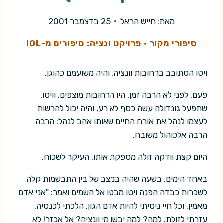
מאת:
חייש הראל
25 בדצמבר 2001
סיפורי מקור
·
פרויקט ונציה: סיפורים מ-IOL
ויטו הסתובב ברחובות וונציה, והיה משועמם כהוגן.
פעם, לפני לא הרבה זמן, היו הרחובות מוצפים, וויטו,
שתפעל גונדולה עשה כסף לא רע, והיה יכול להרשות
לעצמו לנהל את אורח החיים שאותו אהב לנהל: הרבה
הרבה אלכוהול משובח.
היום קצת וודקה זולה מספקת אותו. העיקר לשכוח.
באחד הימים, בשעה שהיה במצב של בין התבשמות קלה
לשכרות כבדה הפנה ויטו מבטו אל השמים ואמר: "אני אדם
מאמין, וכל חיי ניסיתי להיות אדם הגון. הלכתי לכנסיה,
עזרתי לזולת. למה? למה יבשו מי וונציה? אל אכזר! לא