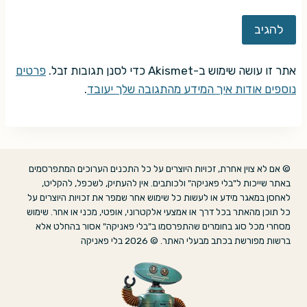
אתר זו עושה שימוש ב-Akismet כדי לסנן תגובות זבל.
פרטים
נוספים אודות איך המידע מהתגובה שלך יעובד
.
© אם לא צוין אחרת, זכויות היוצרים על כל התכנים הערוכים המתפרסמים
באתר שייכות ל"בלי פאניקה" ולכותבים. אין להעתיק, לשכפל, להקליט,
לאחסן במאגר מידע או לעשות כל שימוש אחר שמפר את זכויות היוצרים על
כל תוכן מהאתר בכל דרך או אמצעי אלקטרוני, אופטי, מכני או אחר. שימוש
מסחרי מכל סוג בחומרים שהתפרסמו ב"בלי פאניקה" אסור בהחלט אלא
ברשות מפורשת בכתב מבעלי האתר. © 2026 בלי פאניקה