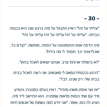
– 30 –
"עליתי על זה!" ראיין התנפל על מיה ברגע שבו היא נכנסה
הביתה. "עליתי על זה! עליתי על זה! עליתי על זה!"
מיה הדפה אותו והתמוטטה על הספה, מותשת. "קודם כל,
אוכל!
אחר-כך
תספר לי מה גילית".
"לא בישלתי ארוחת ערב. אנחנו יוצאים לאכול בחוץ".
"הרגע נכנסתי! נמאס לי מאנשים. אני רוצה לאכול בבית.
בבית שלי. רק שנינו. לבד".
"אז אני אזמין משהו מיוחד". ראיין נעלם במטבח, והופיע
מיד עם שתי כוסות מלאות שמפניה. הוא התיישב ליד מיה,
הציע לה כוס, ואמר, "אני יודע למה נשמות של אנשים חיות