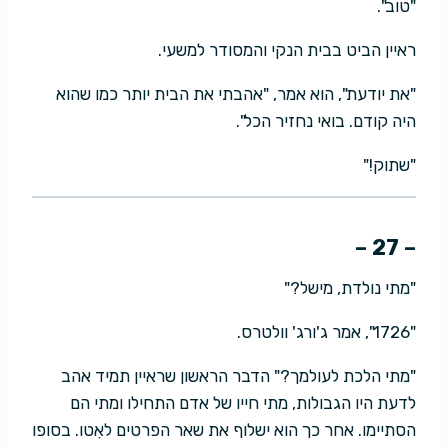
"טוב".
ראיין הביט בבית הנקי והמסודר למשעי.
"את יודעת", הוא אמר, "אהבתי את הבית יותר כמו שהוא
היה קודם. בואי נחזיר הכל".
"שתוק!"
– 27 –
"מתי נולדת, מישל?"
"1726", אמר ג'ורג' וולטרס.
"מתי הלכת לעולמך?" הדבר הראשון שראיין תמיד אהב
לדעת היו הגבולות, מתי חייו של אדם התחילו ומתי הם
הסתיימו. אחר כך הוא ישלוף את שאר הפרטים לאִטו. בסופו