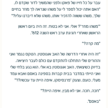
עבר על כל חייו של פאקו ולפני שהמשיך לדור שקדם לו,
"האם אתה יכול לספר לי על משהו שנראה לך מוזר בחיים
שלך, משהו ששווה להזכיר אותו, משהו שלא דיברנו עליו?"
"'משהו מוזר'? אולי. אני לא בטוח. זה היה ביום ראשון
הראשון שאחרי חגיגת ערב ראש השנה 612".
"מה קרה?"
"זה היה אחרי הדרשה של האב אוגוסטין. הטקס נגמר ואני
וההורים שלי התחלנו להתקדם עם כולם לעבר היציאה.
בדיוק כשיצאתי, האב אוגוסטין בא אלי. הוא נגע בלחי שלי
ואני הייתי במדבר בבית קברות בספינה באסם ואבא עמד
מעלי, כועס, וצעק 'פרנסיסקו, איפה היית עד עכשיו?!'"
"חכה, חכה. אני לא מבין. איפה היית?"
"באסם".