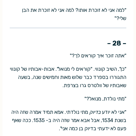
"למה אני לא זוכרת אותו? למה אני לא זוכרת את הבן
שלי?"
– 28 –
"אתה זוכר איך קוראים לך?"
"כן", השיב קונווי. "קוראים לי מנואל". אבות-אבותיו של קונווי
התגוררו בספרד כבר שלוש מאות וחמישים שנה, בשעה
שאבותיו של וולטרס גרו בצרפת.
"מתי נולדת, מנואל?"
"אני לא יודע
בדיוק
מתי נולדתי. אמא תמיד אמרה שזה היה
בשנת 1534, אבל אבא אמר שזה היה ב- 1535. ככה שאף
פעם לא ידעתי בדיוק בן כמה אני".