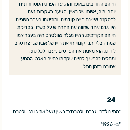
חייהם הקודמים באופן זהה, עד הפרט הקטן והזניח
יותר. מיה, אשתו של ראיין, הגיעה בעקבות זאת
למסקנה שישנם חיים קודמים, ומתישהו בעבר השניים
היו אדם אחד שחווה את התרחיש על בשרו. בבדיקת
חייהם הקודמים, ראיין מגלה שוולטרס היה בעבר אמו
שמתה בלידתו, וקונווי חי את חייו של אביו שנרצח טרם
לידתו. הוא מאמת את הפרטים מעבר לכל ספק
ומחליט להמשיך לחיים שקדמו לחיים האלה. המסע
אחורה בזמן החל.
– 24 –
"מתי נולדת, גברת וולטרס?" ראיין שאל את ג'ורג' וולטרס.
"ב- 1926".