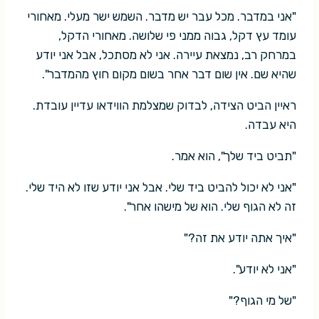
"אני במדבר. מכל עבר יש מדבר. השמש ישר מעלי. מאחורי
עומד עץ דקל, גבוה ממני פי שלושה. מאחורי הדקל,
במרחק רב, נמצאת עיירה. אני לא מסתכל, אבל אני יודע
שהיא שם. אין שום דבר אחר בשום מקום חוץ מהמדבר".
ראיין הביט הצידה, לבדוק שמצלמת הווידאו עדיין עובדת.
היא עבדה.
"תביט ביד שלך", הוא אמר.
"אני לא יכול להביט ביד שלי. אבל אני יודע שזו לא היד שלי.
זה לא הגוף שלי. הוא של מישהו אחר".
"איך אתה יודע את זה?"
"אני לא יודע".
"של מי הגוף?"