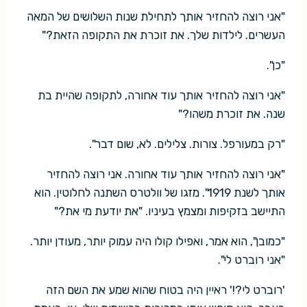
"אני רוצה להחזיר אותך לתחילת שנות השלושים של המאה
העשרים. לילדות שלך. את זוכרת את התקופה הזאת?"
"כן".
"אני רוצה להחזיר אותך עוד אחורה, לתקופה שהיית בת
שנה. את זוכרת משהו?"
"רק במעורפל. צורות. צלילים. לא, שום דבר".
"אני רוצה להחזיר אותך עוד אחורה. אני רוצה להחזיר
אותך לשנת 1919". מזגו של וולטרס השתנה לחלוטין. הוא
התיישב בזקיפות ומצמץ בעיניו. "את יודעת מי את?"
"כמובן", הוא אמר, ואפילו קולו היה עמוק יותר, מעודן יותר.
"אני רוברט לי".
'רוברט לי?!' ראיין היה בטוח שהוא שמע את השם הזה