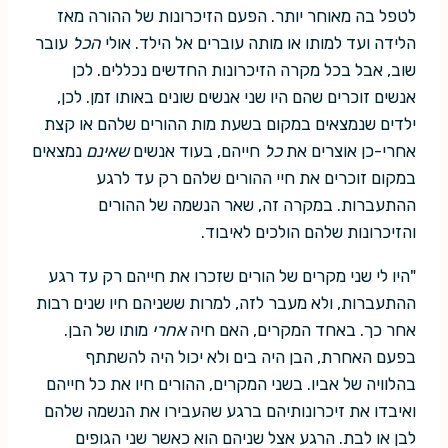
לטפל בה מאוחר יותר. הפעם הזיכרונות של ההורה מאז
הלידה ועד למותו או מותה עוברים אל הילד. אולי
הכל
עובר
שוב, אבל בכל מקרה הזיכרונות החדשים נכללים. לכן
אנשים זוכרים שהם היו שני אנשים שונים באותו זמן. לכן,
ילדים שנמצאים במקום בשעת מות ההורים שלהם או קצת
אחרי-כן אוצרים את
כל
חייהם, בעוד אנשים
שאינם
נמצאים
במקום זוכרים את חיי ההורים שלהם רק עד לרגע
ההתעברות. במקרה זה, שאר הנשמה של ההורים
והזיכרונות שלהם הולכים לאיבוד.
"היו לי שני מקרים של הורים שזכרו את חייהם רק עד רגע
ההתעברות, ולא מעבר לזה, למרות ששניהם חיו שנים רבות
אחר כך. באחד המקרים, האם חיה
אחרי
מותו של הבן.
בפעם האחרת, הבן היה בים ולא יכול היה להשתתף
בהלוויה של אביו. בשני המקרים, ההורים חיו את כל חייהם
ואיבדו את זיכרונותיהם ברגע שהעבירו את הנשמה שלהם
לבן או לבת. הרגע אצל שניהם הוא כאשר שני הגופים