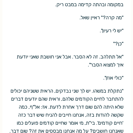
במקומה ובהתה קדימה במבט ריק.
"מה קרה?" ראיין שאל.
"יש לי רעיון".
"כן?"
"אל תתלהב. זה לא הסבר. אבל אני חושבת שאני יודעת
איך למצוא הסבר".
"כולי אוזן".
"נתקלת במשהו. יש לך שני נבדקים, הראית ששניהם יכולים
להתחבר לחיים הקודמים שלהם, וראית שהם יודעים דברים
שלא היתה להם שום דרך אחרת לדעת. אז: אל"ף, כמה
שקשה להודות בזה, אנחנו חייבים להניח שיש דבר כזה
'חיים קודמים'. בי"ת, מי אומר שחיים קודמים פועלים כמו
שאנחנו חושבים? על מה אנחנו מבססים את זה? שום דבר.