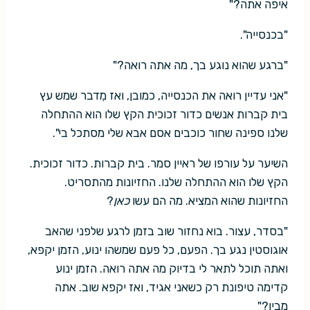
איפה אתה?"
"בכנסייה".
"ברגע שהוא נוגע בך, מה אתה רואה?"
"אני עדיין רואה את הכנסייה, כמובן, ואז מִדבר שמש עץ
בית קברות אנשים כדור זכוכית הקץ שלו הוא ההתחלה
שלנו ספינה שחור כוכבים אסם אבא שלי מסתכל בי".
השיער על עורפו של ראיין סמר. בית קברות. כדור זכוכית.
הקץ שלו הוא ההתחלה שלנו. החזיונות מהתסריט.
החזיונות שהוא המציא. מה הם עשו
כאן
?
"בסדר, עצור. בוא נחזור שוב בזמן לרגע שלפני שהאב
אוגוסטין נגע בך. הפעם, כל פעם שמשהו ינוע, הזמן יקפא,
ואתה תוכל לתאר לי בדיוק מה אתה רואה. הזמן ינוע
קדימה טיפונת רק כשאני אגיד, ואז יקפא שוב. אתה
מבין?"