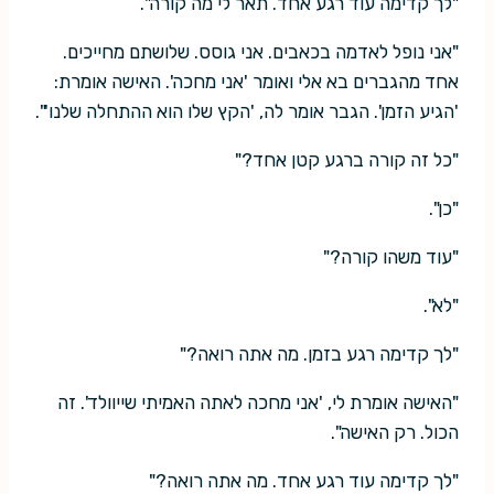
"לך קדימה עוד רגע אחד. תאר לי מה קורה".
"אני נופל לאדמה בכאבים. אני גוסס. שלושתם מחייכים.
אחד מהגברים בא אלי ואומר 'אני מחכה'. האישה אומרת:
'הגיע הזמן'. הגבר אומר לה, 'הקץ שלו הוא ההתחלה שלנו'".
"כל זה קורה ברגע קטן אחד?"
"כן".
"עוד משהו קורה?"
"לא".
"לך קדימה רגע בזמן. מה אתה רואה?"
"האישה אומרת לי, 'אני מחכה לאתה האמיתי שייוולד'. זה
הכול. רק האישה".
"לך קדימה עוד רגע אחד. מה אתה רואה?"