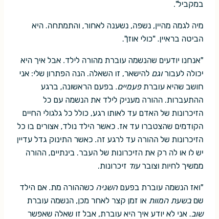
במקביל".
מיה לגמה מהיין, נשפה, נשענה לאחור, והתמתחה. היא
הביטה בראיין. "כולי אוזן".
"אנחנו יודעים שהנשמה עוברת מהורה לילד. אבל איך היא
יכולה לעבור
וגם
להישאר, זו השאלה. הנה הפתרון שלי: אני
חושב שהיא עוברת
פעמיים
. בפעם הראשונה, ברגע
ההתעברות. ההורה מעניק לילד את הנשמה עם כל
הזיכרונות של האדם עד לאותו רגע, כולל כל גלגולי החיים
הקודמים שהצטברו עד אז. כאשר הילד נולד, אצורים בו כל
הזיכרונות של ההורה עד לרגע זה. כאשר התינוק גדל עדיין
יש לו או לה רק את הזיכרונות של העבר. בינתיים, ההורה
ממשיך לחיות וצובר
עוד
זיכרונות.
"ואז הנשמה עוברת בפעם
השניה
כשההורה מת. אם הילד
שם
בשעת המוות
או זמן קצר לאחר מכן, הנשמה עוברת
שוב
. אני לא יודע איך היא עוברת, אבל זו שאלה שאפשר