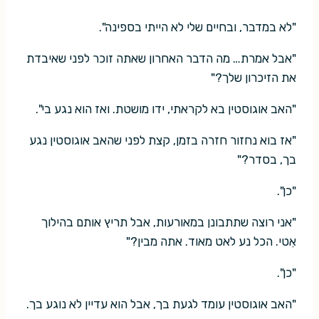
"לא במדבר, ובחיים שלי לא הייתי בספינה".
"אבל אמרת… מה הדבר האחרון שאתה זוכר לפני שאיבדת
את הזיכרון שלך?"
"האב אוגוסטין בא לקראתי, ידו מושטת. ואז הוא נגע בי".
"אז בוא נחזור חזרה בזמן, קצת לפני שהאב אוגוסטין נגע
בך, בסדר?"
"כן".
"אני רוצה שתתבונן במאורעות, אבל תריץ אותם בהילוך
אִטי. הכל נע לאט מאוד. אתה מבין?"
"כן".
"האב אוגוסטין עומד לגעת בך, אבל הוא עדיין לא נוגע בך.