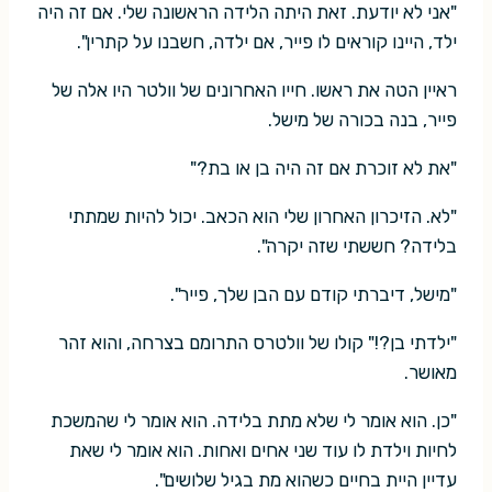
"אני לא יודעת. זאת היתה הלידה הראשונה שלי. אם זה היה
ילד, היינו קוראים לו פייר, אם ילדה, חשבנו על קתרין".
ראיין הטה את ראשו. חייו האחרונים של וולטר היו אלה של
פייר, בנה בכורה של מישל.
"את לא זוכרת אם זה היה בן או בת?"
"לא. הזיכרון האחרון שלי הוא הכאב. יכול להיות שמתתי
בלידה? חששתי שזה יקרה".
"מישל, דיברתי קודם עם הבן שלך, פייר".
"ילדתי בן?!" קולו של וולטרס התרומם בצרחה, והוא זהר
מאושר.
"כן. הוא אומר לי שלא מתת בלידה. הוא אומר לי שהמשכת
לחיות וילדת לו עוד שני אחים ואחות. הוא אומר לי שאת
עדיין היית בחיים כשהוא מת בגיל שלושים".