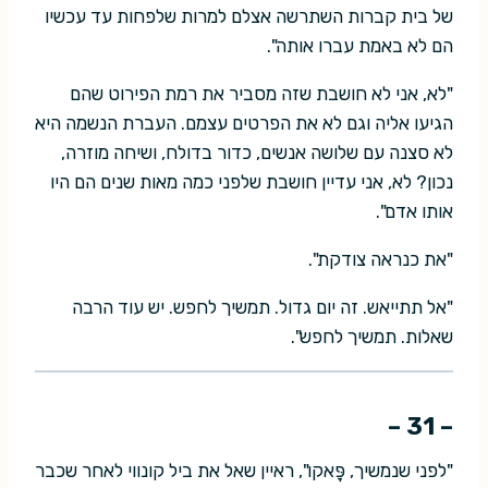
של בית קברות השתרשה אצלם למרות שלפחות עד עכשיו
הם לא באמת עברו אותה".
"לא, אני לא חושבת שזה מסביר את רמת הפירוט שהם
הגיעו אליה וגם לא את הפרטים עצמם. העברת הנשמה היא
לא סצנה עם שלושה אנשים, כדור בדולח, ושיחה מוזרה,
נכון? לא, אני עדיין חושבת שלפני כמה מאות שנים הם היו
אותו אדם".
"את כנראה צודקת".
"אל תתייאש. זה יום גדול. תמשיך לחפש. יש עוד הרבה
שאלות. תמשיך לחפש".
– 31 –
"לפני שנמשיך, פָּאקו", ראיין שאל את ביל קונווי לאחר שכבר