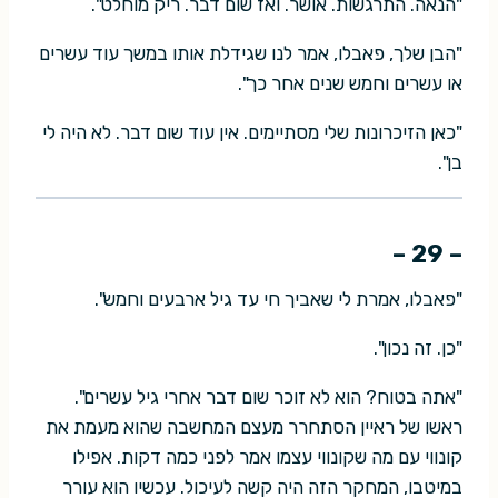
"הנאה. התרגשות. אושר. ואז שום דבר. ריק מוחלט".
"הבן שלך, פאבלו, אמר לנו שגידלת אותו במשך עוד עשרים
או עשרים וחמש שנים אחר כך".
"כאן הזיכרונות שלי מסתיימים. אין עוד שום דבר. לא היה לי
בן".
– 29 –
"פאבלו, אמרת לי שאביך חי עד גיל ארבעים וחמש".
"כן. זה נכון".
"אתה בטוח? הוא לא זוכר שום דבר אחרי גיל עשרים".
ראשו של ראיין הסתחרר מעצם המחשבה שהוא מעמת את
קונווי עם מה שקונווי עצמו אמר לפני כמה דקות. אפילו
במיטבו, המחקר הזה היה קשה לעיכול. עכשיו הוא עורר