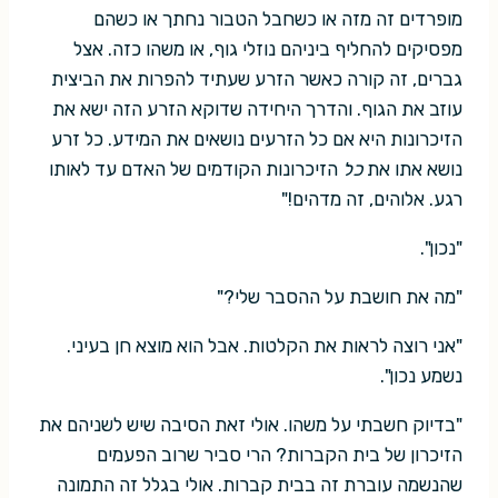
מופרדים זה מזה או כשחבל הטבור נחתך או כשהם
מפסיקים להחליף ביניהם נוזלי גוף, או משהו כזה. אצל
גברים, זה קורה כאשר הזרע שעתיד להפרות את הביצית
עוזב את הגוף. והדרך היחידה שדוקא הזרע הזה ישא את
הזיכרונות היא אם כל הזרעים נושאים את המידע. כל זרע
נושא אתו את
כל
הזיכרונות הקודמים של האדם עד לאותו
רגע. אלוהים, זה מדהים!"
"נכון".
"מה את חושבת על ההסבר שלי?"
"אני רוצה לראות את הקלטות. אבל הוא מוצא חן בעיני.
נשמע נכון".
"בדיוק חשבתי על משהו. אולי זאת הסיבה שיש לשניהם את
הזיכרון של בית הקברות? הרי סביר שרוב הפעמים
שהנשמה עוברת זה בבית קברות. אולי בגלל זה התמונה