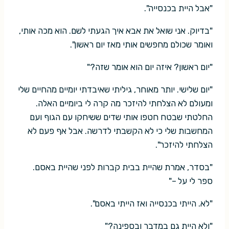
"אבל היית בכנסייה".
"בדיוק. אני שואל את אבא איך הגעתי לשם. הוא מכה אותי,
ואומר שכולם מחפשים אותי מאז יום ראשון".
"יום ראשון? איזה יום הוא אומר שזה?"
"יום שלישי. יותר מאוחר, גיליתי שאיבדתי יומיים מהחיים שלי
ומעולם לא הצלחתי להיזכר מה קרה לי ביומיים האלה.
החלטתי שבטח חטפו אותי שדים ששיחקו עם הגוף ועם
המחשבות שלי כי לא הקשבתי לדרשה. אבל אף פעם לא
הצלחתי להיזכר".
"בסדר, אמרת שהיית בבית קברות לפני שהיית באסם.
ספר לי על –"
"לא. הייתי בכנסייה ואז הייתי באסם".
"ולא היית גם במדבר ובספינה?"