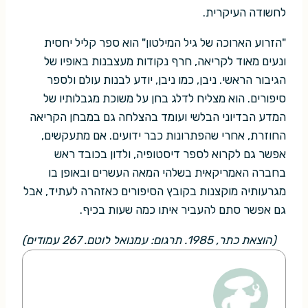
לחשודה העיקרית.
"הזרוע הארוכה של גיל המילטון" הוא ספר קליל יחסית
ונעים מאוד לקריאה, חרף נקודות מעצבנות באופיו של
הגיבור הראשי. ניבן, כמו ניבן, יודע לבנות עולם ולספר
סיפורים. הוא מצליח לדלג בחן על משוכת מגבלותיו של
המדע הבדיוני הבלשי ועומד בהצלחה גם במבחן הקריאה
החוזרת, אחרי שהפתרונות כבר ידועים. אם מתעקשים,
אפשר גם לקרוא לספר דיסטופיה, ולדון בכובד ראש
בחברה האמריקאית בשלהי המאה העשרים ובאופן בו
מגרעותיה מוקצנות בקובץ הסיפורים כאזהרה לעתיד, אבל
גם אפשר סתם להעביר איתו כמה שעות בכיף.
(הוצאת כתר, 1985. תרגום: עמנואל לוטם. 267 עמודים)