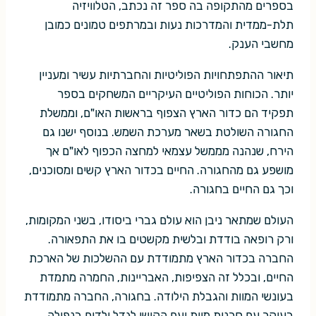
בספרים מהתקופה בה ספר זה נכתב, הטלוויזיה
תלת-ממדית והמדרכות נעות ובמרתפים טמונים כמובן
מחשבי הענק.
תיאור ההתפתחויות הפוליטיות והחברתיות עשיר ומעניין
יותר. הכוחות הפוליטיים העיקריים המשחקים בספר
תפקיד הם כדור הארץ הצפוף בראשות האו"ם, וממשלת
החגורה השולטת בשאר מערכת השמש. בנוסף ישנו גם
הירח, שנהנה מממשל עצמאי למחצה הכפוף לאו"ם אך
מושפע גם מהחגורה. החיים בכדור הארץ קשים ומסוכנים,
וכך גם החיים בחגורה.
העולם שמתאר ניבן הוא עולם גברי ביסודו, בשני המקומות,
ורק רופאה בודדת ובלשית מקשטים בו את התפאורה.
החברה בכדור הארץ מתמודדת עם ההשלכות של הארכת
החיים, ובכלל זה הצפיפות, האבריינות, החמרה מתמדת
בעונשי המוות והגבלת הילודה. בחגורה, החברה מתמודדת
בעיקר עם סכנות מוות ועם הקושי לגדל ילדים בנפילה