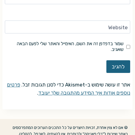
Website
שמור בדפדפן זה את השם, האימייל והאתר שלי לפעם הבאה
שאגיב.
אתר זו עושה שימוש ב-Akismet כדי לסנן תגובות זבל.
פרטים
נוספים אודות איך המידע מהתגובה שלך יעובד
.
© אם לא צוין אחרת, זכויות היוצרים על כל התכנים הערוכים המתפרסמים
באתר שייכות ל"בלי פאניקה" ולכותבים. אין להעתיק, לשכפל, להקליט,