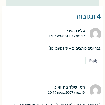
4 תגובות
גלית
הגיב:
19 במרץ 2007 בשעה 17:03
עבריינים כותבים ב – ע' (פעמיים!)
Reply
רמי שלהבת
הגיב:
19 במרץ 2007 בשעה 20:49
לא כשבספר כתוב "אבריינים" – תרגום יצירתי שמחבר בין