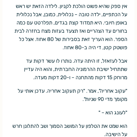
אין ספק שהיא פשוט הולכת לקניון. לילדה הזאת יש ראש
על הכתפיים, ילדה טובה – נכלולית, כמובן, אבל נכלולית
באופן חיובי. היא תמדוד קצת בגדים, תפלרטט עם כמה
בחורים עד הצהריים ואז תצעד בעזות מצח בחזרה לבית
הספר. הוא העריך זאת בסבירות של 80 אחוז. אצל כל
פושטק קטן, די היה ב-80 אחוז.
אבל לעזאזל, זו היתה עדה. נותרו לו עשר דקות עד
שתתחיל ישיבת ההרמוניה החברתית, והוא היה עדיין
מרוחק 15 דקות מהתחנה – ו-20 דקות מעדה.
"עקוב אחריה", אמר. "רק תעקוב אחריה. עדכן אותי על
מקומך מדי 90 שניות".
"לעונג הוא – "
הוא שמט את הטלפון על המושב הסמוך ושב להתלונן חרש
על הישיבה.