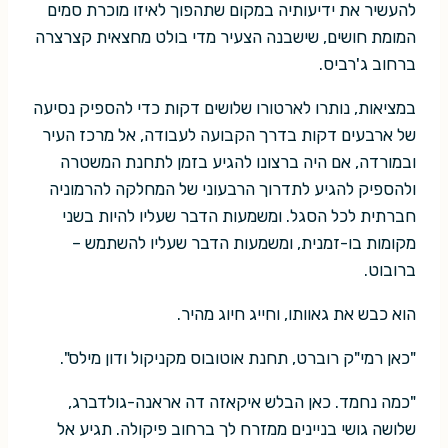
להעשיר את ידיעותיה במקום שתהפוך לאיזו מוכרת סמים
המומת חושים, שישבנה הצעיר מדי בולט מחצאית קצרצרה
ברחוב ג'רביס.
במציאות, נותרו לארטורו שלושים דקות כדי להספיק נסיעה
של ארבעים דקות בדרך הקבועה לעבודה, אל מרכז העיר
ובמורדה, אם היה ברצונו להגיע בזמן לתחנת המשטרה
ולהספיק להגיע לתדרוך הרבעוני של המחלקה להרמוניה
חברתית לכל הסגל. ומשמעות הדבר שעליו להיות בשני
מקומות בו-זמנית, ומשמעות הדבר שעליו להשתמש –
ברובוט.
הוא כבש את גאוותו, וחייג חיוג מהיר.
"כאן רמי"ק רוברט, תחנת אוטובוס מקניקול ודון מילס".
"כמה נחמד. כאן הבלש איקאזה דה אראנה-גולדברג,
שלושה גושי בניינים ממזרח לך ברחוב פיקולה. תגיע אל