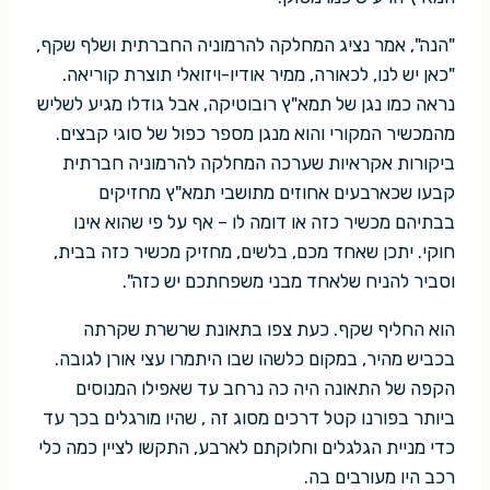
"הנה", אמר נציג המחלקה להרמוניה החברתית ושלף שקף,
"כאן יש לנו, לכאורה, ממיר אודיו-ויזואלי תוצרת קוריאה.
נראה כמו נגן של תמא"ץ רובוטיקה, אבל גודלו מגיע לשליש
מהמכשיר המקורי והוא מנגן מספר כפול של סוגי קבצים.
ביקורות אקראיות שערכה המחלקה להרמוניה חברתית
קבעו שכארבעים אחוזים מתושבי תמא"ץ מחזיקים
בבתיהם מכשיר כזה או דומה לו – אף על פי שהוא אינו
חוקי. יתכן שאחד מכם, בלשים, מחזיק מכשיר כזה בבית,
וסביר להניח שלאחד מבני משפחתכם יש כזה".
הוא החליף שקף. כעת צפו בתאונת שרשרת שקרתה
בכביש מהיר, במקום כלשהו שבו היתמרו עצי אורן לגובה.
הקפה של התאונה היה כה נרחב עד שאפילו המנוסים
ביותר בפורנו קטל דרכים מסוג זה , שהיו מורגלים בכך עד
כדי מניית הגלגלים וחלוקתם לארבע, התקשו לציין כמה כלי
רכב היו מעורבים בה.