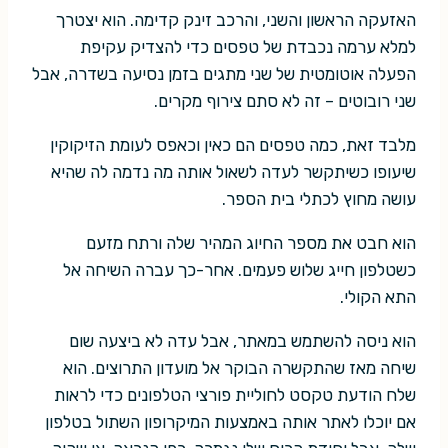
האזעקה הראשון והשני, והרכב זינק קדימה. הוא יצטרך
למלא ערמה נכבדת של טפסים כדי להצדיק עקיפת
הפעלה אוטומטית של שני מתגים בזמן נסיעה בשדרה, אבל
שני רובוטים – זה לא סתם צירוף מקרים.
מלבד זאת, כמה טפסים הם כאין וכאפס לעומת הזיקוקין
שיעופו כשיתקשר לעדה לשאול אותה מה נדמה לה שהיא
עושה מחוץ לכתלי בית הספר.
הוא חבט את מספר החיוג המהיר שלה ורתח מזעם
כשטלפון חייג שלוש פעמים. אחר-כך עברה השיחה אל
התא הקולי.
הוא ניסה להשתמש במאתר, אבל עדה לא ביצעה שום
שיחה מאז שהתקשרה הבוקר אל מועדון התרוצים. הוא
שלח הודעת טקסט לחוליית פורצי הטלפונים כדי לראות
אם יוכלו לאתר אותה באמצעות המיקרופון השתול בטלפון