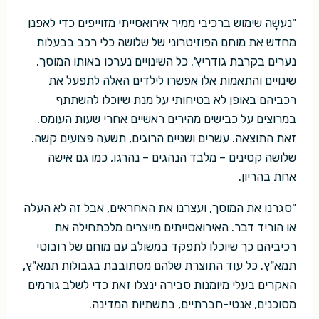
"נעשָה שימוש ברכיבי ממיר אירואסייתי מזוייפים כדי לאפנן
מחדש את מוחם הפוזיטרוני של שלושה כלי רכב בבעלות
נערים בקרבת גודריץ'. כל השינויים נערכו באותו המוסך.
שינויים והתאמות אלו אפשרו לילדים האלה לתפעל את
רכביהם באופן לא בטיחותי על מנת שיוכלו להשתתף
במרוצים על כבישים מהירים ראשיים אחרי שעות העומס.
זאת התוצאה. עשרים ושניים הרוגים, תשעה פצועים קשה.
שלושה קטינים – מלבד הנהגים – נהרגו, כמו גם אישה
אחת בהריון.
"סגרנו את המוסך, ועצרנו את האחראים, אבל זה לא העלה
או הוריד דבר. האירואסייתים מייצרים מלכתחילה את
רכיביהם כך שיוכלו לתפקד במשולב עם מוחם של רובוטי
תמא"ץ. כל עוד התוצרת שלהם מסתובבת בגבולות תמא"ץ,
האקרים בעלי מיומנות סבירה ינצלו זאת כדי לשלב גורמים
מסוכנים, אנטי-חברתיים, בתשתיות המדינה.