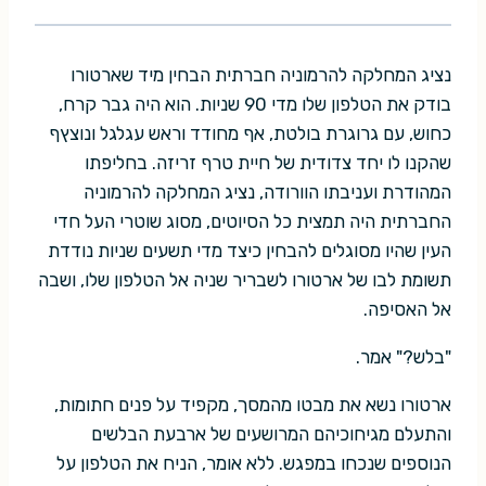
נציג המחלקה להרמוניה חברתית הבחין מיד שארטורו
בודק את הטלפון שלו מדי 90 שניות. הוא היה גבר קרח,
כחוש, עם גרוגרת בולטת, אף מחודד וראש עגלגל ונוצץף
שהקנו לו יחד צדודית של חיית טרף זריזה. בחליפתו
המהודרת ועניבתו הוורודה, נציג המחלקה להרמוניה
החברתית היה תמצית כל הסיוטים, מסוג שוטרי העל חדי
העין שהיו מסוגלים להבחין כיצד מדי תשעים שניות נודדת
תשומת לבו של ארטורו לשבריר שניה אל הטלפון שלו, ושבה
אל האסיפה.
"בלש?" אמר.
ארטורו נשא את מבטו מהמסך, מקפיד על פנים חתומות,
והתעלם מגיחוכיהם המרושעים של ארבעת הבלשים
הנוספים שנכחו במפגש. ללא אומר, הניח את הטלפון על