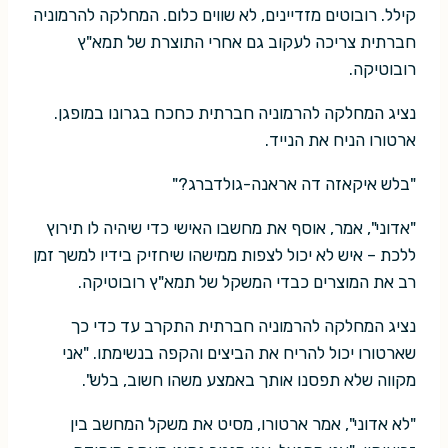
קילל. רובוטים מזדיינים, לא שווים כלום. המחלקה להרמוניה
חברתית צריכה לעקוב גם אחרי התוצרת של תמא"ץ
רובוטיקה.
נציג המחלקה להרמוניה חברתית כחכח בגרונו במופגן.
ארטורו הניח את הנייד.
"בלש איקאזה דה אראנה-גולדברג?"
"אדוני", אמר, אוסף את מחשבו האישי כדי שיהיה לו תירוץ
ללכת – איש לא יכול לצפות ממישהו שיחזיק בידיו למשך זמן
רב את המוצרים כבדי המשקל של תמא"ץ רובוטיקה.
נציג המחלקה להרמוניה חברתית התקרב עד כדי כך
שארטורו יכול להריח את הביצים והקפה בנשימתו. "אני
מקווה שלא תפסנו אותך באמצע משהו חשוב, בלש".
"לא אדוני", אמר ארטורו, מסיט את משקל המחשב בין