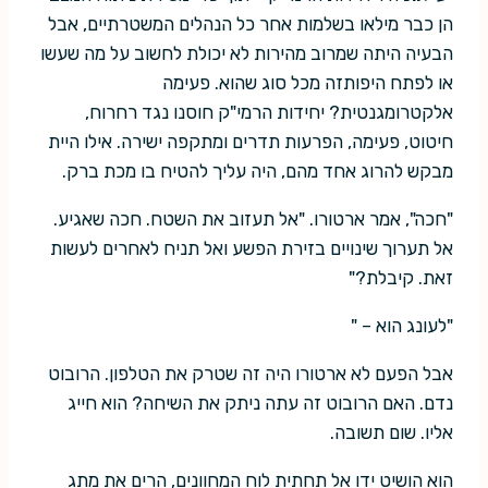
הן כבר מילאו בשלמות אחר כל הנהלים המשטרתיים, אבל
הבעיה היתה שמרוב מהירות לא יכולת לחשוב על מה שעשו
או לפתח היפותזה מכל סוג שהוא. פעימה
אלקטרומגנטית? יחידות הרמי"ק חוסנו נגד רחרוח,
חיטוט, פעימה, הפרעות תדרים ומתקפה ישירה. אילו היית
מבקש להרוג אחד מהם, היה עליך להטיח בו מכת ברק.
"חכה", אמר ארטורו. "אל תעזוב את השטח. חכה שאגיע.
אל תערוך שינויים בזירת הפשע ואל תניח לאחרים לעשות
זאת. קיבלת?"
"לעונג הוא – "
אבל הפעם לא ארטורו היה זה שטרק את הטלפון. הרובוט
נדם. האם הרובוט זה עתה ניתק את השיחה? הוא חייג
אליו. שום תשובה.
הוא הושיט ידו אל תחתית לוח המחוונים, הרים את מתג