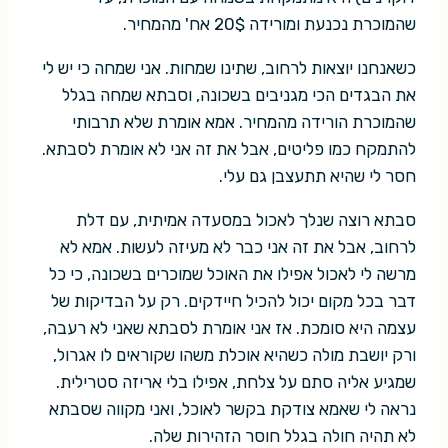
שהמוכרת נכנעת ומורידה 20$ אח' מהמחיר.
כשאנחנו יוצאות לרחוב, שתינו שמחות. אני שמחה כי יש לי
את הבגדים הכי מגניבים בשכונה, וסבתא שמחה בגלל
שהמוכרת הורידה מהמחיר. אמא אומרת שלא תרבותי
להתמקח כמו פליטים, אבל את זה אני לא אומרת לסבתא.
חסר לי שהיא תתעצבן גם עלי.
סבתא רוצה שנלך לאכול במסעדה אמיתית, עם דלת
לרחוב, אבל את זה אני כבר לא מעיזה לעשות. אמא לא
מרשה לי לאכול אפילו את האוכל שמוכרים בשכונה, כי כל
דבר בכל מקום יכול להכיל חיידקים. רק על הבדיקות של
עצמה היא סומכת. אז אני אומרת לסבתא שאני לא רעבה,
ורק יושבת מולה כשהיא אוכלת משהו שקוראים לו אגרול,
שמגיע אליה סתם על צלחת, אפילו בלי אריזה סטרילית.
נראה לי שאמא צודקת בקשר לאוכל, ואני מקווה שסבתא
לא תהיה חולה בגלל חוסר הזהירות שלה.