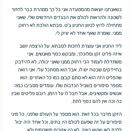
כשאנחנו יוצאות מהמסעדה אני כל כך ממהרת כבר לחזור
לשכונה ולהראות לכולם את הבגדים החדשים שלי, שאני
מתחילה לרוץ לכיוון החניון ג'ט. סבתא הולכת לא רחוק
ממני, שומרת שאף אחד לא יציק לי.
ליד החניון אני עוצרת לחכות לסבתא. על הרצפה יושב
איזה פליט זקן ומלוכלך, ומבקש כסף מאנשים. אני
משתדלת לעמוד הכי רחוק ממנו שאני יכולה, לא להידבק
בחיידקים שבטח יש לו, אבל הוא מסתכל עלי. אני רואה
שהפליט הזה הוא לא סתם קבצן כמו כל האחרים. הוא
מספר סיפורים בשביל הנדבות שלו. עומדים מסביבו כמה
אנשים ומקשיבים, אבל חבל לו על הזמן, רובם פליטים שבין
כה וכה אין להם כסף לתת.
הזקן מדבר בכל זאת. הוא מספר על העולם שלפני, כל מיני
סיפורים על זה שפעם לכולם היו בתים, וכל אחד היה יכול
ללכת לאן שהוא רוצה. לא היו אזורים משוקמים ולא