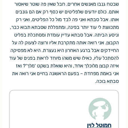
שבטח גנבו מאנשים אחרים. חבל שאין פה שוטר שיאסור
אותם. כולם יודעים שלפליטים יש כסף רק אם הם גונבים
אותו. אבל סבתא ואני פה לבד מול כל הפליטים, ואני רק
מתכווצת לי עוד יותר בפינה, ומתפללת שסבתא תבוא כבר,
וניסע הביתה. אבל סבתא עדיין עומדת ומסתכלת בפליט
הקבצן. אני רואה אותה מתקרבת אליו ורוצה לצעוק לה על
החיידקים אבל ברגע האחרון היא נעצרת. היא לא מפסיקה
להסתכל עליו, כאילו שיש משהו מיוחד לראות בפנים של עוד
איזה קבצן מלוכלך אחד, והיא שואלת בשקט 'מלך'? ואז
אני באמת מפחדת – בפעם הראשונה בחיים אני רואה את
סבתא בוכה.
חמוטל לוין