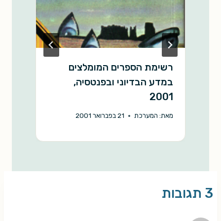
רשימת הספרים המומלצים
ר
במדע הבדיוני ובפנטסיה,
מ
2001
מאת:
המערכת
21 בפברואר 2001
3 תגובות