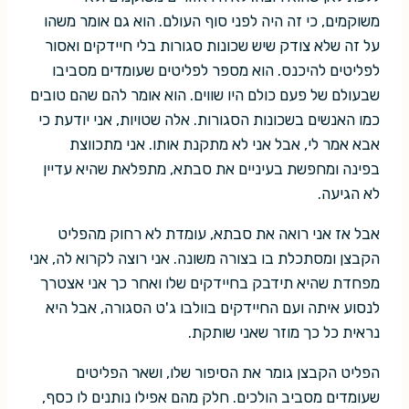
משוקמים, כי זה היה לפני סוף העולם. הוא גם אומר משהו
על זה שלא צודק שיש שכונות סגורות בלי חיידקים ואסור
לפליטים להיכנס. הוא מספר לפליטים שעומדים מסביבו
שבעולם של פעם כולם היו שווים. הוא אומר להם שהם טובים
כמו האנשים בשכונות הסגורות. אלה שטויות, אני יודעת כי
אבא אמר לי, אבל אני לא מתקנת אותו. אני מתכווצת
בפינה ומחפשת בעיניים את סבתא, מתפלאת שהיא עדיין
לא הגיעה.
אבל אז אני רואה את סבתא, עומדת לא רחוק מהפליט
הקבצן ומסתכלת בו בצורה משונה. אני רוצה לקרוא לה, אני
מפחדת שהיא תידבק בחיידקים שלו ואחר כך אני אצטרך
לנסוע איתה ועם החיידקים בוולבו ג'ט הסגורה, אבל היא
נראית כל כך מוזר שאני שותקת.
הפליט הקבצן גומר את הסיפור שלו, ושאר הפליטים
שעומדים מסביב הולכים. חלק מהם אפילו נותנים לו כסף,