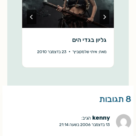
גליון בגדי הים
ב
מאת:
איתי שלמקוביץ'
23 בדצמבר 2010
מ
8 תגובות
kenny
הגיב:
13 בדצמבר 2006 בשעה 21:14