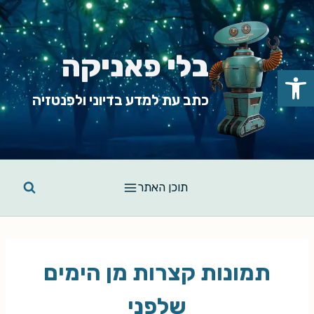
Ski
t
conten
בלי פאניקה
פתח סרגל נגישות
כתב עת למדע בדיוני ולפנטזיה
תוכן האתר
תמונות קצרות מן הימים
שלפנֵי