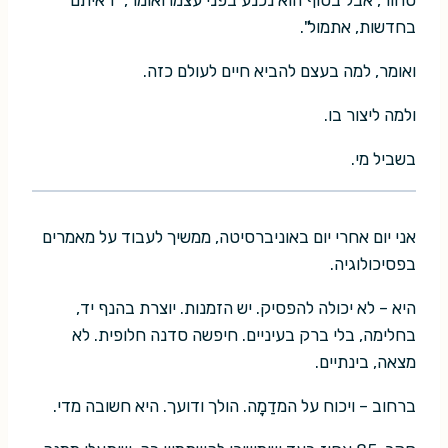
סחור, אבל בסוף הוא נכנע בפני עצמו ואומר, "ראיתם
בחדשות, אתמול".
ואומר, למה בעצם להביא חיים לעולם כזה.
ולמה ליצור בו.
בשביל מי.
אני יום אחרי יום באוניברסיטה, ממשיך לעבוד על מאמרים
בפסיכולוגיה.
היא – לא יכולה להפסיק. יש הזמנות. יוצרת בהנף יד,
בחלימה, בלי ברק בעיניים. חיפשה סדנה חלופית. לא
מצאה, בינתיים.
ברחוב – ויכוח על המדַמָה. הולך ודועך. היא חשובה מדי.