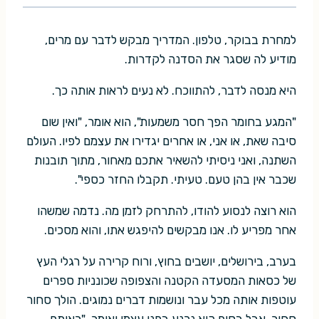
למחרת בבוקר, טלפון. המדריך מבקש לדבר עם מרים,
מודיע לה שסגר את הסדנה לקדרות.
היא מנסה לדבר, להתווכח. לא נעים לראות אותה כך.
"המגע בחומר הפך חסר משמעות", הוא אומר, "ואין שום
סיבה שאת, או אני, או אחרים יגדירו את עצמם לפיו. העולם
השתנה, ואני ניסיתי להשאיר אתכם מאחור, מתוך תובנות
שכבר אין בהן טעם. טעיתי. תקבלו החזר כספי".
הוא רוצה לנסוע להודו, להתרחק לזמן מה. נדמה שמשהו
אחר מפריע לו. אנו מבקשים להיפגש אתו, והוא מסכים.
בערב, בירושלים, יושבים בחוץ, ורוח קרירה על רגלי העץ
של כסאות המסעדה הקטנה והצפופה שכונניות ספרים
עוטפות אותה מכל עבר ונושמות דברים נמוגים. הולך סחור