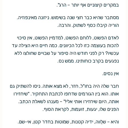
במקרים קיצוניים אף יותר – הרג".
מסתבר שהיא כבר חצי שנה בשימוש. ניזונה מאינפוזיה.
הוריה קיבלו כסף לשתוק. והרבה.
לאדם הפשוט, ללוחם הפשוט, למדמיין הפשוט, אין סיכוי
להכות בעוצמה כזו לכל הכיוונים. כמה חיים היא הצילה עד
עכשיו? רק לפני חודש היה סיפור על שבויים שחולצו ללא
נפגעים בקרב כוחותינו. ממש נס.
אין נסים.
חבר שלה היה בחו"ל, חזר, לא מצא אותה. ניסו להשתיק גם
אותו. הוא בין הגורמים שדחפו לכתבת התחקיר. "שיחזירו
אותה, היום שיחזירו אותי אלי!" – מענהו לשאלת הכתב.
הפנים שלו, יגעות, זועמות, לקראת הסוף.
והיא – שלֵווה, ידיה קטנות, שמוטות בחדר קטן, אי-שם.