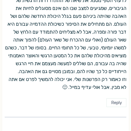
לדעתי הסוף מסמל את שיאה של ההתדרדרות הרגשית של
הגיבורים, שמגיעים למצב שבו הם אינם מסוגלים לחיות את
האהבה שהיתה ביניהם פעם בגלל היכולת החדשה שלהם ושל
העולם. הם מתחילים את הסיפור כשיכולת ההדמייה עבורם היא
דבר פורה ומפרה, אבל לא מצליחים להתמודד עם הלחץ של
שאר העולם (ואולי עם ההכרח של שאר העולם) להפוך אותה
למשהו יומיומי, טבעי, של כל תחומי החיים. בסופו של דבר, כשהם
מוציאים מהיכולת שלהם את כל המטען הרגשי והאוצר האמנותי
שהיה בה עבורם, הם שוללים למעשה מעצמם את חיי הרגש
הייחודיים כל כך שהיו להם, ובמובן מסויים גם את האהבה.
וזו כאמור רק הפרשנות שלי. אני יכולה להמשיך לפרט אם אתה
לא מבין, אבל אולי עדיף במייל. 🙂
Reply