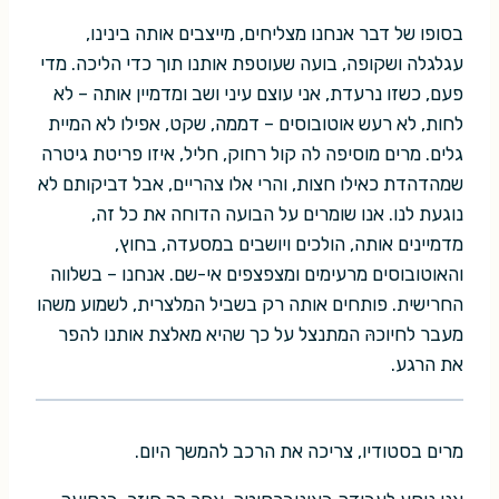
בסופו של דבר אנחנו מצליחים, מייצבים אותה בינינו,
עגלגלה ושקופה, בועה שעוטפת אותנו תוך כדי הליכה. מדי
פעם, כשזו נרעדת, אני עוצם עיני ושב ומדמיין אותה – לא
לחות, לא רעש אוטובוסים – דממה, שקט, אפילו לא המיית
גלים. מרים מוסיפה לה קול רחוק, חליל, איזו פריטת גיטרה
שמהדהדת כאילו חצות, והרי אלו צהריים, אבל דביקותם לא
נוגעת לנו. אנו שומרים על הבועה הדוחה את כל זה,
מדמיינים אותה, הולכים ויושבים במסעדה, בחוץ,
והאוטובוסים מרעימים ומצפצפים אי-שם. אנחנו – בשלווה
החרישית. פותחים אותה רק בשביל המלצרית, לשמוע משהו
מעבר לחיוכהּ המתנצל על כך שהיא מאלצת אותנו להפר
את הרגע.
מרים בסטודיו, צריכה את הרכב להמשך היום.