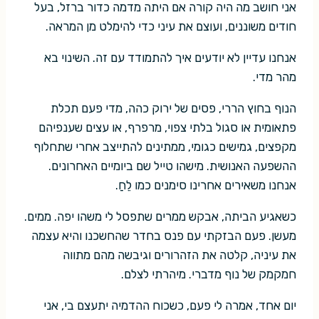
אני חושב מה היה קורה אם היתה מדמה כדור ברזל, בעל
חודים משוננים, ועוצם את עיני כדי להימלט מן המראה.
אנחנו עדיין לא יודעים איך להתמודד עם זה. השינוי בא
מהר מדי.
הנוף בחוץ הררי, פסים של ירוק כהה, מדי פעם תכלת
פתאומית או סגול בלתי צפוי, מרפרף, או עצים שענפיהם
מקפצים, גמישים כגומי, ממתינים להתייצב אחרי שתחלוף
ההשפעה האנושית. מישהו טייל שם ביומיים האחרונים.
אנחנו משאירים אחרינו סימנים כמו לֵחַ.
כשאגיע הביתה, אבקש ממרים שתפסל לי משהו יפה. ממים.
מעשן. פעם הבזקתי עם פנס בחדר שהחשכנו והיא עצמה
את עיניה, קלטה את הזהרורים וגיבשה מהם מתווה
חמקמק של נוף מדברי. מיהרתי לצלם.
יום אחד, אמרה לי פעם, כשכוח ההדמיה יתעצם בי, אני