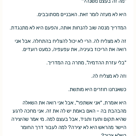
"מה זה בעצם משנה?"
היא לא מעזה לומר זאת. האבניים מסתובבים.
המדריך מנסה שוב להנחות אותה, והפעם היא לא מתנגדת.
זה לא מצליח לה. הרי לא יכול להצליח בהתחלה. אבל אני
רואה את הריכוז בעיניה, את עפעפיה, כמעט רועדים.
"בלי עזרת ההדמיה", מתרה בה המדריך.
וזה לא מצליח לה.
כשאנחנו חוזרים היא מותשת.
היא אומרת, "אני אשתפר", אבל אני רואה את השאלה
מהבהבת בה – האם באמת יש לה את זה. אני מחכה לרגע
שהיא תקום ותעז ותגיד, אבל בעצם למה. מי אמר שהיצירה
היישר מהראש היא לא יצירה? למה לעבור דרך החומר
כשלא צריך?