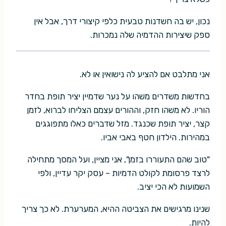
נכון, יש בה חשדנות טבעית כלפי קיצורי דרך, אבל אין
ספק שיצירות ההדמיה שלה נמכרות.
אני מתלבט אם להציע לה נישואין או לא.
בחדשות משדרים משהו על נער שדמיין יציר תופת בחדר
הוריו. לא משהו חזק, וההורים עצמם הצליחו לברוא, לזמן
קצר, יציר תופת שכנגד. מזל שדברים כאלו מתפוגגים
במהירות. הילדון חטף באבי אביו.
"טוב שהם התעוררו בזמן", אני מציין, ועל המסך מתחילה
לרצד פרסומת לקולט הדמיות – עסק יקר עדיין, ולפי
השמועות לא הכי יציב.
שנינו מרגישים את הצביטה ההיא, המערערת. לא כך צריך
להיות.