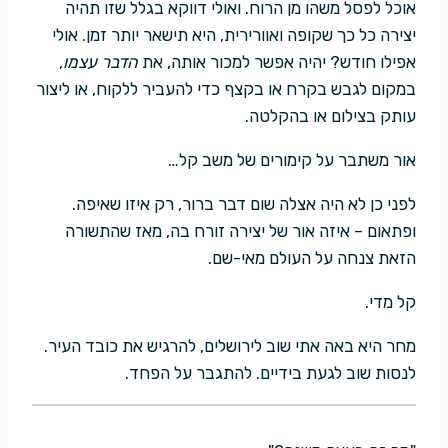
אוכל לפסל משהו מן הרוח. ואולי דווקא בגלל שזו תהיה
יצירה כל כך שקופה ואוורירית, היא תישאר יותר זמן. אולי
אפילו חודש? יהיה אפשר למכור אותה, את
הדבר עצמו
,
במקום לגבש בקרח או בקצף כדי להעביר ללקוח, או ליצור
עותק בצילום או בהקלטה.
אור משתבר על קימורים של משב קל…
לפני כן לא היה אצלה שום דבר ברור, רק איזו שאיפה.
ופתאום – איזה אור של יצירה זורח בה, מאז שהתשורה
הזאת צנחה על העולם מאי-שם.
קל מדי.
מחר היא באה אתי שוב לירושלים, להרגיש את כובד העיר.
לנסות שוב לגעת בידיים. להתגבר על הפחד.