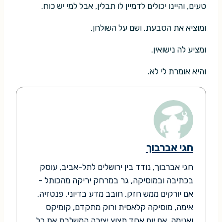
טעים, והיינו יכולים לדמיין לו תבלין, אבל למי יש כוח.
ומוציא את הטבעת. ושם על השולחן.
ומציע לה נישואין.
והיא אומרת לי לא.
חגי אברבוך
חגי אברבוך, נודד בין ירושלים לתל-אביב, עוסק
בכתיבה ובמוסיקה, גר במרחק יריקה מהכותל -
אם יורקים ממש חזק. חובב מדע בדיוני, פנטזיה,
אימה, מוסיקה קלאסית ורוק מתקדם, קומיקס
ואנימה. אם יום אחד תצוץ יצירה המשלבת את כל