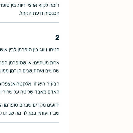
דומה לקוף ארצי. זיווג בין סופ
הכנסיה ודעת הקהל.
2
הניחו זיווג בין סופרמן לבין א
אחת משתיים: או שסופרמן הפך ס
שלושים ואחת שנים הן זמן ממוש
הבעיה היא זו. אלקטרואנצפלוג
האדם מאבד שליטה על שריריו.
ידועים מקרים שבהם סופרמן הש
שבזרועותיו במהלך מה שניתן 