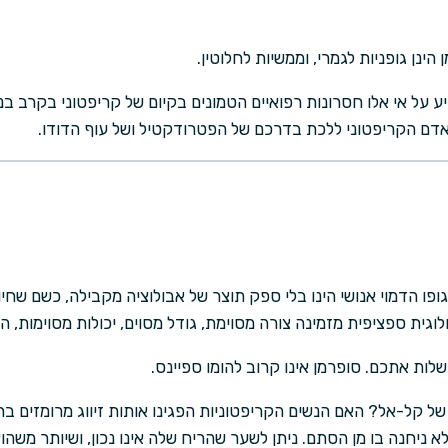
הינן גופניות לגמרי, וממשיות לחלוטין.
 על אי אלו חסרונות רפואיים הטמונים בקיום של קריפטוני בקרב בני
אדם הקריפטוני ללכת בדרכם של הפטרודקטיל ושל עוף הדודו.
 גופו הדמוי אנושי הינו בלי ספק תוצר של אבולוציה מקבילה, כשם שח
וגית ספציפית מזמינה צורה מסוימת, גודל מסוים, יכולות מסוימות, הר
לות אתכם. סופרמן אינו קרוב להומו ספיינס.
ל קל-אל? האם הנשים הקריפטוניות הפגינו אותות זיווג מרומזים 
 לא ניחנה בו מן הסתם. ניתן לשער שהריח שלה אינו נכון, ושיותר משה