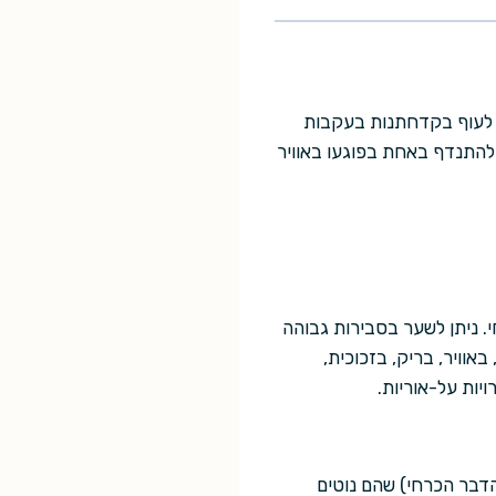
יו לעוף בקדחתנות בעקבות
 להתנדף באחת בפוגעו באוויר
חי. ניתן לשער בסבירות גבוהה
אוויר, בריק, בזכוכית,
יות על-אוריות.
הדבר הכרחי) שהם נוטים