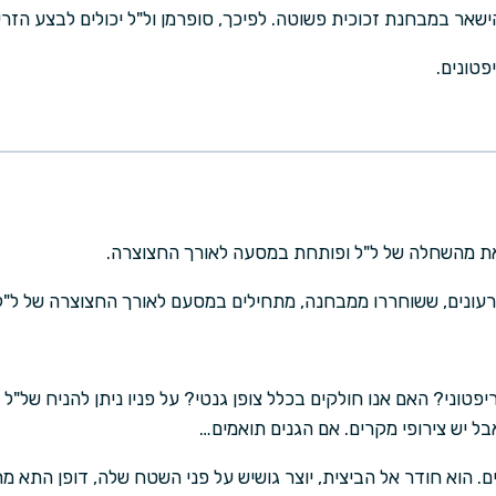
ישאר במבחנת זכוכית פשוטה. לפיכך, סופרמן ול"ל יכולים לבצע הזר
פטונים.
את מהשחלה של ל"ל ופותחת במסעה לאורך החצוצרה.
 זרעונים, ששוחררו ממבחנה, מתחילים במסעם לאורך החצוצרה של ל"ל
פטוני? האם אנו חולקים בכלל צופן גנטי? על פניו ניתן להניח של"ל
 יש צירופי מקרים. אם הגנים תואמים…
. הוא חודר אל הביצית, יוצר גושיש על פני השטח שלה, דופן התא מ