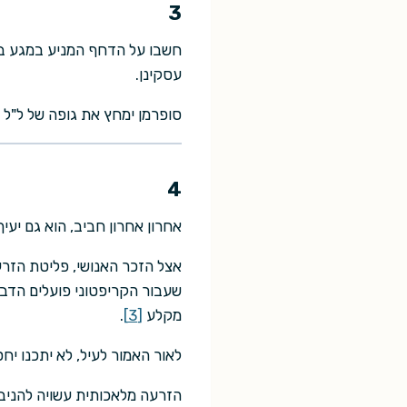
3
חשבו על הדחף המניע במגע בין
עסקינן.
סופרמן ימחץ את גופה של ל"ל 
4
אחרון אחרון חביב, הוא גם יעי
אצל הזכר האנושי, פליטת הזרע 
שעבור הקריפטוני פועלים הדבר
מקלע
[3]
.
לאור האמור לעיל, לא יתכנו יחסי
הזרעה מלאכותית עשויה להניב 