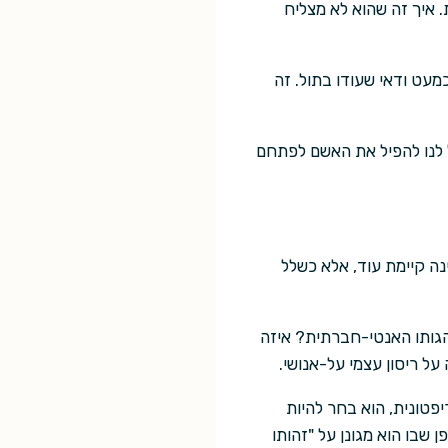
 איך זה שהוא לא מצליח
מעט ודאי שעודו בתול. זה
ל לנו להפיל את האשם לפתחם
ינה קיימת עוד, אלא כשלל
נהגותו האנטי-חברתית? איזה
ל ריסון עצמי על-אנושי.
פטונית, הוא בחר להיות
 שבו הוא מגונן על "זהותו