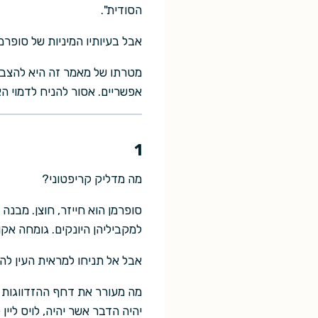
הסודית".
אבל בעיותיו המיניות של סופרמן 
מטרתו של מאמר זה היא להצביע
אפשריים. אסור להניח לדמוי ה
1
מה מדליק קריפטוני?
סופרמן הוא חייזר, חוצן. מבנה
למקביליהן היונקים. גומחה אקול
אבל אל תניחו למראית העין להש
מה מעורר את דחף ההזדווגות ש
יהיה הדבר אשר יהיה, לויס ליין