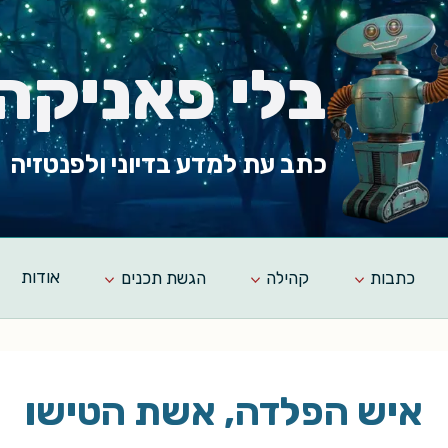
בלי פאניקה
כתב עת למדע בדיוני ולפנטזיה
כתבות
קהילה
הגשת תכנים
אודות
איש הפלדה, אשת הטישו