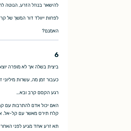
להישאר בנוזל הזרע, הנוטה לה
לפחות ייוולד דור המשך של קרי
האמנם?
6
ביצית בשלה אך לא מופרה יוצ
כעבור זמן מה, עשרות מיליוני
רגע הקסם קרב ובא…
האם יכול אדם להתרבות עם קרי
קלח תירס מאשר עם קל-אל. אבל
תא זרע אחד מגיע לפני האחרים