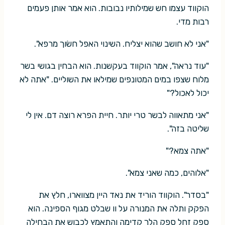
הוקווד עצמו חש שמילותיו נבובות. הוא אמר אותן פעמים
רבות מדי.
"אני לא חושב שהוא יצליח. השינוי האפל חשׂוך מרפא".
"עוד נראה", אמר הוקווד בעקשנות. הוא הבחין בגושי בשר
מלוח שצפו במים המטונפים שמילאו את השוליים. "אתה לא
יכול לאכול?"
"אני מתאווה לבשר טרי יותר. חיית הפרא רוצה דם. אין לי
שליטה בזה".
"אתה צמא?"
"אלוהים, כמה שאני צמא".
"בסדר". הוקווד הוריד את נאד היין מצווארו, חלץ את
הפקק ותלה את המנורה על וו שבלט מגוף הספינה. הוא
ספק זחל ספק הלך קדימה והתאמץ לכבוש את הבחילה