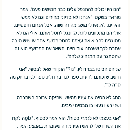
"הם היו יכולים להתנפל עלינו כבר חמישים פעם", אמר
מוראד בשקט. "אנחנו לא בדיוק מהירים וגם לא ממש
זהירים. לא, אין לי מושג מה זה שווה, אבל אנחנו חופשיים.
אולי הם מתכוונים לתת לג'ונגל לחסל אותנו. אולי הם לא
מסוגלים להביא את עצמם לחסל מכשף אחר או שיש סיבה
אחרת לכך שאנחנו עוד חיים. תשאל את המכשף! הוא זה
שהסתגר עם המנהיג שלהם".
שניהם הביטו בברדולין. "נו?" הוקווד שאל לבסוף. "אני
חושב שזכותנו לדעת. ספר לנו, ברדולין. ספר לנו בדיוק מה
קרה לך".
המג לא הסיט את עיניו מהאש. שתיקה ארוכה השתררה,
ושני רעיו נעצו בו מבטים יציבים.
"אני בעצמי לא לגמרי בטוח", הוא אמר לבסוף. "גוֹסָה לקח
את השדון שלי לראש הפירמידה שעומדת באמצע העיר.