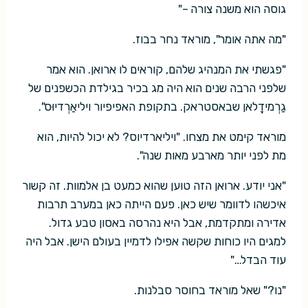
גוסה הוא משנה צורה –"
"מה אתה אומר", מוראד נחר בבוז.
"פגשתי את המנהיג שלהם, קוראים לו ארואן. הוא אמר
שלפני הרבה שנים הוא היה מג בכיר בגילדת הכשפנים של
גַרְמידָלאן שבאסטראק. בתקופת האפיפיור ויליאַרְדיוּס".
מוראד קימט את מצחו. "ויליארדיוס? לא יכול להיות, הוא
מת לפני יותר מארבע מאות שנה".
"אני יודע. ארואן הזה טוען שהוא כמעט בן אלמוות. זה קשור
איכשהו לדוומר שיש כאן. פעם הייתה כאן במערב תרבות
אדירה ומתקדמת, אבל היא נהרסה באסון טבע גדול.
למגים היו כוחות שקשה אפילו לדמיין בעולם הישן. אבל היה
עוד הבדל…"
"נו?" שאל מוראד בחוסר סבלנות.