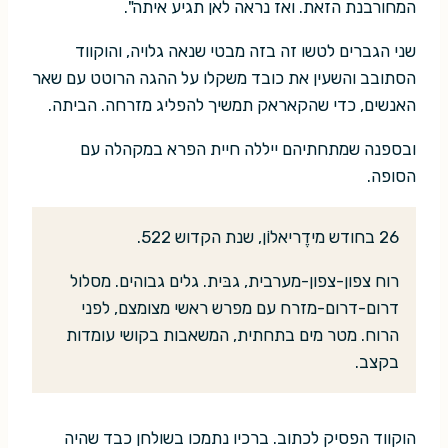
המחורבנת הזאת. ואז נראה לאן תגיע איתה".
שני הגברים לטשו זה בזה מבטי שנאה גלויה, והוקווד
הסתובב והשעין את כובד משקלו על ההגה הרוטט עם שאר
האנשים, כדי שהקאראק תמשיך להפליג מזרחה. הביתה.
ובספנה שמתחתיהם ייללה חיית הפרא במקהלה עם
הסופה.
26 בחודש מידֶריאלוֹן, שנת הקדוש 522.
רוח צפון-צפון-מערבית, גבּית. גלים גבוהים. מסלול
דרום-דרום-מזרח עם מפרש ראשי מצומצם, לפני
הרוח. מטר מים בתחתית, המשאבות בקושי עומדות
בקצב.
הוקווד הפסיק לכתוב. ברכיו נתמכו בשולחן כבד שהיה