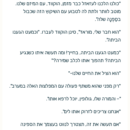
"כולנו הלכנו לעזאזל כבר מזמן, הוקווד, עם המיזם שלנו.
מוטב לוותר ולתת לה לטבוע עם השיקוץ הזה שכבול
בסַפְנָה שלה".
"הוא חבר שלי, מוראד", סינן הוקווד לעברו. "וכמעט הגענו
הביתה".
"כמעט הגענו הביתה, בחייך! ומה תעשה איתו כשנגיע
הביתה? תהפוך אותו לכלב שמירה?"
"הוא הציל את החיים שלנו–"
"רק מפני שהוא משתף פעולה עם המפלצות האלה במערב".
"– והמורה שלו, גולופין, יוכל לרפא אותו".
"אנחנו צריכים לזרוק אותו לים".
"אם תעשה את זה, תצטרך לנווט בעצמך את הספינה