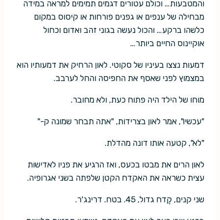
והמטבעות… וכולם עטורים דגמים תמימים למראה במידה
מבחילה של ענפים או גפנים פורחות או קיסוס במקום
כלשהו ברקע… והכול נעשה בגוני זהב ואדום וכחול
אוקיינוס החיים ביותר…
דמעות נצצו בעיניו של סקוטי. לאון הרחיק את דמעותיו הוא
במצמוץ לפני שאסף את החפיסה והחל לערבב.
מוחו של הילד היה פתוח כעת, ולא מחובר.
"עכשיו", אמר לאון בצרידות, "אתה תבחר שמונה ק-"
"לא", קטעה אותו דונה מהדלת.
לאון הרים את מבטו בכעס, ואז הרגיע את פניו לאדישות
עצית כשראה את האקדח הקטן שלפתה בשני אגרופיה.
שני קנים, קֶדח גדול, 45. בטח. דרינג'ר.