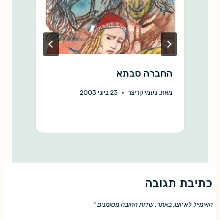
החברה סבתא
נ
מאת:
נעמי קריצר
23 ביוני 2003
מ
כתיבת תגובה
האימייל לא יוצג באתר.
שדות החובה מסומנים
*