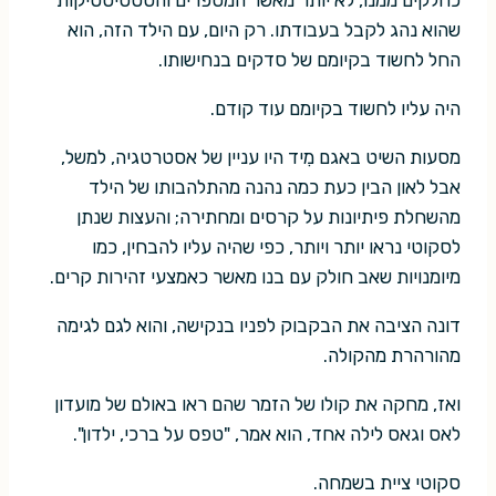
שהוא נהג לקבל בעבודתו. רק היום, עם הילד הזה, הוא
החל לחשוד בקיומם של סדקים בנחישותו.
היה עליו לחשוד בקיומם עוד קודם.
מסעות השיט באגם מִיד היו עניין של אסטרטגיה, למשל,
אבל לאון הבין כעת כמה נהנה מהתלהבותו של הילד
מהשחלת פיתיונות על קרסים ומחתירה; והעצות שנתן
לסקוטי נראו יותר ויותר, כפי שהיה עליו להבחין, כמו
מיומנויות שאב חולק עם בנו מאשר כאמצעי זהירות קרים.
דונה הציבה את הבקבוק לפניו בנקישה, והוא לגם לגימה
מהורהרת מהקולה.
ואז, מחקה את קולו של הזמר שהם ראו באולם של מועדון
לאס וגאס לילה אחד, הוא אמר, "טפס על ברכי, ילדון".
סקוטי ציית בשמחה.