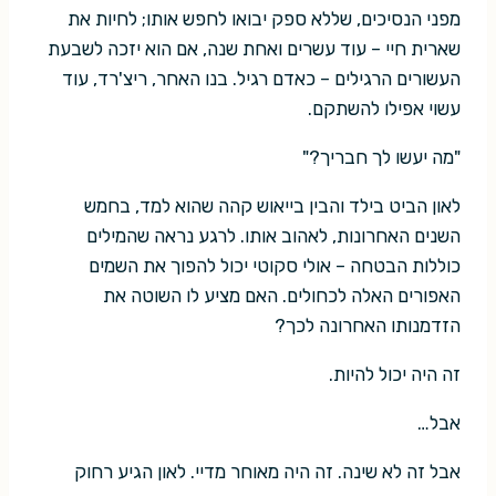
מפני הנסיכים, שללא ספק יבואו לחפש אותו; לחיות את
שארית חיי – עוד עשרים ואחת שנה, אם הוא יזכה לשבעת
העשורים הרגילים – כאדם רגיל. בנו האחר, ריצ'רד, עוד
עשוי אפילו להשתקם.
"מה יעשו לך חבריך?"
לאון הביט בילד והבין בייאוש קהה שהוא למד, בחמש
השנים האחרונות, לאהוב אותו. לרגע נראה שהמילים
כוללות הבטחה – אולי סקוטי יכול להפוך את השמים
האפורים האלה לכחולים. האם מציע לו השוטה את
הזדמנותו האחרונה לכך?
זה היה יכול להיות.
אבל…
אבל זה לא שינה. זה היה מאוחר מדיי. לאון הגיע רחוק