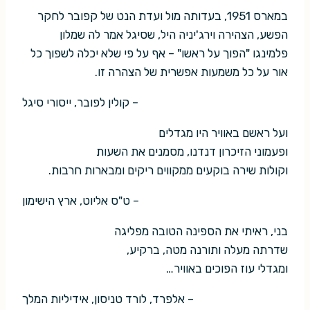
במארס 1951, בעדותה מול ועדת הנט של קפובר לחקר
הפשע, הצהירה וירג'יניה היל, שסיגל אמר לה שמלון
פלמינגו "הפוך על ראשו" – אף על פי שלא יכלה לשפוך כל
אור על כל משמעות אפשרית של הצהרה זו.
– קולין לפובר, ייסורי סיגל
ועל ראשם באוויר היו מגדלים
ופעמוני הזיכרון דנדנו, מסמנים את השעות
וקולות שירה בוקעים ממקווים ריקים ומבארות חרבות.
– ט"ס אליוט, ארץ הישימון
בני, ראיתי את הספינה הטובה מפליגה
שדרתה מעלה ותורנה מטה, ברקיע,
ומגדלי עוז הפוכים באוויר…
– אלפרד, לורד טניסון, אידיליות המלך