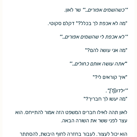
"'כשהשמים אפורים…'"
שר לאון.
"מה לא אכפת לך בכלל?" דקלם סקוטי.
"'לא אכפת לי שהשמים אפורים…'"
"מה אני עושה להם?"
"
'אתה עושה אותם כחולים…'"
"איך קוראים לי?"
"'ילדון[1]'".
"מה יעשו לך חבריך?"
לאון תהה לאילו חברים המשפט הזה אמור להתייחס. הוא
עצר לפני ששר את השורה הבאה.
הוא יכול לעצור. לעבור בחזרה לחוף היבשת, להסתתר