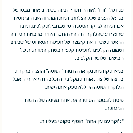
פניו של ז'ורז' לאון היו חסרי הבעה כשעקב אחר מבטו של
בנו אל הפנים שעל הצלחת. דמות המוקיון האנדרוגינוסית
אכן דמתה לג'וקר הסטנדרטי שבחבילת קלפים, ומובן
שהוא ידע שהג'וקר הזה היה החבר היחיד מדמויות הסדרה
הראשית ששרד את קיצוצה של חפיסת הטארוט של שבעים
ושמונה הקלפים לחפיסת קלפי המשחק המודרנית של
חמישים ושלושה הקלפים.
במאות קודמות נקראה הדמות "השוטה" והוצגה מרקדת
בקצהו של צוק, אוחזת מקל בידה וכלב רודף אחריה, אבל
הג'וקר והשוטה היו ללא ספק אותה ישות.
פיסת לובסטר הסתירה את אחת מעיניה של הדמות
המגחכת.
"ג'וקר עם עין אחת", הוסיף סקוטי בעליזות.