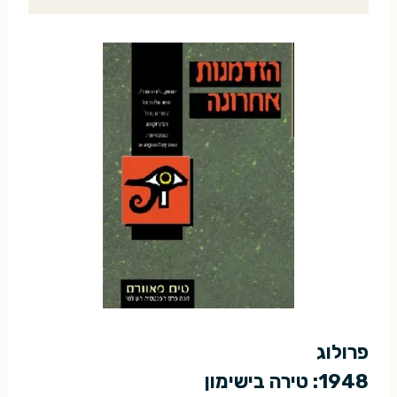
פרולוג
1948: טירה בישימון