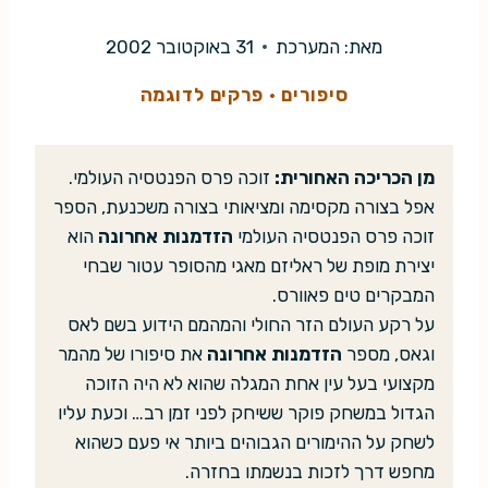
מאת:
המערכת
31 באוקטובר 2002
סיפורים
·
פרקים לדוגמה
מן הכריכה האחורית:
זוכה פרס הפנטסיה העולמי.
אפל בצורה מקסימה ומציאותי בצורה משכנעת, הספר
זוכה פרס הפנטסיה העולמי
הזדמנות אחרונה
הוא
יצירת מופת של ראליזם מאגי מהסופר עטור שבחי
המבקרים טים פאוורס.
על רקע העולם הזר החולי והמהמם הידוע בשם לאס
וגאס, מספר
הזדמנות אחרונה
את סיפורו של מהמר
מקצועי בעל עין אחת המגלה שהוא לא היה הזוכה
הגדול במשחק פוקר ששיחק לפני זמן רב… וכעת עליו
לשחק על ההימורים הגבוהים ביותר אי פעם כשהוא
מחפש דרך לזכות בנשמתו בחזרה.