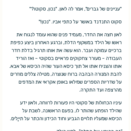
"עניינים של גברים", אמר לה לאון. "נכון, סקוטו?"
סקוט התנדנד באושר על כתפי אביו. "נכון!"
לאון חצה את החדר, מעמיד פנים שהוא עומד לנגוח את
ראשו של הילד במשקוף הדלת, וברגע האחרון ביצע כפיפת
ברכיים עמוקה ועבר. הוא עשה את אותו תרגיל בדלת חדר
העבודה – מעורר צחקוקים פראיים בסקוטי – ואז הוריד
אותו והצניח אותו אל תוך כיסא העור שהיה הכיסא של אבא.
להבת המנורה הבהבה ברוח שנוצרה, מטילה צללים מוזרים
על שדריות הספרים שמילאו באופן אקראי את המדפים
מהרצפה ועד התקרה.
עיניו הכחולות של סקוטי היו פעורות לרווחה, ולאון ידע
שהילד הופתע שהותר לו, בפעם הראשונה, לשבת על
הכיסא שמעליו תלויים הגביע וחוד הכידון והכתר על תייָלים.