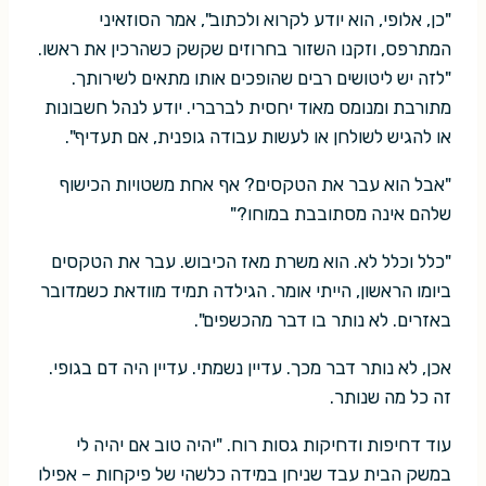
"כן, אלופי, הוא יודע לקרוא ולכתוב", אמר הסוזאיני
המתרפס, וזקנו השזור בחרוזים שקשק כשהרכין את ראשו.
"לזה יש ליטושים רבים שהופכים אותו מתאים לשירותך.
מתורבת ומנומס מאוד יחסית לברברי. יודע לנהל חשבונות
או להגיש לשולחן או לעשות עבודה גופנית, אם תעדיף".
"אבל הוא עבר את הטקסים? אף אחת משטויות הכישוף
שלהם אינה מסתובבת במוחו?"
"כלל וכלל לא. הוא משרת מאז הכיבוש. עבר את הטקסים
ביומו הראשון, הייתי אומר. הגילדה תמיד מוודאת כשמדובר
באזרים. לא נותר בו דבר מהכשפים".
אכן, לא נותר דבר מכך. עדיין נשמתי. עדיין היה דם בגופי.
זה כל מה שנותר.
עוד דחיפות ודחיקות גסות רוח. "יהיה טוב אם יהיה לי
במשק הבית עבד שניחן במידה כלשהי של פיקחות – אפילו