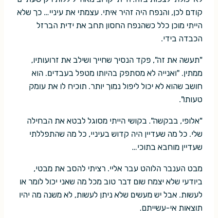
קודם לכן, והנפח היה זהיר איתי. עצמתי את עיניי… כך שלא
הייתי מוכן כלל כשהנפח החסון תחב את ידית הברזל
הכבדה בידי.
"תעשה את זה", פקד הנסיך שחייך ושילב את זרועותיו,
ממתין. "ואנייה לא מסתפק בהיותו מטפל בעבדים. הוא
חושב שהוא לא יכול ליפול נמוך יותר. תוכיח לו את עומק
טעותו".
"אלופי, בבקשה". בקושי הייתי מסוגל לבטא את הבחילה
שלי. כל מה שעדיין היה קדוש בעיניי, כל מה שהתפללתי
שעדיין מוחבא בתוכי…
מבט הענבר הלוהט עבר אליי. רציתי להסב את מבטי,
ביודעי שלא יצמח שום דבר טוב מכל מה שאני יכול לומר או
לעשות. אבל יש מעשים שלא ניתן לעשות, לא משנה מה יהיו
תוצאות אי-עשייתם.