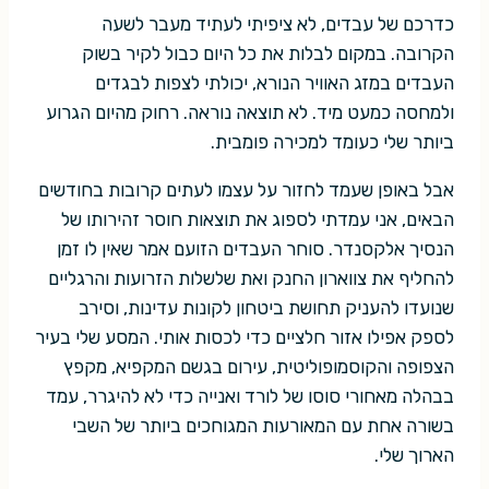
כדרכם של עבדים, לא ציפיתי לעתיד מעבר לשעה
הקרובה. במקום לבלות את כל היום כבול לקיר בשוק
העבדים במזג האוויר הנורא, יכולתי לצפות לבגדים
ולמחסה כמעט מיד. לא תוצאה נוראה. רחוק מהיום הגרוע
ביותר שלי כעומד למכירה פומבית.
אבל באופן שעמד לחזור על עצמו לעתים קרובות בחודשים
הבאים, אני עמדתי לספוג את תוצאות חוסר זהירותו של
הנסיך אלקסנדר. סוחר העבדים הזועם אמר שאין לו זמן
להחליף את צווארון החנק ואת שלשלות הזרועות והרגליים
שנועדו להעניק תחושת ביטחון לקונות עדינות, וסירב
לספק אפילו אזור חלציים כדי לכסות אותי. המסע שלי בעיר
הצפופה והקוסמופוליטית, עירום בגשם המקפיא, מקפץ
בבהלה מאחורי סוסו של לורד ואנייה כדי לא להיגרר, עמד
בשורה אחת עם המאורעות המגוחכים ביותר של השבי
הארוך שלי.