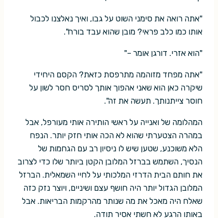
"אתה רואה את סימני השוט על גבו, ואיך נאלצנו לכבול
אותו כמו כלב פראי? מובן שהוא עבד בורח".
"הוא אזרי. דורגן אומר –"
"אתה מפחד מזוהמה מתרפסת כזאת? הקסם היחידי
שיקרה כאן הוא שאני אהפוך אותך לסריס חסר לשון על
חוסר צייתנותך. תעשה את זה".
המהלומה של ואנייה על ראשי הותירה אותי מעורפל, אבל
במהרה הצטערתי שהוא לא הכה אותי חזק יותר. הנפח
הלא משוכנע, שטען שיש לו ניסיון רב עם הגחמות של
הנסיך, השתמש בברזל המלובן הקטן ביותר שלו כדי לצרוב
את חותם הבית הדרזי המלכותי על לחיי השמאלית. הברזל
המלובן הגדול יותר היה חושף עצם ושיניים, ויוצר נזק כזה
שאלח היה מאכל את מה שנותר מהרקמות הבריאות. אבל
באותו הרגע לא חשתי אסיר תודה.