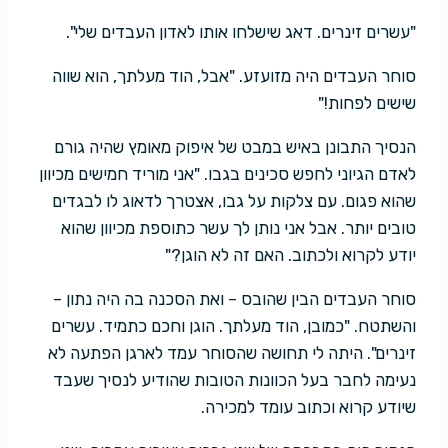
"עשרים זינרים. דאג שישלחו אותו לאדון העבדים שלי".
סוחר העבדים היה מזועזע. "אבל, הוד מעלתך, הוא שווה
שישים לפחות!"
הנסיך התבונן באיש במבט של איפוק מאומץ שהיה גורם
לאדם הגיוני לחפש סכינים בגבו. "אני מוריד חמישים מכיוון
שהוא פגום. עם צלקות על גבו, אצטרך לדאוג לו לבגדים
טובים יותר. אבל אני נותן לך עשר כתוספת מכיוון שהוא
יודע לקרוא ולכתוב. האם זה לא הוגן?"
סוחר העבדים הבין שהובס – ואת הסכנה בה היה נתון –
והשתטח. "כמובן, הוד מעלתך. הוגן וחכם כתמיד. עשרים
זינרים". היתה לי תחושה שהסוחר עמד לארגן הפתעה לא
נעימה לחבר בעל הכוונות הטובות שהודיע לנסיך שעבד
שיודע קרוא וכתוב עומד למכירה.