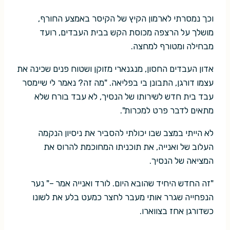
וכך נמסרתי לארמון הקיץ של הקיסר באמצע החורף,
מושלך על הרצפה מכוסת הקש בבית העבדים, רועד
מבחילה ומטורף למחצה.
אדון העבדים החסון, מנגנארי מזוקן ושטוח פנים שכינה את
עצמו דורגן, התבונן בי בפליאה. "מה זה? נאמר לי שיימסר
עבד בית חדש לשירותו של הנסיך, לא עבד בורח שלא
מתאים לדבר פרט למכרות".
לא הייתי במצב שבו יכולתי להסביר את ניסיון הנקמה
העלוב של ואנייה, את תוכניתו המחוכמת להרוס את
המציאה של הנסיך.
"זה החדש היחיד שהובא היום. לורד ואנייה אמר –" נער
הנפחייה שגרר אותי מעבר לחצר כמעט בלע את לשונו
כשדורגן אחז בצווארו.