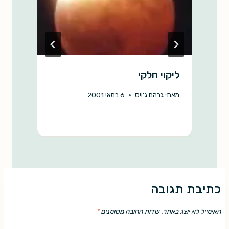
ליקוי חלקי
ה
מאת:
גרהם ג'ויס
6 במאי 2001
מ
כתיבת תגובה
האימייל לא יוצג באתר.
שדות החובה מסומנים
*