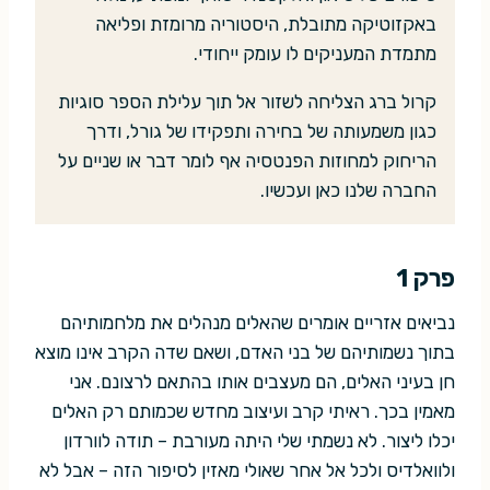
באקזוטיקה מתובלת, היסטוריה מרומזת ופליאה
מתמדת המעניקים לו עומק ייחודי.
קרול ברג הצליחה לשזור אל תוך עלילת הספר סוגיות
כגון משמעותה של בחירה ותפקידו של גורל, ודרך
הריחוק למחוזות הפנטסיה אף לומר דבר או שניים על
החברה שלנו כאן ועכשיו.
פרק 1
נביאים אזריים אומרים שהאלים מנהלים את מלחמותיהם
בתוך נשמותיהם של בני האדם, ושאם שדה הקרב אינו מוצא
חן בעיני האלים, הם מעצבים אותו בהתאם לרצונם. אני
מאמין בכך. ראיתי קרב ועיצוב מחדש שכמותם רק האלים
יכלו ליצור. לא נשמתי שלי היתה מעורבת – תודה לוורדון
ולוואלדיס ולכל אל אחר שאולי מאזין לסיפור הזה – אבל לא