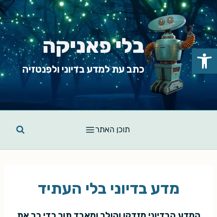
Ski
t
conten
בלי פאניקה
פתח סרגל נגישות
כתב עת למדע בדיוני ולפנטזיה
תוכן האתר
מדע בדיוני בלי העתיד
המדע הבדיוני מזדקן והולך ומאבד תוך כדי כך את