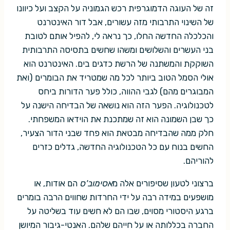
זה של העוגה הדמוגרפית רכש הגמוניה על הקצב ועל כיוונו
של השינוי התרבותי מזה עשורים, אבל דור האינטרנט
והכלכלה החדשה החלו, כך נראה לי, להפיל אותם לטובת
בני העשרים והשלושים ומשהו שחשים בתסיסה התרבותית
השוקקת והמשתנה של הרשת כדגים בים. האינטרנט הוא
אולי הסמל הטוב ביותר לכל מה שמטריד את הבומרים (ואת
המבוגרים מהם) לגבי ההווה, כולל פער הדורות ביחס
לטכנולוגיה. הפער הזה הוא נושאה של הבדיחה הישנה על
כך שבן השמונה הוא זה שמתכנת את הוידאו המשפחתי.
חלק ממה שהבדיחה מבטאת הוא פחד שבני הדור הצעיר,
החשים בנוח עם כל הטכנולוגיה החדשה, גדלים כזרים
להוריהם.
ברצוני לטעון שסיפורים אלה מ
אסימוב'ס
הם אודות, או
מושפעים במידה רבה על ידי החרדות שחווים הרבה בומרים
ברגע היסטורי מסוים, שבו הם לא חשים עוד בשליטה על
החברה בכללותה או על חייהם שלהם. האנטי-גיבור המיושן