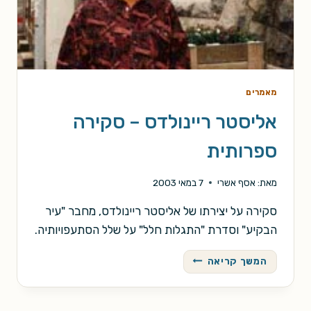
מאמרים
אליסטר ריינולדס – סקירה
ספרותית
מאת:
אסף אשרי
7 במאי 2003
סקירה על יצירתו של אליסטר ריינולדס, מחבר "עיר
הבקיע" וסדרת "התגלות חלל" על שלל הסתעפויותיה.
אליסטר
המשך קריאה
ריינולדס
–
סקירה