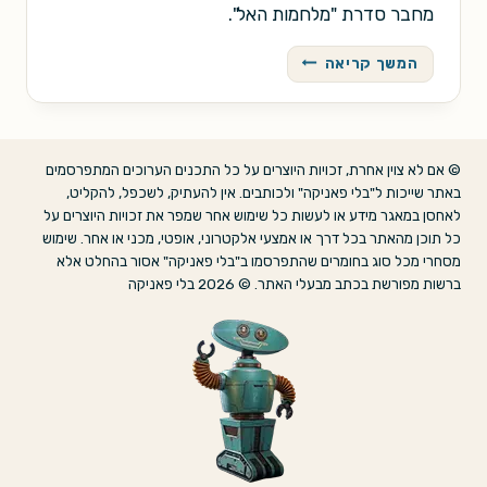
מחבר סדרת "מלחמות האל".
פול
המשך קריאה
קארני
–
סקירה
© אם לא צוין אחרת, זכויות היוצרים על כל התכנים הערוכים המתפרסמים
באתר שייכות ל"בלי פאניקה" ולכותבים. אין להעתיק, לשכפל, להקליט,
לאחסן במאגר מידע או לעשות כל שימוש אחר שמפר את זכויות היוצרים על
כל תוכן מהאתר בכל דרך או אמצעי אלקטרוני, אופטי, מכני או אחר. שימוש
מסחרי מכל סוג בחומרים שהתפרסמו ב"בלי פאניקה" אסור בהחלט אלא
ברשות מפורשת בכתב מבעלי האתר. © 2026 בלי פאניקה