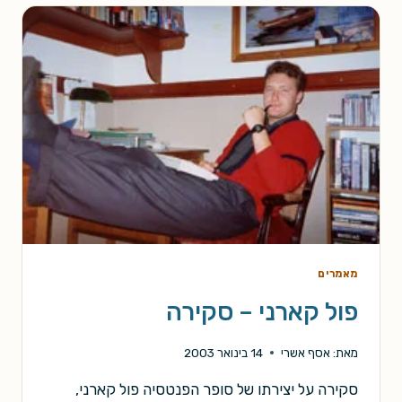
ספרותית
מאמרים
פול קארני – סקירה
מאת:
אסף אשרי
14 בינואר 2003
סקירה על יצירתו של סופר הפנטסיה פול קארני,