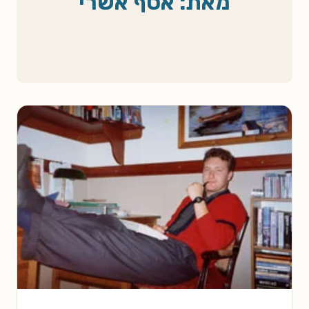
מאת: אסף אשרי