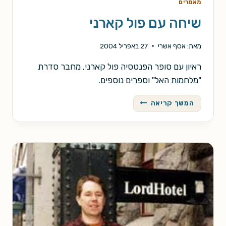
מאמרים
שיחה עם פול קארני
מאת:
אסף אשרי
27 באפריל 2004
ראיון עם סופר הפנטסיה פול קארני, מחבר סדרת
"מלחמות האל" וספרים נוספים.
שיחה
המשך קריאה
עם
פול
קארני