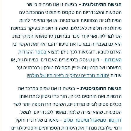
הגישה המיתולוגית
– בגישה זו אנו מניחים כי שר
הטבעות והלגנדריום הם טקסט מיתולוגי המתכתב עם
המיתולוגיות הצפוניות והגרמניות, או אף מתיימר להיות
מיתולוגיה חלופית לאנגלים. גישה זו חיונית בעיקר בבחינת
הסילמריליון, ואף יותר מכך בבחינת גירסאותיו המוקדמות.
היא גם מעמידה במרכז את סיפורי הבריאה ואת הקשר בין
האדם לטבע. דוגמאות לכך ניתן למצוא
בספר ההגדות
האבודות
– דיון שעסק ב'סיפורים האבודים' כמיתולוגיה, או
במאמרו של מרטין וטשטיין מקהילת טולקין בגרמניה על
אודות
יסודות נורדיים עתיקים ביצירותיו של טולקין
.
הגישה ההומניסטית
– בגישה זו אנו שמים במרכז את
הדמויות ואת היחסים ביניהן, תוך כדי ניסיון לנתח אותן
בכלים פסיכולוגיים מודרניים. השיטה הזו תקפה יותר לשר
הטבעות, שהוא יצירה שלמה, מאשר ללגנדריום. למשל,
דוקטור סמיאגול ומיסטר גולום
– מאמרם של רוני רוחקין
ורמי שלהבת מנתח את היסודות הספרותיים והפסיכולוגיים