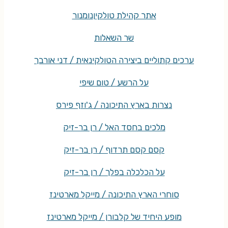
אתר קהילת טולקין
נומנור
שר השאלות
ערכים קתוליים ביצירה הטולקינאית / דני אורבך
על הרשע / טום שיפי
נצרות בארץ התיכונה / ג'וזף פירס
מלכים בחסד האל / רן בר-זיק
קסם קסם תרדוף / רן בר-זיק
על הכלכלה בפלך / רן בר-זיק
סוחרי הארץ התיכונה / מייקל מארטינז
מופע היחיד של קלבורן / מייקל מארטינז