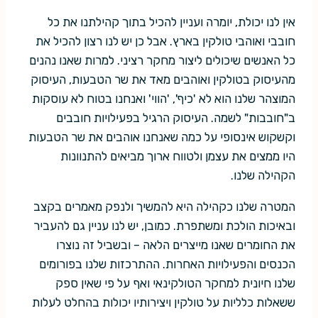
אין לנו יכולת, יומרה ועניין להכיל בתוך קהילתנו את כל
חובבי ואוהבי טולקין בארץ. אבל כן יש לנו רצון להכיל את
כל האנשים שיכולים ליצור מחקר רציני. למרות שאנו נהנים
מהעיסוק בטולקין ואוהבים מאד את שר הטבעות, העיסוק
המוצהר שלנו הוא לא 'כיף', 'הווי' ואנחנו בטוח לא עוסקות
ב"חובבות" לשמה. העיסוק הרגיל בפעילויות חובבים
וקשקוש אינסופי על כמה שאנחנו אוהבים את שר הטבעות
היו ממצים את עצמן ולטווח ארוך מביאים להתנוונות
הקהילה שלנו.
המטרה שלנו כקהילה היא להמשיך ולנפק מאמרים בקצב
ובאיכות הולכת ומשתפרת. כמובן, יש לנו עניין גם להעביר
את החומרים שאנו מייצרים הלאה – ובשביל זה נוצרו
הכנסים והפעילויות האחרות. ההתרכזות שלנו בפורומים
שלנו חיונית למחקר הטולקינאי ואף על פי שאין ספק
ששאלות כלליות על טולקין ויצירותיו יכולות בהחלט לעלות