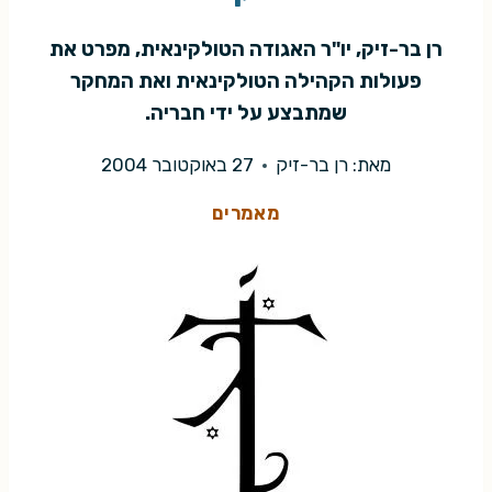
רן בר-זיק, יו"ר האגודה הטולקינאית, מפרט את
פעולות הקהילה הטולקינאית ואת המחקר
שמתבצע על ידי חבריה.
מאת:
רן בר-זיק
27 באוקטובר 2004
מאמרים