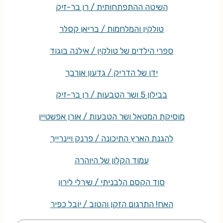
השיטה ההתפתחותית / רן בר-זיק
טולקין והמלחמות / בריאן קסלר
ספרי הילדים של טולקין / אילנה בוגוד
ידו של הדריק / גדעון אורבך
בבילון 5 ושר הטבעות / רן בר-זיק
מוסיקת המטאל ושר הטבעות / אורן אפשטיין
להגנת הארץ התיכונה / פרנק ויינרייך
עמוד הקלון של היוהרה
סוד הקסם הלבניתי / שירלי לירון
האח! התרגום הזקן והטוב / יובל כפיר