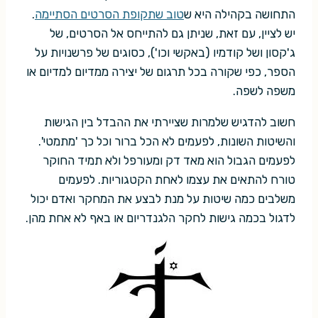
התחושה בקהילה היא ש
טוב שתקופת הסרטים הסתיימה
.
יש לציין, עם זאת, שניתן גם להתייחס אל הסרטים, של
ג'קסון ושל קודמיו (באקשי וכו'), כסוגים של פרשנויות על
הספר, כפי שקורה בכל תרגום של יצירה ממדיום למדיום או
משפה לשפה.
חשוב להדגיש שלמרות שציירתי את ההבדל בין הגישות
והשיטות השונות, לפעמים לא הכל ברור וכל כך 'מתמטי'.
לפעמים הגבול הוא מאד דק ומעורפל ולא תמיד החוקר
טורח להתאים את עצמו לאחת הקטגוריות. לפעמים
משלבים כמה שיטות על מנת לבצע את המחקר ואדם יכול
לדגול בכמה גישות לחקר הלגנדריום או באף לא אחת מהן.