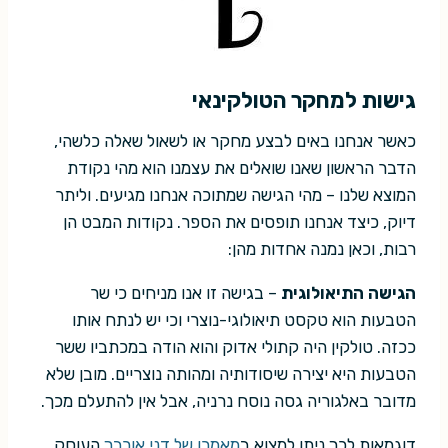
גישות למחקר הטולקינאי
כאשר אנחנו באים לבצע מחקר או לשאול שאלה כלשהי,
הדבר הראשון שאנו שואלים את עצמנו הוא מהי נקודת
המוצא שלנו – מהי הגישה שמתוכה אנחנו מגיעים. וליתר
דיוק, כיצד אנחנו תופסים את הספר. נקודות המבט הן
רבות, וכאן נמנה אחדות מהן:
הגישה התיאולוגית
– בגישה זו אנו מניחים כי שר
הטבעות הוא טקסט תיאולוגי-נוצרי וכי יש לנתח אותו
ככזה. טולקין היה קתולי אדוק והוא הודה במכתביו ששר
הטבעות היא יצירה שיסודותיה ומהותה נוצריים. מובן שלא
מדובר באלגוריה גסה נוסח נרניה, אבל אין להתעלם מכך.
דוגמאות לכך ניתן למצוא ב
מאמרו של דני אורבך
העוסק