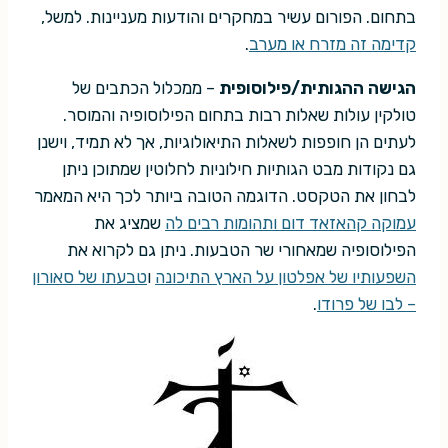
בתחום. הפורום עשיר במחקרים והודעות מעניינות. למשל,
קדימה זה מזרח או מערב
.
הגישה ההגותית/פילוסופית
– ממכלול הכתבים של
טולקין עולות שאלות רבות בתחום הפילוסופיה והמוסר.
לעתים הן חופפות לשאלות התיאולוגיות, אך לא תמיד, וישנן
גם נקודות מבט הגותיות חילוניות לחלוטין שמתוכן ניתן
לבחון את הטקסט. הדוגמה הטובה ביותר לכך היא המאמר
עמוקה קהאזאד דום ותהומות רבים לה
שמציג את
הפילוסופיה שמאחורי שר הטבעות. ניתן גם לקרוא את
השפעותיו של אפלטון על הארץ התיכונה
ו
טבעתו של סאורון
– לבו של פרודו
.