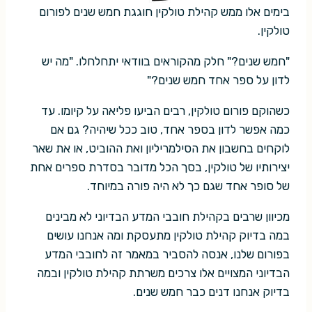
בימים אלו ממש קהילת טולקין חוגגת חמש שנים לפורום
טולקין.
"חמש שנים?" חלק מהקוראים בוודאי יתחלחלו. "מה יש
לדון על ספר אחד חמש שנים?"
כשהוקם פורום טולקין, רבים הביעו פליאה על קיומו. עד
כמה אפשר לדון בספר אחד, טוב ככל שיהיה? גם אם
לוקחים בחשבון את הסילמריליון ואת ההוביט, או את שאר
יצירותיו של טולקין, בסך הכל מדובר בסדרת ספרים אחת
של סופר אחד שגם כך לא היה פורה במיוחד.
מכיוון שרבים בקהילת חובבי המדע הבדיוני לא מבינים
במה בדיוק קהילת טולקין מתעסקת ומה אנחנו עושים
בפורום שלנו, אנסה להסביר במאמר זה לחובבי המדע
הבדיוני המצויים אלו צרכים משרתת קהילת טולקין ובמה
בדיוק אנחנו דנים כבר חמש שנים.