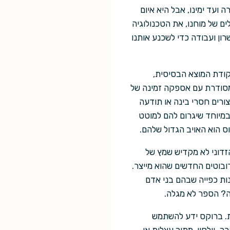
ועד ימינו, אבל היא איום
ם של מוחנו, את הטכנולוגיה
רון ועבודה כדי לשכנע אותנו
קודת המוצא הבסיסית,
מסודרת עם אספקה זמינה של
צורים חסרי בינה או תודעה
 במיוחד שיגרום להם למוטט
 הוא האויב הגדול שלהם.
זדוני לא מקדיש שמץ של
ובוטים החדשים שהוא מייצר.
ות כפייה שבהם בני אדם
יה? הספר לא מגלה.
ת. ברוקס ידע להשתמש