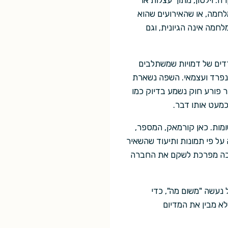
 וילסון, מתוך עצלות או
 את מהלך המלחמה, או שהאירועים שהוא
חמה אינה הגיונית, וגם
רדים של דמויות שמשתלבים
י נפרד ועצמאי. השפה נשארת
ר פורע חוק נשמע בדיוק כמו
כמעט אותו דבר.
ה ללקט את כל הרשומות. כאן קורמאק, המספר,
על פי תמונות ותיעוד שהשאיר
לאכה מפרכת לשקם את החברה
נעשה "משום מה", כדי
לא מבין את המדיום