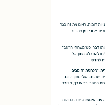
ות דומות. ראינו את זה בגל
ת אחרים. אחרי זמן מה רוב
אותו דבר; כש"משחקי הרעב"
יחו להתבלט מתוך גל
רת לחדש.
ית: "מלחמת הזומבים
ח, שנכתב אולי מתוך כוונה
ת הספר. כך או כך, מדובר
דה את האנושות. יחד, בקולות