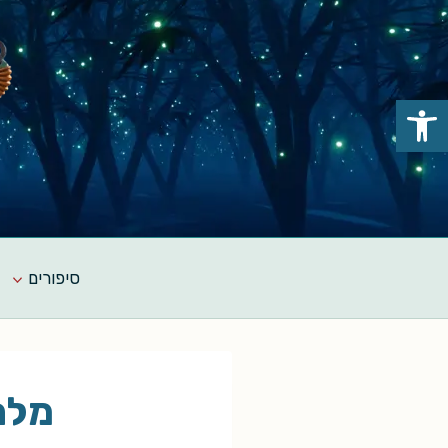
Ski
t
conten
פתח סרגל נגישות
סיפורים
מלחמ