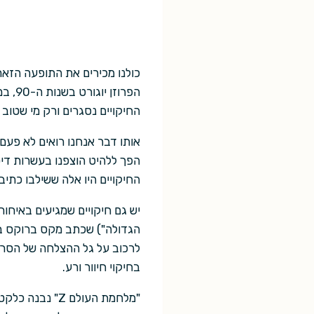
כולנו מכירים את התופעה הזאת
הפרו
החיקויים נסגרים ורק מי שטוב 
אותו דבר אנחנו רואים לא פעם
הפך ללהיט הוצפנו בעשרות דיס
החיקויים היו אלה ששילבו כתי
יש גם חיקויים שמגיעים באיחור
הגדולה") שכתב מקס ברוקס בשנת 06
לרכוב על גל ההצלחה של הסרט
בחיקוי חיוור ורע.
"מלחמת העולם 