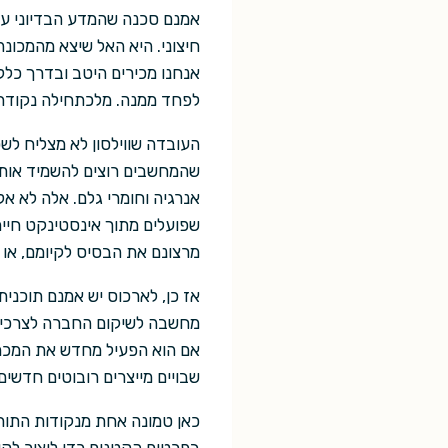
אמנם סכנה שהמדע הבדיוני עסק
חיצוני. היא האל שיצא מהמכונה
אנחנו מכירים היטב ובדרך כלל ח
לפחד ממנה. מלכתחילה נקודת 
העובדה שווילסון לא מצליח לש
שהמחשבים רוצים להשמיד אותנ
אנרגיה וחומרי גלם. אלה לא אל
שפועלים מתוך אינסטינקט חייתי
מרצונם את הבסיס לקיומם, או
אז כן, לארכוס יש אמנם תוכני
מחשבה לשיקום החברה לצרכי הר
אם הוא הפעיל מחדש את המכרות
שבויים מייצרים רובוטים חדשים
כאן טמונה אחת מנקודות התור