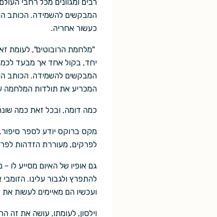
רבים ומגוונים מכל רחבי העול
המבקשים להשמידה. הכותב הו
כעשור אחריה.
"מלחמת הרובוטים", לעומת זא
יחד, בקול אחד אך מבעד לכמה 
המבקשים להשמידה. הכותב הוא
המכריע את תולדות המלחמה על
כמה דומה, ובכל זאת כמה שונה
מקס ברוקס יודע לספר סיפור.
לפרקים, מעוררת הזדהות לפרקי
גם אופיו של האיום מסייע לו 
להתפרץ ולגבור עלינו. הזומבי א
ועכשיו הם מאיימים לעשות את 
וילסון, לעומתו, עושה את זה 