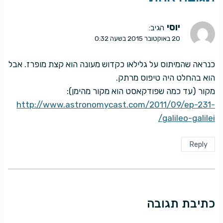
יוסי
הגיב:
20 באוקטובר 2015 בשעה 0:32
כנראה שהמיתוס על גלילאו כקדוש מעונה הוא קצת מופרז. אבל
הוא בהחלט היה טיפוס מרתק.
מקור (עד כמה שפודקאסט הוא מקור מהימן):
http://www.astronomycast.com/2011/09/ep-231-
galileo-galilei/
Reply
כתיבת תגובה