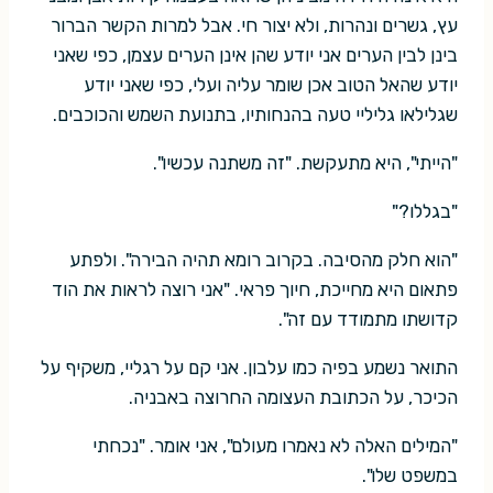
עץ, גשרים ונהרות, ולא יצור חי. אבל למרות הקשר הברור
בינן לבין הערים אני יודע שהן אינן הערים עצמן, כפי שאני
יודע שהאל הטוב אכן שומר עליה ועלי, כפי שאני יודע
שגלילאו גליליי טעה בהנחותיו, בתנועת השמש והכוכבים.
"הייתי", היא מתעקשת. "זה משתנה עכשיו".
"בגללו?"
"הוא חלק מהסיבה. בקרוב רומא תהיה הבירה". ולפתע
פתאום היא מחייכת, חיוך פראי. "אני רוצה לראות את הוד
קדושתו מתמודד עם זה".
התואר נשמע בפיה כמו עלבון. אני קם על רגליי, משקיף על
הכיכר, על הכתובת העצומה החרוצה באבניה.
"המילים האלה לא נאמרו מעולם", אני אומר. "נכחתי
במשפט שלו".