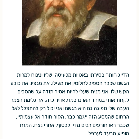
הדייג חותר בסירתו באטיות מכעיסה, שליו ונינוח למרות
הגשם שכבר הספיג לחלוטין את מעילו, את מגפיו, את כובע
הקש שלו. אני מניח שעלי להיות אסיר תודה על שהסכים
לקחת אותי במורד הארנו במזג אוויר כזה, אך גלימת הצמר
העבה שלי ספוגה גם היא בגשם ואני יכול רק להתפלל לאל
הרחום שהמסע הזה ייגמר כבר. הקור חודר אל עצמותיי,
שכבר ראו חורפים רבים מדי. לבסוף, אחרי נצח, המזח
מופיע מבעד לערפל.