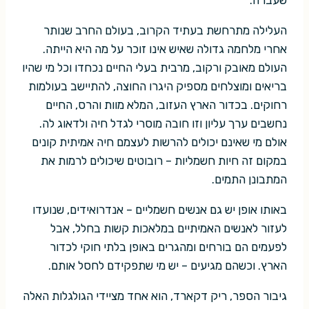
שעברה.
העלילה מתרחשת בעתיד הקרוב, בעולם החרב שנותר
אחרי מלחמה גדולה שאיש אינו זוכר על מה היא הייתה.
העולם מאובק ורקוב, מרבית בעלי החיים נכחדו וכל מי שהיו
בריאים ומוצלחים מספיק היגרו החוצה, להתיישב בעולמות
רחוקים. בכדור הארץ העזוב, המלא מוות והרס, החיים
נחשבים ערך עליון וזו חובה מוסרי לגדל חיה ולדאוג לה.
אולם מי שאינם יכולים להרשות לעצמם חיה אמיתית קונים
במקום זה חיות חשמליות – רובוטים שיכולים לרמות את
המתבונן התמים.
באותו אופן יש גם אנשים חשמליים – אנדרואידים, שנועדו
לעזור לאנשים האמיתיים במלאכות קשות בחלל, אבל
לפעמים הם בורחים ומהגרים באופן בלתי חוקי לכדור
הארץ. וכשהם מגיעים – יש מי שתפקידם לחסל אותם.
גיבור הספר, ריק דקארד, הוא אחד מציידי הגולגלות האלה