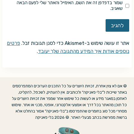
שמור בדפדפן זה את השם, האימייל והאתר שלי לפעם הבאה
שאגיב.
אתר זו עושה שימוש ב-Akismet כדי לסנן תגובות זבל.
פרטים
נוספים אודות איך המידע מהתגובה שלך יעובד
.
© אם לא צוין אחרת, זכויות היוצרים על כל התכנים הערוכים המתפרסמים
באתר שייכות ל"בלי פאניקה" ולכותבים. אין להעתיק, לשכפל, להקליט,
לאחסן במאגר מידע או לעשות כל שימוש אחר שמפר את זכויות היוצרים על
כל תוכן מהאתר בכל דרך או אמצעי אלקטרוני, אופטי, מכני או אחר. שימוש
מסחרי מכל סוג בחומרים שהתפרסמו ב"בלי פאניקה" אסור בהחלט אלא
ברשות מפורשת בכתב מבעלי האתר. © 2026 בלי פאניקה