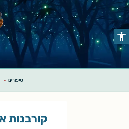
Ski
t
conten
פתח סרגל נגישות
סיפורים
קורבנות אד