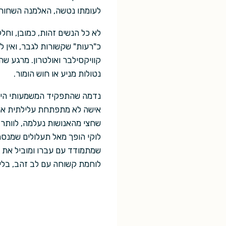
לעומתו נטשה, האלמנה השחורה
לא כל הנשים זהות, כמובן, וחל
כ"רעות" שקשורות לגבר, ואין 
קוויקסילבר ואולטרון. מרגע שה
נטולות מניע או חוש הומור.
נדמה שהתפקיד המשמעותי היחיד
אישה לא מתפתחת עלילתית או
שחצי מהאנושות נעלמה, לוותר 
לוקי הופך מאל תעלולים שמנס
שמתמודד עם עברו ומוביל את 
לוחמת קשוחה עם לב זהב, בלי 