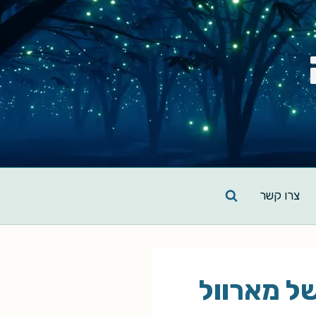
צרו קשר
של מארוול