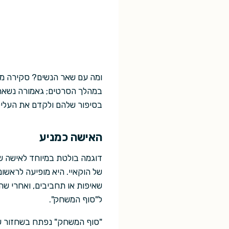
ומה עם שאר הנשים? סקירה מ
במהלך הסרטים; גאמורה נשארת
בסיפור שלהם ולקדם את העליל
האישה כמניע
דוגמה בולטת במיוחד לאישה שת
של הוקאיי. היא מופיעה לראשונה
שאיפות או תחביבים, ואחרי ש
ל"סוף המשחק".
"סוף המשחק" נפתח בשחזור של