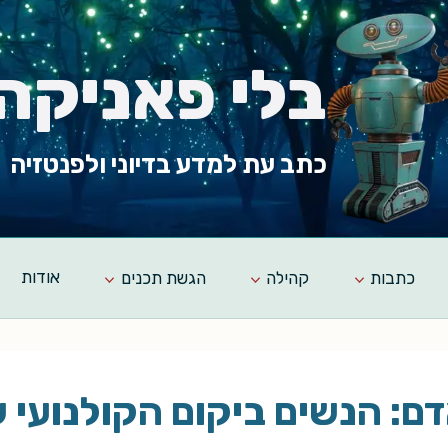
בלי פאניקה
כתב עת למדע בדיוני ולפנטזיה
כתבות
קהילה
הגשת תכנים
אודות
ם: הנשים ביקום הקולנועי 