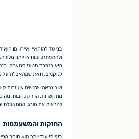
בניגוד להוקאיי, איירון מן הו
ולהתפתח, ובוודאי יותר מלורה. 
היא בנפרד מטוני סטארק. ב"סו
לנוקמים, וזאת שמתאבלת על מות
שוב נראה שלנשים אין זכות ק
מתקשרות. הן רק נקבות, מה כב
להראות את מורגן המתאבלת יחד
החזקות והמשעממות
בעייתי עוד יותר הוא חוסר הפ