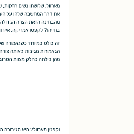
מארוול. שלושתן נשים חזקות, ש
את דרך המחשבה שלהן על העולם
מהבחינה הזאת הצרה הגדולה של
בחייהן? לקפטן אמריקה, איירון 
זה בולט במיוחד כשגאמורה של 
הגאמורות מגיבות באותה צורה 
מהן בילתה כחלק מצוות הטרוג
וקפטן מארוול? היא הגיבורה הח