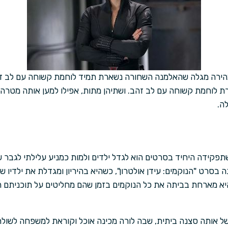
הירה מגלה שהאלמנה השחורה נשארת תמיד לוחמת קשוחה עם לב זה
 לוחמת קשוחה עם לב זהב. ושתיהן מתות, אפילו למען אותה מטרה
ה.
פקידה היחיד בסרטים הוא לגדל ילדים ולמות כמניע עלילתי לגבר שב
 בסרט "הנוקמים: עידן אולטרון", כשהיא בהיריון ומגדלת את ילדיו של
היא מארחת בביתה את כל הנוקמים בזמן שהם מחליטים על תוכניתם 
 אותה סצנה ביתית, שבה לורה מכינה אוכל וקוראת למשפחה לשולחן