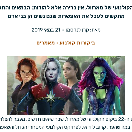
ביקום הקולנועי של מארוול, אין ברירה אלא להודות: הבמאים וה
מתקשים לעכל את האפשרות שגם נשים הן בני אדם
מאת:
קרן לנדסמן
21 במאי 2019
ביקורות קולנוע
·
מאמרים
"הנוקמים: סוף המשחק", הסרט ה-22 ביקום הקולנועי של מארוול, שבר שיאים חדשים.
ת עלילתית של 11 שנים במה שהפך, קרוב לוודאי, לפרויקט הקולנועי המסחרי הגדול ו