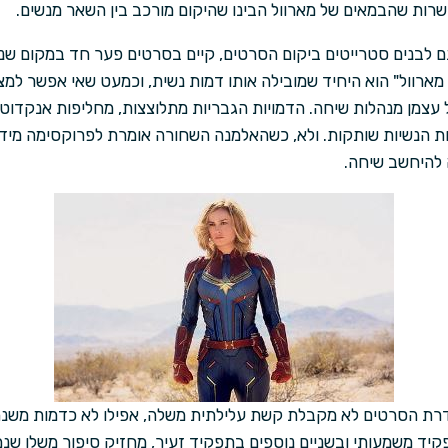
רות שהבמאים של מארוול הבינו שהיקום מורכב בין השאר מנשים.
ם לבנים סטרייטים ביקום הסרטים, קיים בסרטים פער חד במקום שנית
ים, "קפטן מארוול" הוא היחיד שמובילה אותו דמות נשית, וכמעט שאי אפשר 
עצמן מנהלות שיחה. הדמויות הגבריות מתלוצצות, מחליפות אנקדוט
ויות הנשיות שותקות. ולא, כשהאלמנה השחורה אומרת לפרוקסימה מיד
 להיחשב שיחה.
דרת הסרטים לא מקבלת קשת עלילתית משלה, אפילו לא כדמות משנה.
 משמעותי ובשניים נוספים בתפקיד זעיר, מחזיק סיפור משלו שנמ