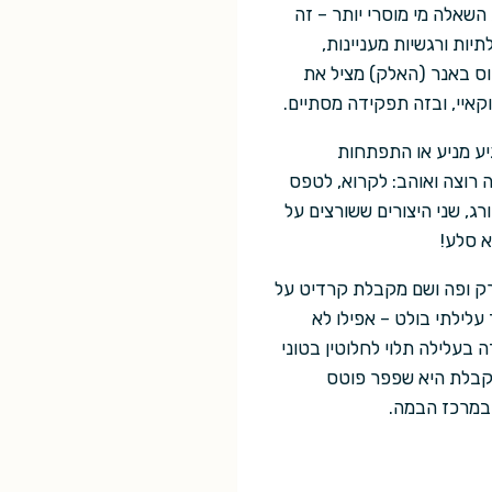
השאלה מי מוסרי יותר – זה
ות ורגשיות מעניינות,
וס באנר (האלק) מציל את
איי, ובזה תפקידה מסתיים.
יע מניע או התפתחות
 רוצה ואוהב: לקרוא, לטפס
רג, שני היצורים ששורצים על
א סלע!
רק ופה ושם מקבלת קרדיט על
לילתי בולט – אפילו לא
 בעלילה תלוי לחלוטין בטוני
תקבלת היא שפפר פוטס
 במרכז הבמה.