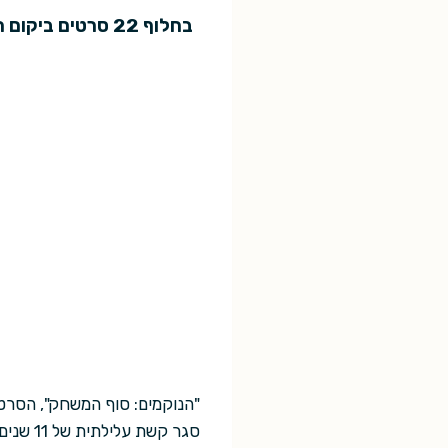
בחלוף 22 סרטים 
סגר קש