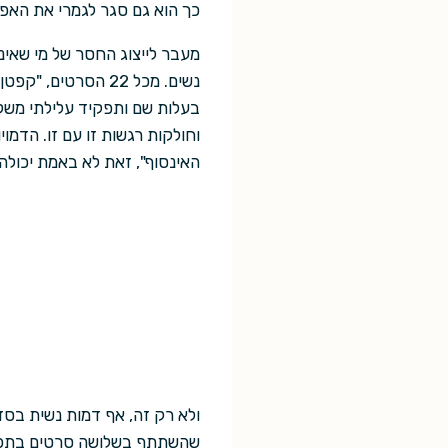
כך הוא גם סגר לגמרי את האפש
מעבר לייצוג החסר של מי שאינ
נשים. מכל 22 הסרט
בעלות שם ותפקיד עלילתי משל 
וחולקות רגשות זו עם זו. הדמ
האינסוף", זאת לא באמת יכולה
ולא רק זה, אף דמות נשית בס
שהשתתף בשלושה סרטים בתפקיד