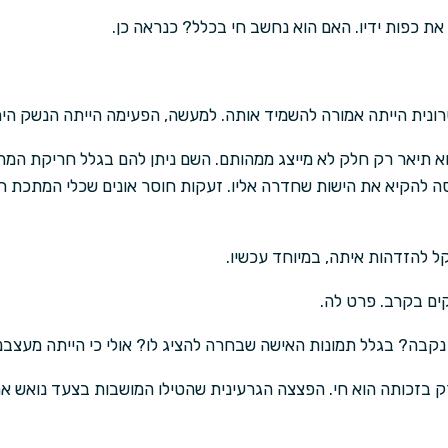
את כפות ידיו. האם הוא נחשב חי בכלל? כנראה כן.
רונית הייתה אמורה להשמיד אותה. למעשה, הפעימה הייתה הנשק הי
וא תיאר רק חלק לא מייצג ממהותם. השם ניתן להם בגלל חריקת המ
נסה להקיא את הישות שחדרה אליו. זעקות חוסר אונים שכלי המתכת
ל להזדהות איתה, במיוחד עכשיו.
ים בקרב. פרט לה.
נקבה? בגלל תמונות האישה שבחרה להציג לו? אולי כי הייתה מעצבנ
ק בזכותה הוא חי. הפצצה הגרעינית שהטילו המושבות בצעד נואש א