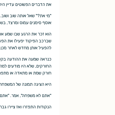
את הדברים הפשוטים עדיין היה 
"מי את?" שאל אותה שוב ושוב. 
אוסף סימנים עמוס ומרצד, בשפ
הוא זכר את הרגע שבו שמע את
שברכב הפיקוד יפעילו את הפעימ
להפעיל אותן מחדש לאחר מכן. כ
כנראה שמעה את ההודעה בקשר י
החורקים, שלא היו מודעים למה
חורק שמת או מתאדה או מתפר
היא הציגה תמונה של המשפחה ש
"אתם לא משפחה", אמר. "אתם כ
הנקודות התפזרו ואז ציירו גבר.