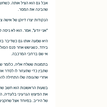
אבל גם הוא הציל אותה. כשחשב
שהבינה את המסר.
הנקודות יצרו דיוקן של אישה צ
"אני יודע", אמר. הוא לא ניס
היא שמעה אותו גם כשדיבר בק
ביחד, כשגישש אחר פנס הסוללות
אי שם ברחבי המרכבה.
בתמונות ששלח אליה, כלומר שלח
שתבין כדי שתעזור לו לסדר את
אחרי שהגופה שלו התחילה להס
בשעות הראשונות הוא חשב שהיא
את הפיצוץ הגרעיני בלעדיה, ה
של היריב. במיוחד אצל שחקנים 