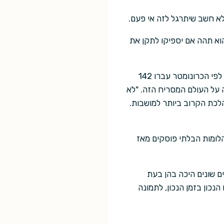
לא חשב שיתרגל לזה אי פעם.
וא תהה אם יספיקו לתקן את
הוא עבד ללא מנוחה זמן רב, פרט לאי אלו מנוחות מזויפות שגופו לא באמת היה צריך. כוחו של הרגל. לפי הכרונומטר עברו 142
ה על העולם המסריח הזה. "לא
הלכת הקרוב ביותר למושבות.
לומות הבלתי פוסקים מאז
ים שונים היכה בהן בעת
נכון בזמן הנכון, לתמונה