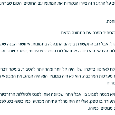
 על הרגע הזה ציירו הנקודות את המתומן עם החוטים. הכונן שבראשו
והלת.
ה להסתיר ממנה את התמונה הזאת.
ול. אבל רוב התקשורת ביניהם התנהלה בתמונות. איזושהי הבנה שק
 הצבאי. היא כיוונה אותו אל לוח השש-בש הצוותי, ששכב שבור והפוך
 לאחסון בזיכרון שלו, היה קל יותר ומהר יותר להסביר, בעיקר דבר
 מערכות המרכבה. הוא לא היה מכונאי. הוא היה הנהג. את המכונאי ה
ריח.
 מנסה לפגוע בו. אבל אחרי שכיוונה אותו לפנס ולסוללות הרזרביות,
תעורר בו ספק. אולי זה היה מהלך פתיחה מפתיע. כמו בשש-בש, לפנ
מנוסים. כמוהו.