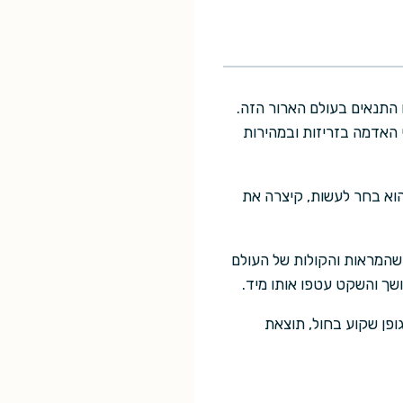
סוגל להתמודד עם התנאים בעולם הארור הזה.
י האדמה בזריזות ובמהירות
הוא בחר לעשות, קיצרה את
כשהמראות והקולות של העולם
חושך והשקט עטפו אותו מיד.
ופן שקוע בחול, תוצאת