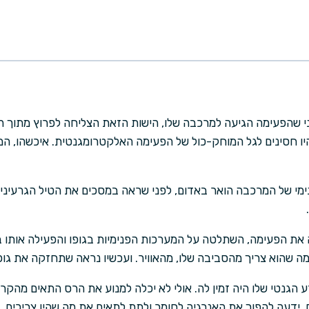
י שהפעימה הגיעה למרכבה שלו, הישות הזאת הצליחה לפרוץ מתוך הכ
היו חסינים לגל המוחק-כול של הפעימה האלקטרומגנטית. איכשהו, המ
ימי של המרכבה הואר באדום, לפני שראה במסכים את הטיל הגרעיני
את הפעימה, השתלטה על המערכות הפנימיות בגופו והפעילה אותו ב
ה שהוא צריך מהסביבה שלו, מהאוויר. ועכשיו נראה שתחזקה את גופ
 הגנטי שלו היה זמין לה. אולי לא יכלה למנוע את הרס התאים מהקר
ידעה להפוך את האנרגיה לחומר ולתת לתאים את מה שהיו צריכים. י