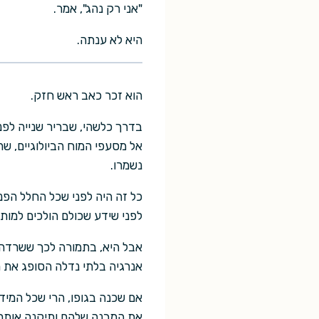
"אני רק נהג", אמר.
היא לא ענתה.
הוא זכר כאב ראש חזק.
בדרך כלשהי, שבריר שנייה לפנ
אל מסעפי המוח הביולוגיים, ש
נשמרו.
כל זה היה לפני שכל החלל הפנ
לפני שידע שכולם הולכים למות.
אבל היא, בתמורה לכך ששרדה 
אנרגיה בלתי נדלה הסופג את מ
אם שכנה בגופו, הרי שכל המידע
את המבנה שלהם ותיקנה אותם, 