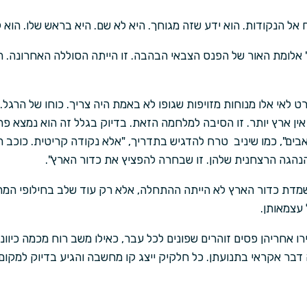
 אל הנקודות. הוא ידע שזה מגוחך. היא לא שם. היא בראש שלו. הוא 
 אלומת האור של הפנס הצבאי הבהבה. זו הייתה הסוללה האחרונה. ה
 אין ארץ יותר. זו הסיבה למלחמה הזאת. בדיוק בגלל זה הוא נמצא פ
בים", כמו שיניב טרח להדגיש בתדריך, "אלא נקודה קריטית. כוכב 
הגה הרצחנית שלהן. זו שבחרה להפציץ את כדור הארץ".
שמדת כדור הארץ לא הייתה ההתחלה, אלא רק עוד שלב בחילופי המה
עצמאותן.
ו אחריהן פסים זוהרים שפונים לכל עבר, כאילו משב רוח מכמה כיוונ
דבר אקראי בתנועתן. כל חלקיק ייצג קו מחשבה והגיע בדיוק למקום ה