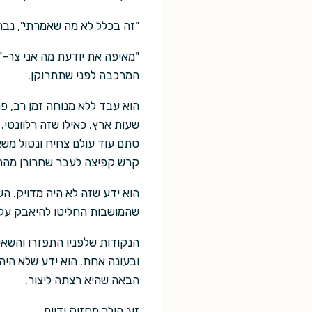
"זה בכלל לא מה שאמרתי", נבח
"מאיפה את יודעת מה אני צר–"
המרכבה לפני שתתרוקן.
שעות ארץ. כאילו שזה רלוונטי.
סתם עוד עולם צחיח ונטול משא
קרש קפיצה לעבר שחרורן מההנ
הוא ידע שזה לא היה מדויק. ה
שהמושבות החליטו להיאבק על 
הנקודות שלפניו התפזרו והשאיר
ובעונה אחת. הוא ידע שלא היה 
הבאה שהיא רצתה ליצור.
זוג הולך מחזיק ידיים