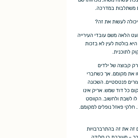
ם משתלבות במדרכה.
יכולה לעשות את זה?
עט הלאה משם עובדי העירייה
היא בולטת לעין לא בזכות
וק לתוכנית.
ק קבוצה של ילדים
ו את מקומם. אך כשחברי
צורים פנטסטיים. השכונה
ם כל דוד שמש. אריק אינו
ו לשבת ולחשוב. הקווסט
 חלקי פאזל נופלים למקומם.
 זה את זה בהתרברבויות
בר – מעוררת בו סלידה