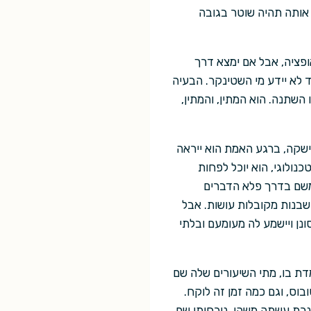
תראה אותה תהיה שוטר בגובה
אופציה, אבל אם ימצא דרך
 לא יידע מי השטינקר. הבעיה
שתנה. הוא המתין, והמתין,
מישקה, ברגע האמת הוא ייראה
כנולוגי, הוא יוכל לפחות
 ומשם בדרך פלא הדברים
 שבנות מקובלות עושות. אבל
ונן ויישמע לה מעומעם ובלתי
מדת בו, מתי השיעורים שלה שם
וס, וגם כמה זמן זה לוקח.
נכת עשתה משהו, נוכחותו שם