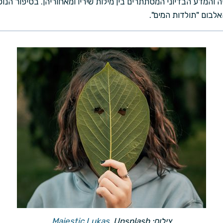
והמדע הבדיוני המסתתרים בין מילות שיריו ומאחוריהן. בסיפור הנו
אלבום "תולדות המים".
צילום:
, Unsplash
Majestic Lukas