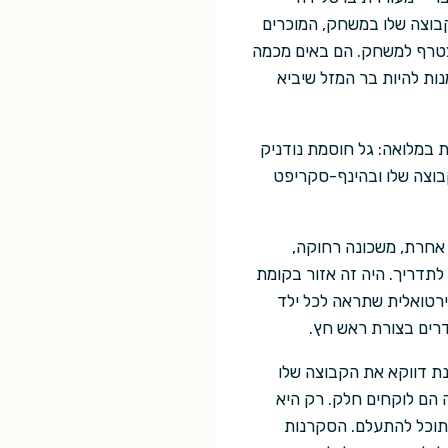
קבוצה שלו במשחק, המוכרים
הצטרף למשחק. הם באים מכמה
נות להיות בר המזל שיביא
 במלואה: גל חוסמת נודניק
בוצה שלו ובהינף-סקריפט
אחרת, משכונה רחוקה,
לתדריך. היה זה אזור בקומת
וירטואלית שתראה לכל ילד
ודרים בצורת ראש חץ.
נת דווקא את הקבוצה שלו
 הם לוקחים חלק. רק היא
 תוכל להתעלם. הסקרנות