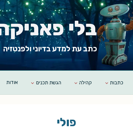
בלי פאניקה
כתב עת למדע בדיוני ולפנטזיה
כתבות
קהילה
הגשת תכנים
אודות
פולי