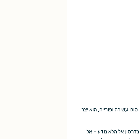
ולו עשירה ופורייה, הוא יצר
דרסון אל הלא נודע – אל