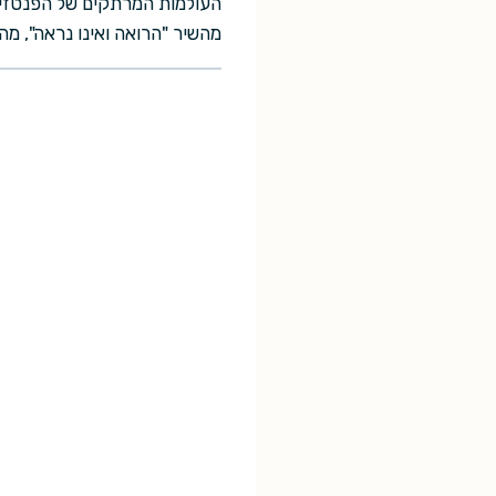
העולמות המרתקים של הפנטזיה 
מהשיר "הרואה ואינו נראה", מה