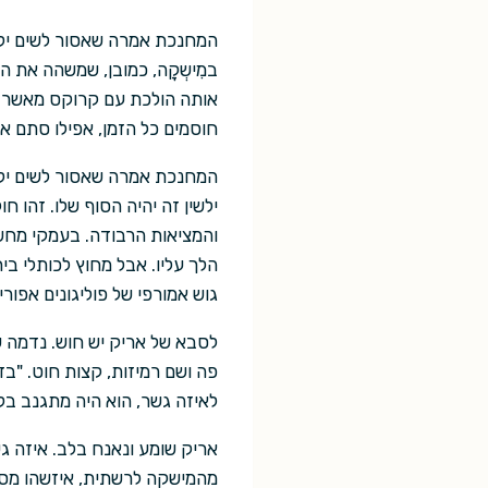
המחנכת אמרה שאסור לשים ילדי
במִישְקָה, כמובן, שמשהה את 
אותה הולכת עם קרוקס מאשר לר
חוסמים כל הזמן, אפילו סתם א
המחנכת אמרה שאסור לשים ילדי
ילשין זה יהיה הסוף שלו. זהו 
והמציאות הרבודה. בעמקי מחשבו
הלך עליו. אבל מחוץ לכותלי בי
גוש אמורפי של פוליגונים אפור
לסבא של אריק יש חוש. נדמה ש
פה ושם רמיזות, קצות חוט. "בז
לאיזה גשר, הוא היה מתגנב בלי
אריק שומע ונאנח בלב. איזה ג