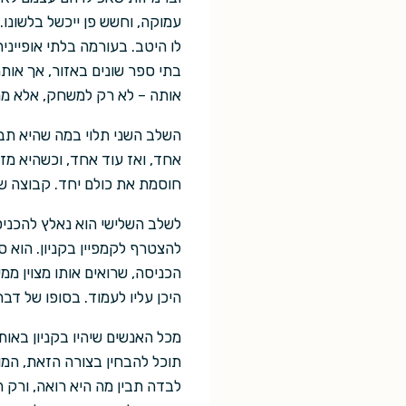
עמוקה, וחשש פן ייכשל בלשונו
לו היטב. בעורמה בלתי אופיינ
בתי ספר שונים באזור, אך אותה
אותה – לא רק למשחק, אלא מ
השלב השני תלוי במה שהיא תבח
אחד, ואז עוד אחד, וכשהיא מ
חוסמת את כולם יחד. קבוצה של
לשלב השלישי הוא נאלץ להכני
להצטרף לקמפיין בקניון. הוא 
הכניסה, שרואים אותו מצוין ממ
היכן עליו לעמוד. בסופו של דבר
מכל האנשים שיהיו בקניון באו
תוכל להבחין בצורה הזאת, המו
לבדה תבין מה היא רואה, ורק 