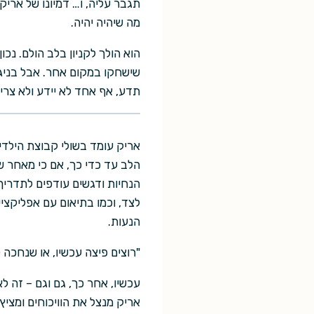
תגבר עליה, ו… דמיונו של ארי
מה שיהיה יהיה.
הוא הולך לקניון בלב הולם. נכו
שישחקו במקום אחר. אבל בניגו
תדע, אף אחד לא יידע ולא צרי
אריק עומד בשולי קבוצת הילדי
הלב עד כדי כך, אם כי מאחר שה
הנחיות ודגשים עודפים לתדריך
לצד, וכמו בתיאום עם אפליקציי
הנעות.
"רוצים פיצה עכשיו, או שנחכה
עכשיו, אחר כך, גם וגם – זה
אריק מנצל את הוויכוחים ומציץ