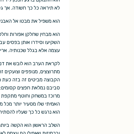
לא תיראה כל כך חשודה. אך ג
הוא משפיל את מבטו אל האבנים
הוא מבחין שחלקן אפורות וחלק
השקיעו וסידרו אותן בפסים עבי
עצמה אלא בגלל שכנותיה. אריק
לקראת הערב הוא לובש את דמו
מתרוצצים, מנופפים וצועקים ז
הקבוצה מביטים זה בזה כעת הם
סביבם נמלאת חפצים קסומים: ג
מרוכז במשחק וחוטף מתקפת קס
האמיתי שלו מסעיר יותר מכל מ
הוא נרגש כל כך שעליו להסתיר 
השלב הראשון הוא הקשה ביותר.
וברמיזות שאפילו הם עצמם לא 