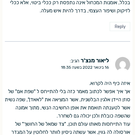
בכלל, אומנות המכחול אינה נתפסת רק ככלי ביטוי, אלא ככלי
לזיקוק ושיפור העצמי, בדרך להיות איש מעלה.
Reply
ליאור מנצ'ר
הגיב:
16 בינואר 2022 בשעה 18:35
איזה כיף היה לקרוא.
אך איך אפשר לכתוב מאמר כזה בלי להתייחס ל "שפת אם" של
סוזן היידן אלגין הבלשנית, אשר המציאה את "לאאדן", שפה נשית
אשר לטענתה תואמת את אופן החשיבה הנשי, מתוך אמונה
שהשפה כובלת ולכן יכולה גם לשחרר.
עוד התייחסות מאותו עולם תוכן, "צד שמאל של החושך" של
אורסולה לה גווין, אשר עשתה ניסיון לוותר לחלוטין על המגדר