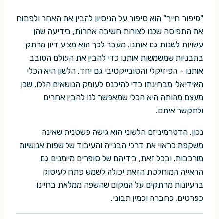
"סיפור חייך" הוא סיפור על הניסיון להבין את האחר ולפתוח
את התפיסה שלנו לצורות חשיבה אחרות, בידיעה שהן
עשויות לשנות גם אותנו. מעבר לכך הוא מציע דיון מרתק
בתבניות שמשמשות אותנו כדי להבין את העולם הסובב
אותנו – הפיזיקלי והסובייקטיבי גם יחד. הלשון היא הכלי
האידיאלי מבחינתו כדי להיכנס לעומק הנושאים הללו, שכן
מעצם מהותה היא הכלי שמאפשר לנו להבין אחרים
ולתקשר איתם.
נכון, הדטרמיניזם הלשוני הוא גישה פשטנית שאינה
משקפת כראוי את דרכי הבנייה והעיבוד של שפות אנושיות
מורכבות. ובכל זאת, בידיהם של סופרים מיומנים גם
הראייה המוחלטת הזאת יכולה לשמש פתח לעיסוק
ברעיונות מרתקים על המקום שהשפה ממלאת בחיינו
כפרטים, כחברה וכמין תבוני.