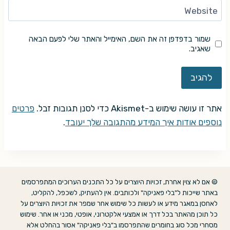
Website
שמור בדפדפן זה את השם, האימייל והאתר שלי לפעם הבאה
שאגיב.
אתר זו עושה שימוש ב-Akismet כדי לסנן תגובות זבל.
פרטים
נוספים אודות איך המידע מהתגובה שלך יעובד
.
© אם לא צוין אחרת, זכויות היוצרים על כל התכנים הערוכים המתפרסמים
באתר שייכות ל"בלי פאניקה" ולכותבים. אין להעתיק, לשכפל, להקליט,
לאחסן במאגר מידע או לעשות כל שימוש אחר שמפר את זכויות היוצרים על
כל תוכן מהאתר בכל דרך או אמצעי אלקטרוני, אופטי, מכני או אחר. שימוש
מסחרי מכל סוג בחומרים שהתפרסמו ב"בלי פאניקה" אסור בהחלט אלא