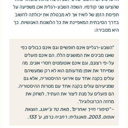
שהציעו שני קודמיו. השפה השבע-רגלית אכן משפיעה על
תפיסת הזמן של לואיז אך לא מבטלת את יכולתה לחשוב
בדרך הסיבתית המאפיינת את כל הלשונות האנושיות. כך
היא מסבירה:
"השבע-רגליים אינם חופשיים וגם אינם כבולים כפי
שאנו מבינים את המושגים הללו. הם אינם פועלים
על-פי רצונם, וגם אינם אוטומטים חסרי אונים. מה
שמייחד את אופן מודעותם הוא לא רק שמעשיהם
עולים בקנה אחד עם אירועי ההיסטוריה, אלא גם
שמניעיהם עולים בקנה אחד עם מטרות ההיסטוריה.
הם פועלים על מנת ליצור את העתיד, לשחק את
מחזה הכרונולוגיה".
–
"סיפורי חייך ואחרים", מאת טד צ'יאנג. הוצאת
אופוס, 2003. מאנגלית: רחביה ברמן. ע' 133.