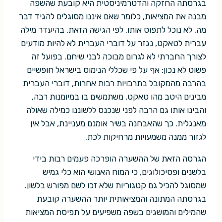
בגרסתה החזקה והדטרמיניסטית היא קובעת שהשפה
מבנה את המציאות, כלומר שאם איננו מסוגלים להגיד דבר
מה, לא נוכל לתפוס אותו. לפי הגישה הזאת, בהיעדר מילה
עברית לטאקט, נגזר על דוברי העברית לא להיות מודעים
לצורך החברתי לא לגרום מבוכה לבני שיחם. בפועל זה
פשוט לא נכון: אף על פי שכללי הנימוס בישראל חופשיים
בהרבה מהמקובל בתרבויות רבות אחרות, דוברי העברית
מבינים היטב מהו טאקט, משתמשים בו במיומנות רבה,
והבינו אותו גם הרבה לפני שנכנס ללשוננו כמילה שאולה
מאנגלית. כך שהאבחנה בשיר אומנם מעניינת, אבל אין
לגזור ממנה משמעויות מרחיקות לכת.
הגרסה הזאת של ההשערה הופרכה פעמים רבות בידי
בלשנים ופסיכולוגים, כי המוח האנושי הוא כלי גמיש
שמסוגל להכיל גם קטגוריות שלא זכו לשם מפורש בלשון.
בגרסתה המתונה והמציאותית יותר ההשערה קובעת
שהמילים והמושגים בשפה משפיעים על תפיסת המציאות