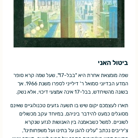
ביטול האני
שפה מומצאת אחרת היא "בבל-17", שעל שמה קרא סופר
המדע הבדיוני סמואל ר' דילייני לספרו משנת 1966. אך
בשונה מהשיחדש, בבל-17 אינה אמצעי דיכוי, אלא נשק.
תארו לעצמכם יקום שיש בו תשעה גזעים טכנולוגיים שאינם
מסוגלים כמעט להידבר ביניהם, במיוחד עקב מכשולים
לשוניים. למשל כשבאמנה בין האנושות לגזע שנקרא
צ'יריבים נכתב "עלינו להגן על בתינו ועל משפחותינו",