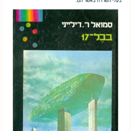
בעלי השררה באשר הם.