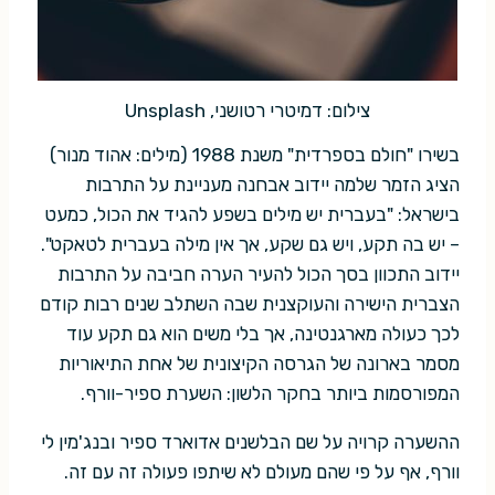
צילום: דמיטרי רטושני, Unsplash
בשירו "חולם בספרדית" משנת 1988 (מילים: אהוד מנור)
הציג הזמר שלמה יידוב אבחנה מעניינת על התרבות
בישראל: "בעברית יש מילים בשפע להגיד את הכול, כמעט
– יש בה תקע, ויש גם שקע, אך אין מילה בעברית לטאקט".
יידוב התכוון בסך הכול להעיר הערה חביבה על התרבות
הצברית הישירה והעוקצנית שבה השתלב שנים רבות קודם
לכך כעולה מארגנטינה, אך בלי משים הוא גם תקע עוד
מסמר בארונה של הגרסה הקיצונית של אחת התיאוריות
המפורסמות ביותר בחקר הלשון: השערת ספיר-וורף.
ההשערה קרויה על שם הבלשנים אדוארד ספיר ובנג'מין לי
וורף, אף על פי שהם מעולם לא שיתפו פעולה זה עם זה.