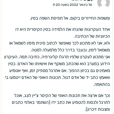
16 בינואר 2022 בשעה 9:20
ומשפות החייזרים ביקום, אל תפיסת השפה בסין.
אחד העקרונות שהנחו את הלמידה בסין הקיסרית היא דו
הכיווניות של הכתיבה.
ולא, אני לא מתכוון לכך שאפשר לכתוב סינית מימין לשמאל או
משמאל לימין, ובעבר בדרך כלל מלמעלה למטה.
אני מתכוון לעקרון שלפיו תרגלו קליגרפיה, כתיבה תמה. העיקרון
הידוע במערב הוא שהכתב משקף את אישיותו של האדם. בסין
מאמינים גם בכיוון ההפוך. אם אתרגל מספיק זמן, ואף אטמיע
ואאמץ כתב יד של אדם דגול, תכונות האופי של האדם ייטמעו בי
בהתאמה.
וכך אם ארצה את תכונות האופי של הקיסר צ'יין לונג, אוכל
לתרגל ולנסות להטמיע את כתב ידו (השתמר באלפי כתבים
ומצבות זיכרון).