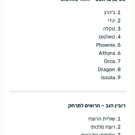
ג'הרג
ינדי
טקלה
טאלטוס
Phoenix
Athyra
Orca
Dragon
Issola
רובין הוב – הרואים למרחק
שוליית הרוצח
רוצח מלכותי
שליחותו של רוצח