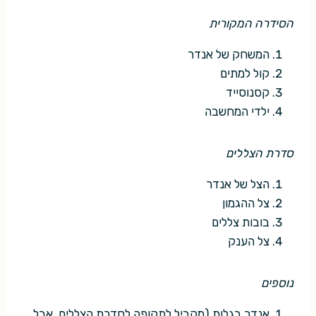
הסידרה המקורית
המשחק של אנדר
קול למתים
קסנוסייד
ילדי המחשבה
סדרת הצללים
הצל של אנדר
צל ההגמון
בובות צללים
צל הענק
נוספים
אנדר בגלות (מקביל לתקופה לסדרת הצללים, אבל