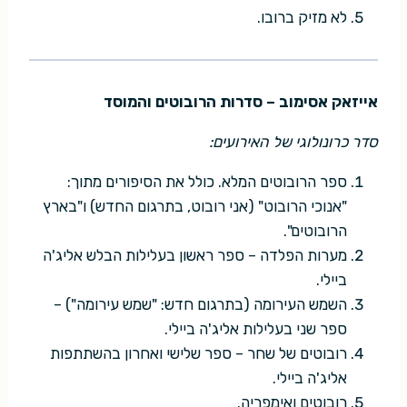
לא מזיק ברובו.
אייזאק אסימוב – סדרות הרובוטים והמוסד
סדר כרונולוגי של האירועים:
ספר הרובוטים המלא. כולל את הסיפורים מתוך:
"אנוכי הרובוט" (אני רובוט, בתרגום החדש) ו"בארץ
הרובוטים".
מערות הפלדה – ספר ראשון בעלילות הבלש אליג'ה
ביילי.
השמש העירומה (בתרגום חדש: "שמש עירומה") –
ספר שני בעלילות אליג'ה ביילי.
רובוטים של שחר – ספר שלישי ואחרון בהשתתפות
אליג'ה ביילי.
רובוטים ואימפריה.