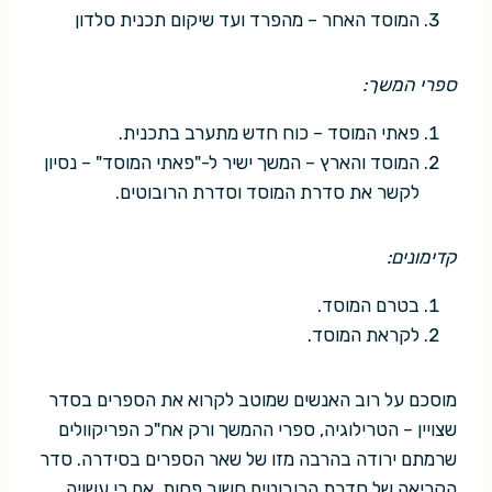
המוסד האחר – מהפרד ועד שיקום תכנית סלדון
ספרי המשך:
פאתי המוסד – כוח חדש מתערב בתכנית.
המוסד והארץ – המשך ישיר ל-"פאתי המוסד" – נסיון
לקשר את סדרת המוסד וסדרת הרובוטים.
קדימונים:
בטרם המוסד.
לקראת המוסד.
מוסכם על רוב האנשים שמוטב לקרוא את הספרים בסדר
שצויין – הטרילוגיה, ספרי ההמשך ורק אח"כ הפריקוולים
שרמתם ירודה בהרבה מזו של שאר הספרים בסידרה. סדר
הקריאה של סדרת הרובוטים חשוב פחות, אם כי עשויה