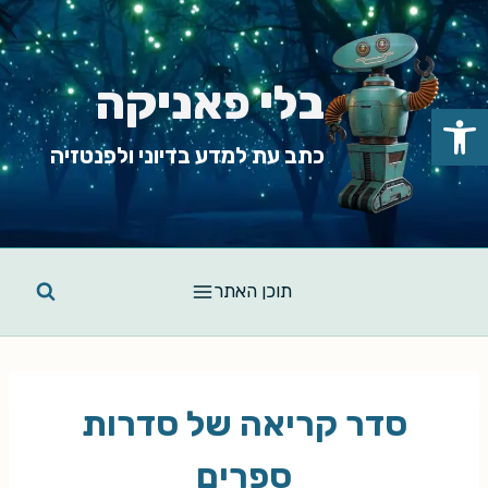
Ski
t
conten
בלי פאניקה
פתח סרגל נגישות
כתב עת למדע בדיוני ולפנטזיה
תוכן האתר
סדר קריאה של סדרות
ספרים