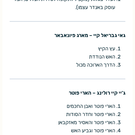
עוסק באנדר עצמו).
גאי גבריאל קיי – מארג פיונאבאר
עץ הקיץ
האש הנודדת
הדרך הארוכה מכול
ג'יי קיי רולינג – הארי פוטר
הארי פוטר ואבן החכמים
הארי פוטר וחדר הסודות
הארי פוטר והאסיר מאזקבאן
הארי פוטר וגביע האש