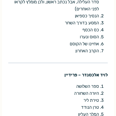
סדר העלילה, אבל נכתב ראשון, ולכן מומלץ לקראו
לפני האחרים)
הנסיך כספיאן
המסע בדורך השחר
כס הכסף
הסוס ונערו
אחיינו של הקוסם
הקרב האחרון
לויד אלכסנדר – פרידיין
ספר השלושה
היורה השחורה
טירת ליר
טרן הנודד
המלך העליון