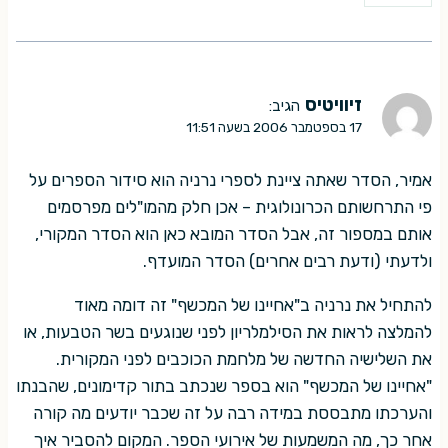
זיוויטיס
הגיב:
17 בספטמבר 2006 בשעה 11:51
אמיר, הסדר שאתה ציינת לספרי נרניה הוא סידור הספרים על
פי התרחשותם הכרונולוגית – אכן חלק מהמו"לים מפרסמים
אותם במספור זה, אבל הסדר המובא כאן הוא הסדר המקורי,
ולדעתי (ודעת רבים אחרים) הסדר המועדף.
להתחיל את נרניה ב"אחיינו של המכשף" זה דומה מאוד
להמלצה לראות את הסילמלריון לפני שנוגעים בשר הטבעות, או
את השלישיה החדשה של מלחמת הכוכבים לפני המקורית.
"אחיינו של המכשף" הוא בספר שנכתב בתור קדימונים, שהבנתו
והערכתו מתבססת במידה רבה על זה שכבר יודעים מה קורה
אחר כך, מה המשמעות של אירועי הספר. המקום להסביר איך