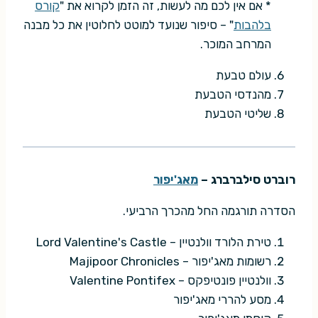
* אם אין לכם מה לעשות, זה הזמן לקרוא את "
קורס
בלהבות
" – סיפור שנועד למוטט לחלוטין את כל מבנה
המרחב המוכר.
עולם טבעת
מהנדסי הטבעת
שליטי הטבעת
רוברט סילברברג –
מאג'יפור
הסדרה תורגמה החל מהכרך הרביעי.
טירת הלורד וולנטיין – Lord Valentine's Castle
רשומות מאג'יפור – Majipoor Chronicles
וולנטיין פונטיפקס – Valentine Pontifex
מסע להררי מאג'יפור