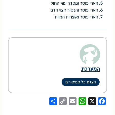
הארי פוטר ומסדר עוף החול
הארי פוטר והנסיך חצוי הדם
הארי פוטר ואוצרות המוות
המערכת
הצגת כל הסיפורים
S
C
E
W
X
F
h
o
m
h
a