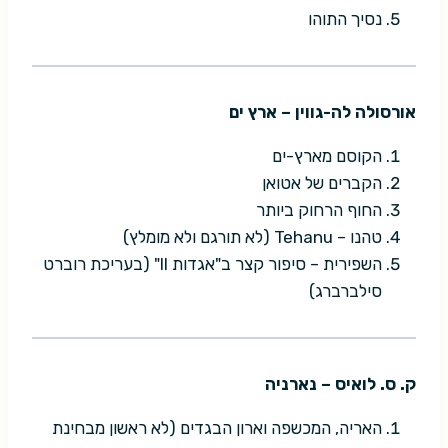
נסיך התוהו
אורסולה לה-גווין – ארץ ים
הקוסם מארץ-ים
הקברים של אטואן
החוף הרחוק ביותר
טהנו – Tehanu (לא תורגם ולא מומלץ)
השפירית – סיפור קצר ב"אגדות II" (בעריכת רוברט
סילברברג)
ק. ס. לואיס – נארניה
האריה, המכשפה וארון הבגדים (לא ראשון מבחינת