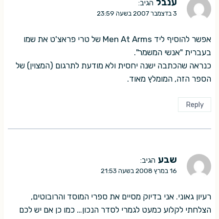
ענבל
הגיב:
3 בדצמבר 2007 בשעה 23:59
אפשר להוסיף ליד Men At Arms של טרי פראצ'ט את שמו
בעברית "אנשי המשמר".
כנראה שהכתבה ישנה יחסית ולא מודעת לתרגום (המצוין) של
הספר הזה, המומלץ מאוד.
Reply
שבע
הגיב:
16 במרץ 2008 בשעה 21:53
רעיון גאוני. אני בדיוק מסיים את ספרי המוסד והרובוטים,
הצלחתי לקלוע כמעט לגמרי לסדר הנכון… כמו כן אם יש לכם