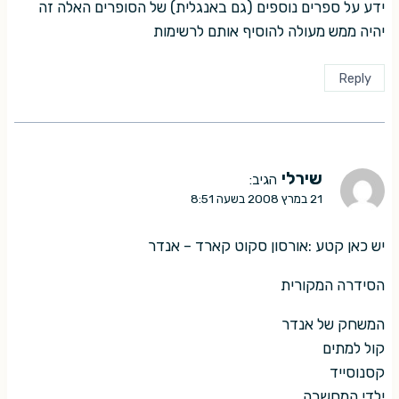
ידע על ספרים נוספים (גם באנגלית) של הסופרים האלה זה
יהיה ממש מעולה להוסיף אותם לרשימות
Reply
שירלי
הגיב:
21 במרץ 2008 בשעה 8:51
יש כאן קטע :אורסון סקוט קארד – אנדר
הסידרה המקורית
המשחק של אנדר
קול למתים
קסנוסייד
ילדי המחשבה