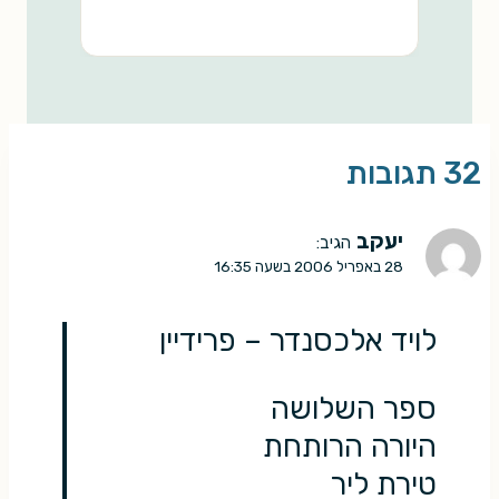
32 תגובות
יעקב
הגיב:
28 באפריל 2006 בשעה 16:35
לויד אלכסנדר – פרידיין
ספר השלושה
היורה הרותחת
טירת ליר