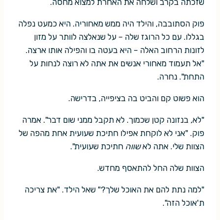
שזכתה בקרב ושלחה את האחרת למצוא מחסה.
פוק הסתובבה, והילד היה ממש מאחוריה. היא כמעט נפלה
בגללו. עם כל הרוגז שלה – על שנאלצה לוותר על מזון
לזונות הרחוב האלה – היא בעטה בו והפילה אותו ארצה.
"אל תעמוד מאחורי אנשים את אתה לא רוצה לנחות על
התחת". נחרה.
הוא פשוט קם והביט בה בציפייה, בדרישה.
"לא, בנזונה קטן שכמוך. לא תקבל ממני שום דבר". אמרה
פוק. "אני לא לוקחת אפילו חתיכת שעועית אחת מהפה של
הצוות שלי. אתה לא
שווה
חתיכת שעועית".
הצוות שלה החל להתאסף מחדש.
"למה נתת להם את האוכל שלך?" שאל הילד. "את צריכה
ת'אוכל הזה".