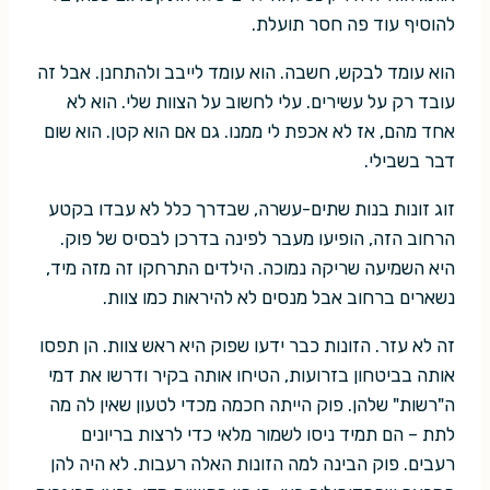
להוסיף עוד פה חסר תועלת.
הוא עומד לבקש, חשבה. הוא עומד לייבב ולהתחנן. אבל זה
עובד רק על עשירים. עלי לחשוב על הצוות שלי. הוא לא
אחד מהם, אז לא אכפת לי ממנו. גם אם הוא קטן. הוא שום
דבר בשבילי.
זוג זונות בנות שתים-עשרה, שבדרך כלל לא עבדו בקטע
הרחוב הזה, הופיעו מעבר לפינה בדרכן לבסיס של פוק.
היא השמיעה שריקה נמוכה. הילדים התרחקו זה מזה מיד,
נשארים ברחוב אבל מנסים לא להיראות כמו צוות.
זה לא עזר. הזונות כבר ידעו שפוק היא ראש צוות. הן תפסו
אותה בביטחון בזרועות, הטיחו אותה בקיר ודרשו את דמי
ה"רשות" שלהן. פוק הייתה חכמה מכדי לטעון שאין לה מה
לתת – הם תמיד ניסו לשמור מלאי כדי לרצות בריונים
רעבים. פוק הבינה למה הזונות האלה רעבות. לא היה להן