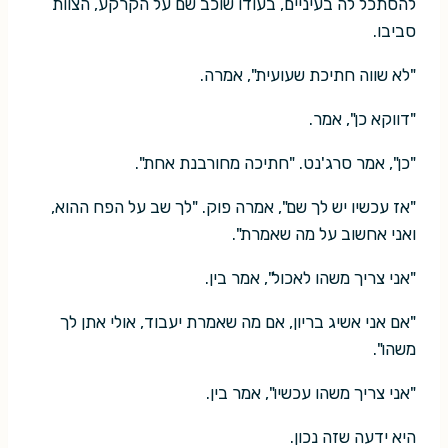
להסתכל לה בעיניים, בעודו שוכב שם על הקרקע, הצוות
סביבו.
"לא שווה חתיכת שעועית", אמרה.
"דווקא כן", אמר.
"כן", אמר סרג'נט. "חתיכה מחורבנת אחת".
"אז עכשיו יש לך שם", אמרה פוק. "לך שב על הפח ההוא,
ואני אחשוב על מה שאמרת".
"אני צריך משהו לאכול", אמר בין.
"אם אני אשיג בריון, אם מה שאמרת יעבוד, אולי אתן לך
משהו".
"אני צריך משהו עכשיו", אמר בין.
היא ידעה שזה נכון.