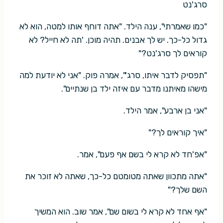
סרג'נט
"כמו שאמרתי", ענה הילד. "אתה דוחף אותו למטה, הוא לא
גדול כל-כך. יש לך אבנים. תהיה מוכן. 'תה לא חייל? לא
קוראים לך סרג'נט?"
"תפסיק לדבר איתו, סרג'", אמרה פוק. "אני לא יודעת למה
מישהו מאיתנו מדבר עם איזה ילד בן שנתיים".
"אני בן ארבע", אמר הילד.
"איך קוראים לך?"
"אפ'חד לא קרא לי בשם אף פעם", אמר.
"אתה מתכוון שאתה מטומטם כל-כך, שאתה לא זוכר את
השם שלך?"
"אף אחד לא קרא לי בשום שם", אמר שוב. הוא המשיך