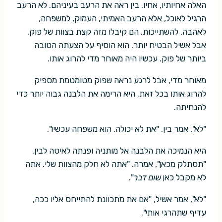
האלה אחיותיו, אחיו. בין ראה את הרעב בעיניהם. לא הרעב
הרגיל לאוכל, אלא הרעב האמיתי, העמוק, למשפחה,
לאהבה, להשתייכות. הם קיבלו מזה קצת בצוות של פוק,
אבל אשיל הבטיח יותר. הוא הוסיף על הצעתה הטובה
ביותר של פוק. עכשיו היה מאוחר מדי להרוג אותו.
מאוחר מדי, אבל לרגע נראה שפוק מטומטמת מספיק
להרוג אותו בכל זאת. היא הרימה את הלבנה גבוה יותר כדי
להנחיתה.
"לא", אמר בין. "את לא יכולה. הוא משפחה עכשיו".
היא הנמיכה את הלבנה אל מותניה ופנתה לאיטה לבין.
"תסתלק מכאן", אמרה. "אתה לא חלק מהצוות שלי. אתה
לא מקבל כאן
שום דבר
".
"לא", אמר אשיל, "אם את מתכוונת להתייחס אליו ככה,
עדיף שתהרגי אותי".