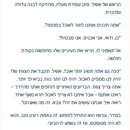
הראש של אשיל. פוק עומדת מעליו, מחזיקה לבנה גדולה
ומדברת.
"אתה תכניס אותנו לתור לאוכל במחסה".
"כן, ודאי, אני אכניס. אני מבטיח".
אל תאמיני לו. תראי את העיניים שלו, מחפשות נקודת
חולשה.
"ככה גם אתה תשיג יותר אוכל, אשיל. תקבל את הצוות שלי.
יהיה לנו מספיק לאכול, יהיה לנו יותר כוח, נביא לך יותר.
אתה צריך צוות. הבריונים האחרים דוחפים אותך מהדרך –
ראינו אותם! – אבל איתנו לא צריך לאכול חרא מאף אחד.
רואה איך אנחנו עושים את זה? צבא, זה מה שאנחנו".
בסדר, עכשיו הוא התחיל לתפוש. זה
באמת
רעיון טוב, והוא
לא היה מטומטם, אז זה נשמע לו הגיוני.