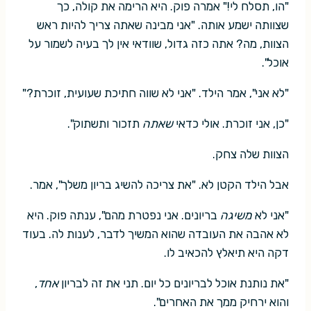
"הו, תסלח לי!" אמרה פוק. היא הרימה את קולה, כך
שצוותה ישמע אותה. "אני מבינה שאתה צריך להיות ראש
הצוות, מה? אתה כזה גדול, שוודאי אין לך בעיה לשמור על
אוכל".
"לא אני", אמר הילד. "אני לא שווה חתיכת שעועית, זוכרת?"
"כן, אני זוכרת. אולי כדאי
שאתה
תזכור ותשתוק".
הצוות שלה צחק.
אבל הילד הקטן לא. "את צריכה להשיג בריון משלך", אמר.
"אני לא
משיגה
בריונים. אני נפטרת מהם", ענתה פוק. היא
לא אהבה את העובדה שהוא המשיך לדבר, לענות לה. בעוד
דקה היא תיאלץ להכאיב לו.
"את נותנת אוכל לבריונים כל יום. תני את זה לבריון
אחד
,
והוא ירחיק ממך את האחרים".