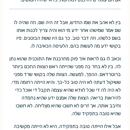
בין לא אהב את שמו החדש, אבל זה היה שם, וזה שהיה לו
שם אמר שמישהו אחר ידע מי הוא והיה צריך לכנות אותו
בשם כלשהו, וזה דבר טוב. כך גם היו ששת הבוטנים. פיו
בקושי ידע מה לעשות בהם. הלעיסה הכאיבה לו.
וכאב לו גם לראות איך פוק מחרבנת את התוכנית שהוא נתן
לה. בין לא בחר בה מפני שהייתה ראש הצוות החכם ביותר
ברוטרדאם. ההפך, למעשה. הצוות שלה בקושי שרד מפני
ששיקול דעתה לא היה טוב כל-כך. והיא הייתה רחומה מדי.
לא היה לה די שכל לוודא שהיא עצמה תקבל די אוכל כדי
להיראות בריאה; הצוות שלה אמנם ידע שהיא נחמדה
וחיבב אותה, אך זרים לא חשבו שהיא מצליחה. לא חשבו
שהיא טובה בתפקיד שלה.
אבל אילו
הייתה
טובה בתפקידה, היא לא הייתה מקשיבה