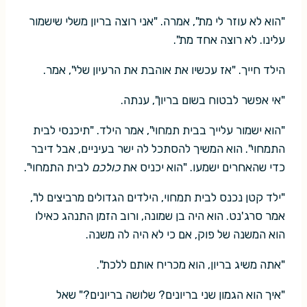
"הוא לא עוזר לי מת", אמרה. "אני רוצה בריון משלי שישמור
עלינו. לא רוצה אחד מת".
הילד חייך. "אז עכשיו את אוהבת את הרעיון שלי", אמר.
"אי אפשר לבטוח בשום בריון", ענתה.
"הוא ישמור עלייך בבית תמחוי", אמר הילד. "תיכנסי לבית
התמחוי". הוא המשיך להסתכל לה ישר בעיניים, אבל דיבר
כדי שהאחרים ישמעו. "הוא יכניס את
כולכם
לבית התמחוי".
"ילד קטן נכנס לבית תמחוי, הילדים הגדולים מרביצים לו",
אמר סרג'נט. הוא היה בן שמונה, ורוב הזמן התנהג כאילו
הוא המשנה של פוק, אם כי לא היה לה משנה.
"אתה משיג בריון, הוא מכריח אותם ללכת".
"איך הוא הגמון שני בריונים? שלושה בריונים?" שאל