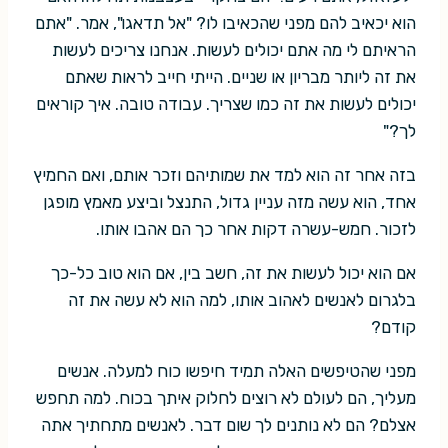
הוא יכאיב להם מפני שהכאיבו לו? "אל תדאגו", אמר. "אתם
הראיתם לי מה אתם יכולים לעשות. אנחנו צריכים לעשות
את זה ליותר מבריון או שניים. הייתי חייב לראות שאתם
יכולים לעשות את זה כמו שצריך. עבודה טובה. איך קוראים
לך?"
בזה אחר זה הוא למד את שמותיהם וזכר אותם, ואם החמיץ
אחד, הוא עשה מזה עניין גדול, התנצל וביצע מאמץ מופגן
לזכור. חמש-עשרה דקות אחר כך הם אהבו אותו.
אם הוא יכול לעשות את זה, חשב בין, אם הוא טוב כל-כך
בלגרום לאנשים לאהוב אותו, למה הוא לא עשה את זה
קודם?
מפני שהטיפשים האלה תמיד חיפשו כוח למעלה. אנשים
מעליך, הם לעולם לא רוצים לחלוק איתך בכוח. למה תחפש
אצלם? הם לא נותנים לך שום דבר. לאנשים מתחתיך אתה