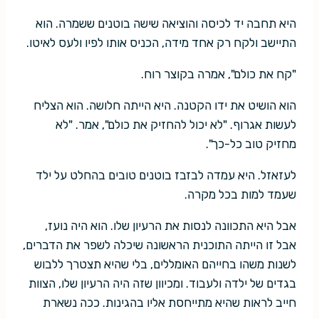
היא תחבה יד לכיסה והוציאה שישה בוטנים ששמרה. הוא
התיישב ולקח רק אחד מידה, הכניס אותו לפיו ולעס לאיטו.
"קח את כולם", אמרה בקוצר רוח.
הוא הושיט את ידו הקטנה. היא הייתה חלושה. הוא הצליח
לעשות אגרוף. "לא יכול להחזיק את כולם", אמר. "לא
מחזיק טוב כל-כך".
לעזאזל. היא עמדה לבזבז בוטנים טובים בהחלט על ילד
שעמד למות בכל מקרה.
אבל היא התכוונה לנסות את הרעיון שלו. הוא היה נועז,
אבל זו הייתה התוכנית הראשונה שיכלה לשפר את הדברים,
לשנות משהו בחייהם האומללים, בלי שהיא תצטרך ללבוש
בגדים של ילדה ולעבוד. ומכיוון שזה היה הרעיון שלו, הצוות
חייב לראות שהיא מתייחסת אליו בהגינות. ככה נשארת