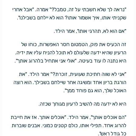
"נראה לך שלא חשבתי על זה, טמבל?" אמרה. "אבל אחרי
שקניתי אותו, איך אשמור אותו? הוא לא יילחם בשבילנו".
"אם הוא לא, תהרגי אותו", אמר הילד.
זה הכעיס את פוק, הטמטום חסר האפשרות, כוחו של
הרעיון שהיא ידעה שלעולם לא תוכל להניח עליו את ידיה.
היא נתנה לו עוד בעיטה. "אולי אני אתחיל בלהרוג אותך".
"אני לא שווה חתיכת שעועית, זוכרת?" אמר הילד. "את
הורגת בריון אחד ומשיגה אחר שיילחם בשבילך. הוא רוצה
האוכל שלך, הוא גם פוחד ממך".
היא לא ידעה מה להשיב לרעיון מגוחך שכזה.
"הם אוכלים אותך", אמר הילד. "אוכלים אותך. אז את חייבת
להרוג אחד. תפילי אותו, כולם קטנים כמוני. אבנים שוברות
כל גודל ראש".