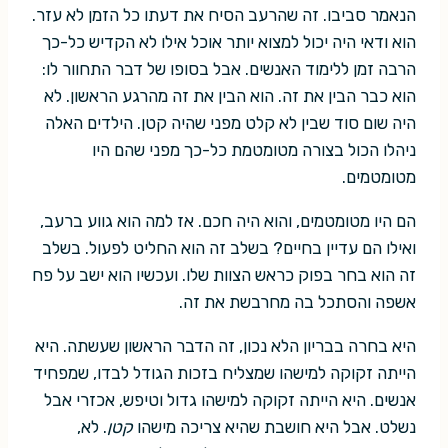
הנאמר סביבו. זה שהרעב הסיח את דעתו כל הזמן לא עזר.
הוא ודאי היה יכול למצוא יותר אוכל אילו לא הקדיש כל-כך
הרבה זמן ללימוד האנשים. אבל בסופו של דבר התחוור לו:
הוא כבר הבין את זה. הוא הבין את זה מהרגע הראשון. לא
היה שום סוד שבין לא קלט מפני שהיה קטן. הילדים האלה
ניהלו הכול בצורה מטומטמת כל-כך מפני שהם היו
מטומטמים.
הם היו מטומטמים, והוא היה חכם. אז למה הוא גווע ברעב,
ואילו הם עדיין בחיים? בשלב זה הוא החליט לפעול. בשלב
זה הוא בחר בפוק כראש הצוות שלו. ועכשיו הוא ישב על פח
אשפה והסתכל בה מחרבשת את זה.
היא בחרה בבריון הלא נכון, זה הדבר הראשון שעשתה. היא
הייתה זקוקה למישהו שמצליח בזכות הגודל לבדו, שמפחיד
אנשים. היא הייתה זקוקה למישהו גדול וטיפש, אכזרי אבל
נשלט. אבל היא חושבת שהיא צריכה מישהו
קטן
. לא,