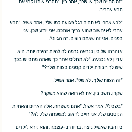
"זה החיים שלך או שלו", אמר בין. "תהרגי אותו וקחי את
הבא אחריו".
"לבא אחרי לא תהיה רגל פגועה כמו שלי", אמר אשיל. "הבא
אחרי לא יחשוב שהוא צריך אותכם. אני יודע שכן. אני
בפנים. אני זה שאתם רוצים. זה הגיוני".
אזהרתו של בין כנראה גרמה לה להיות זהירה יותר. היא
עדיין לא נכנעה. "לא תחליט אחר כך שאתה מתבייש בכך
שיש לך חבורת ילדים קטנים בצוות שלך?"
"זה הצוות
שלך
, לא שלי", אמר אשיל.
שקרן, חשב בין. את לא רואה שהוא משקר?
"בשבילי", אמר אשיל, "אתם משפחה. אלה האחים והאחיות
הקטנים שלי. אני חייב לדאוג למשפחה שלי, לא?"
בין הבין שאשיל ניצח. בריון רב-עוצמה, והוא קרא לילדים