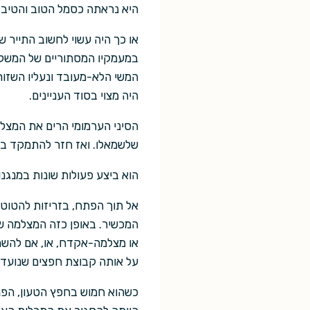
היא נראתה כסמל הטוב והטיב, 
או כך היה עשוי לחשוב התייר 
במעמקיו המסתוריים של המשקה. 
המשי הלא-מעובד ונעליו השזור
היה מצוי בסוד העניינים.
הסיני הערמומי הרים את המצלמ
שלשמאלו. ואז חזר להתמקד בקר
הוא ביצע פעולות שונות במנגנ
אל תוך הפתח, בזריזות להטוטנ
המכשיר. באופן כזה המצלמה ש
או מצלמה-אקדח, או, אם להשתמ
על אותה קבוצת חפצים שנועדו 
כשהוא חמוש בחפץ הטעון, הפנ