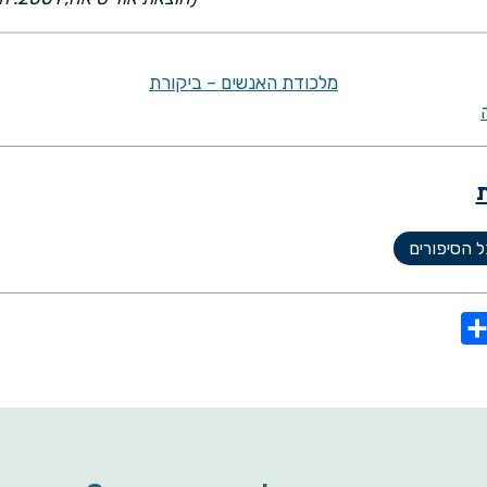
מלכודת האנשים – ביקורת
 הסיפורים
S
h
a
r
e