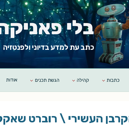
בלי פאניקה
כתב עת למדע בדיוני ולפנטזיה
כתבות
קהילה
הגשת תכנים
אודות
רבן העשירי \ רוברט שאקל