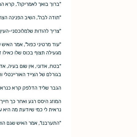
"ברוך בואך לאמריקה", קרא המוז
"תודה לבה", השיב הפנינה הצה
"צריך להודות שלמלוכסני-העין
"עוד מרטיני כפול", אמר האיש 
מגעילה תצוף בכוס שלו כאילו זה
"בטח, אדוני, אין שום בעיה, 
בגורלם של הצייד האוריינטלי ו
הגבר שליד הדלפק קרא כנראה א
המוזג היסס רגע ואחר כך חייך
נראית לי כמי שיודעת מה היא ע
"התערבנו", אמר האיש שגם הוא