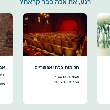
רגע, את אלה כבר קראת?
חלומות בלתי אפשריים
אנש
דיל
מאת:
טים פראט
30 בנובמבר 2007
מאת