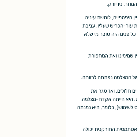
זר, ניו יורק.
 היפהפייה, לוטשת עיניה
ת עור-הכריש שעליו, עניבת
ל פנים היה סובר מי שלא
ן שמימינו ואת המחפורת
 של המצלמה נפתחה לרווחה.
ם חלולים, ואז סגר את
. היא הייתה אקדח-מצלמה,
לשימוש); כלומר, היא נמנתה
האסתמטית החורקנית יכולה