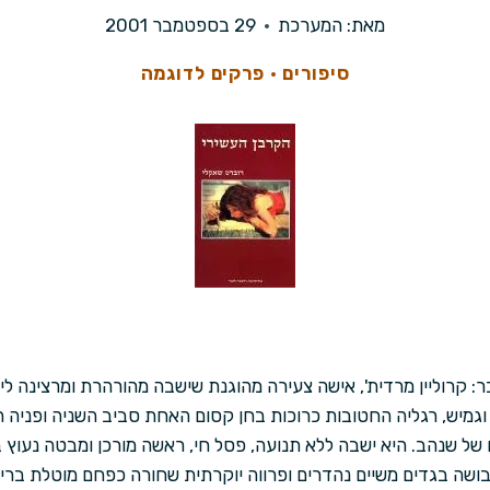
מאת:
המערכת
29 בספטמבר 2001
סיפורים
·
פרקים לדוגמה
בר: קרוליין מרדית', אישה צעירה מהוגנת שישבה מהורהרת ומרצינה ל
 וגמיש, רגליה החטובות כרוכות בחן קסום האחת סביב השניה ופניה ה
 של שנהב. היא ישבה ללא תנועה, פסל חי, ראשה מורכן ומבטה נעוץ 
ושה בגדים משיים נהדרים ופרווה יוקרתית שחורה כפחם מוטלת ברי