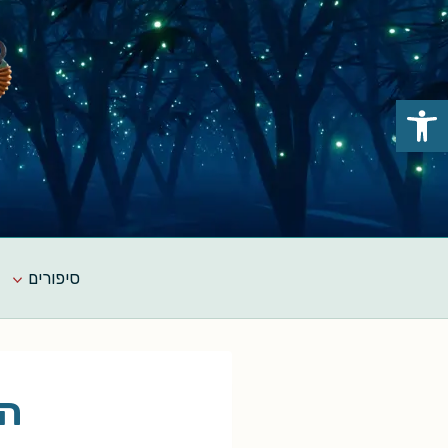
Ski
t
conten
פתח סרגל נגישות
סיפורים
הק