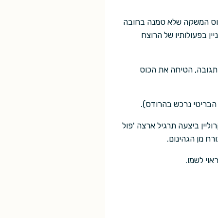
 כוס המשקה שלא טמנה בחובה
ן בפעולותיו של הרוצח
-תגובה, הטיחה את הכוס
ו הבריטי נרכש בהרודס).
וליין ביצעה תרגיל ארצה 'פול
ח מן הגהינום.
אוי לשמו.