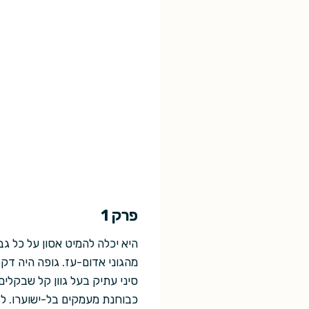
פרק 1
היא יכלה להמיט אסון על כל ג
מהגוני אדום-עז. גופה היה דק
סיני עתיק בעל גוון קל שבקלים
כבוחנת מעמקים בל-ישוערו. לב