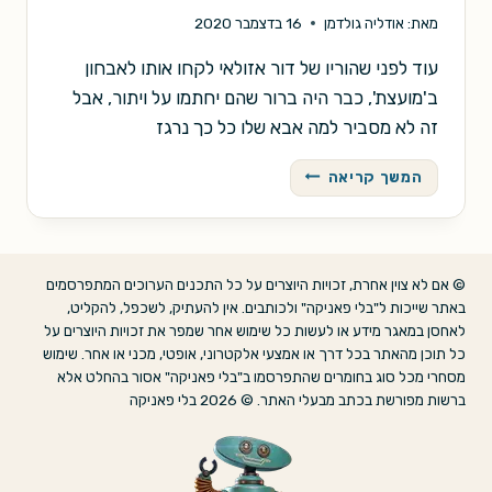
מאת:
אודליה גולדמן
16 בדצמבר 2020
עוד לפני שהוריו של דור אזולאי לקחו אותו לאבחון
ב'מועצת', כבר היה ברור שהם יחתמו על ויתור, אבל
זה לא מסביר למה אבא שלו כל כך נרגז
קסם
המשך קריאה
וזהב
© אם לא צוין אחרת, זכויות היוצרים על כל התכנים הערוכים המתפרסמים
באתר שייכות ל"בלי פאניקה" ולכותבים. אין להעתיק, לשכפל, להקליט,
לאחסן במאגר מידע או לעשות כל שימוש אחר שמפר את זכויות היוצרים על
כל תוכן מהאתר בכל דרך או אמצעי אלקטרוני, אופטי, מכני או אחר. שימוש
מסחרי מכל סוג בחומרים שהתפרסמו ב"בלי פאניקה" אסור בהחלט אלא
ברשות מפורשת בכתב מבעלי האתר. © 2026 בלי פאניקה