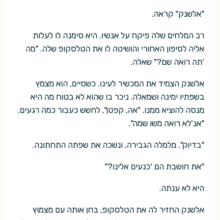
"אלשנק" קראה.
רב המלחים שלה פיקח על אנשיו. היא סימנה לו לעלות
אליה לסיפון האחורי והושיטה לו את הטלסקופ שלה. "מה
'תה רואה שם?" שאלה.
אלשנק הצמיד את המכשיר לעינו. כשסיים, הוא מצמץ
בשפתיו ימינה ושמאלה. ניכר בו שהוא לא בטוח מה היא
מנסה להוציא ממנו. "אה, קפטן", לחשש כעבור כמה רגעים.
"אנ'לא רואה משו שמה".
"בדיוק". מלמלה הגבירה, ונשכה את שפתה התחתונה.
"את חושבת הם 'כנעים אלינו?"
היא לא ענתה.
אלשנק החזיר לה את הטלסקופ, בחן אותה עם מצמוץ