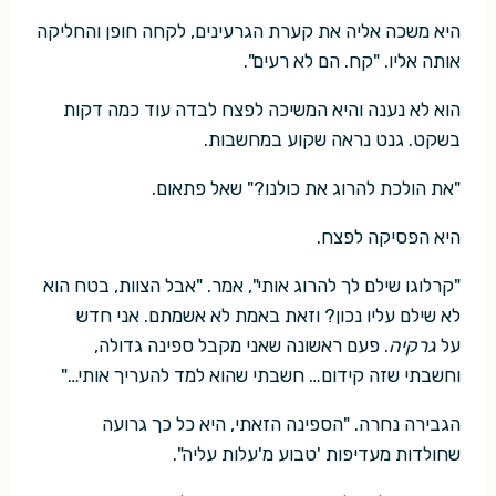
היא משכה אליה את קערת הגרעינים, לקחה חופן והחליקה
אותה אליו. "קח. הם לא רעים".
הוא לא נענה והיא המשיכה לפצח לבדה עוד כמה דקות
בשקט. גנט נראה שקוע במחשבות.
"את הולכת להרוג את כולנו?" שאל פתאום.
היא הפסיקה לפצח.
"קרלוגו שילם לך להרוג אותי", אמר. "אבל הצוות, בטח הוא
לא שילם עליו נכון? וזאת באמת לא אשמתם. אני חדש
על
גרקיה
. פעם ראשונה שאני מקבל ספינה גדולה,
וחשבתי שזה קידום… חשבתי שהוא למד להעריך אותי…"
הגבירה נחרה. "הספינה הזאתי, היא כל כך גרועה
שחולדות מעדיפות 'טבוע מ'עלות עליה".