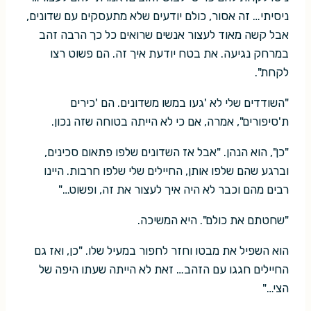
ניסיתי… זה אסור, כולם יודעים שלא מתעסקים עם שדונים,
אבל קשה מאוד לעצור אנשים שרואים כל כך הרבה זהב
במרחק נגיעה. את בטח יודעת איך זה. הם פשוט רצו
לקחת".
"השודדים שלי לא 'געו במשו משדונים. הם 'כירים
ת'סיפורים", אמרה, אם כי לא הייתה בטוחה שזה נכון.
"כן", הוא הנהן. "אבל אז השדונים שלפו פתאום סכינים,
וברגע שהם שלפו אותן, החיילים שלי שלפו חרבות. היינו
רבים מהם וכבר לא היה איך לעצור את זה, ופשוט…"
"שחטתם את כולם". היא המשיכה.
הוא השפיל את מבטו וחזר לחפור במעיל שלו. "כן, ואז גם
החיילים חגגו עם הזהב… זאת לא הייתה שעתו היפה של
הצי…"