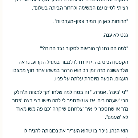
רציתי לסיים עם המשימה ולחזור הביתה בשלום".
"הרוחות כאן הן תמיד צפון-מערביות".
גנט לא ענה.
"למה הם נתנו'ך הוראות לסקור נגד הרוח?"
הקפטן הביט בה. ידיו חדלו לנבור במעיל הקרוע. נראה
שלראשונה מזה זמן רב הוא הרהר במשהו אחר חוץ ממצבו
העגום. הבעה מיוסרת עלתה על פניו.
"'ני 'בינה", אמרה. "זה בטח למה שלחו 'תך למפות ת'חלק
הכי 'שעמם בים. אז או שתספר לי למה מישו בצי רצה 'פטר
מ'ך או שתספר לי איך 'צלחתם שיקרה 'כם פה משו מאוד
לא 'שעמם".
הוא הנהן. ניכר בו שהוא העריך את נכונותה להניח לו