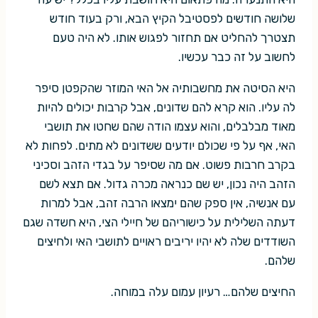
שלושה חודשים לפסטיבל הקיץ הבא, ורק בעוד חודש
תצטרך להחליט אם תחזור לפגוש אותו. לא היה טעם
לחשוב על זה כבר עכשיו.
היא הסיטה את מחשבותיה אל האי המוזר שהקפטן סיפר
לה עליו. הוא קרא להם שדונים, אבל קרבות יכולים להיות
מאוד מבלבלים, והוא עצמו הודה שהם שחטו את תושבי
האי, אף על פי שכולם יודעים ששדונים לא מתים. לפחות לא
בקרב חרבות פשוט. אם מה שסיפר על בגדי הזהב וסכיני
הזהב היה נכון, יש שם כנראה מכרה גדול. אם תצא לשם
עם אנשיה, אין ספק שהם ימצאו הרבה זהב, אבל למרות
דעתה השלילית על כישוריהם של חיילי הצי, היא חשדה שגם
השודדים שלה לא יהיו יריבים ראויים לתושבי האי ולחיצים
שלהם.
החיצים שלהם… רעיון עמום עלה במוחה.