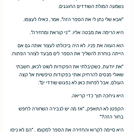
נשמעה המולת השודדים החוגגים.
"אבא שלי נתן לי את הספר הזה", אמר, כאילו לעצמו.
היא הרימה את מבטה אליו. "'ני קוראת ומחזירה".
הוא העווה את פניו. לא היה ביכולתו לעצור אותה גם אם
הייתה בוחרת להשליך את הספר לים מבעד לצוהר הפתוח.
"את יודעת, כשקיבלתי את הפקודות לשוט לכאן, חשבתי
שאולי מנסים להרחיק אותי בפקודות טיפשיות אל קצה
העולם, אבל לפחות כאן לא נפגוש שודדי ים".
היא גיחכה תוך כדי קריאה.
הקפטן לא התאפק, "אז מה יש לגבירה השחורה לחפש
בחור הזה?"
היא סיימה לקרוא והחזירה את הספר למקומו . "הם לא ניסו