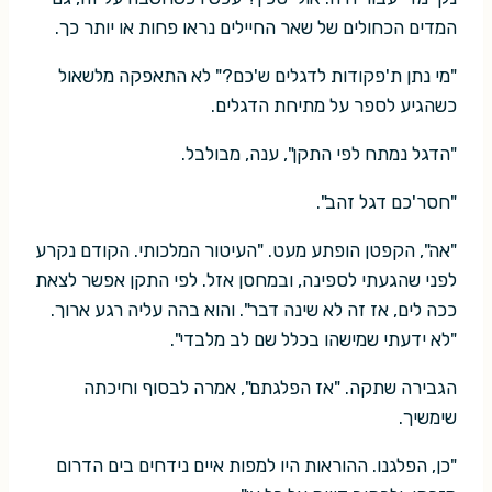
המדים הכחולים של שאר החיילים נראו פחות או יותר כך.
"מי נתן ת'פקודות לדגלים ש'כם?" לא התאפקה מלשאול
כשהגיע לספר על מתיחת הדגלים.
"הדגל נמתח לפי התקן", ענה, מבולבל.
"חסר'כם דגל זהב".
"אה", הקפטן הופתע מעט. "העיטור המלכותי. הקודם נקרע
לפני שהגעתי לספינה, ובמחסן אזל. לפי התקן אפשר לצאת
ככה לים, אז זה לא שינה דבר". והוא בהה עליה רגע ארוך.
"לא ידעתי שמישהו בכלל שם לב מלבדי".
הגבירה שתקה. "אז הפלגתם", אמרה לבסוף וחיכתה
שימשיך.
"כן, הפלגנו. ההוראות היו למפות איים נידחים בים הדרום