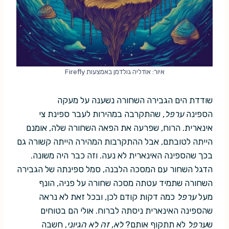
איור: אודליה גולדמן באמצעות Firefly
שודדת הים הגבירה השחורה נשענה על מעקה
הספינה
ערפל,
שהתקרבה במהירות לעבר ספינת צי
אינארית. הרוח, שפרעה את הפאה השחורה שלה, אומנם
הייתה לטובתם, אבל ההתקרבות המהירה הייתה קשורה גם
בכך שהספינה האינארית לא נעה. וזה כבר היה משונה.
הדגל השחור עם המסכה הלבנה, סמל ספינתה של הגבירה
השחורה שתמיד עטתה מסכה שחורה על פניה, הונף
מעל
ערפל
כמה דקות קודם לכן, ובכל זאת לא נראה
שהספינה האינארית ניסתה לברוח. אולי הם בטוחים
ש
ערפל
לא תתקוף אותם?
לא, זה לא הגיוני
, חשבה