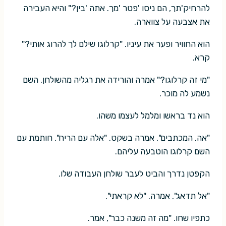
להרחיק'תך, הם ניסו 'פטר 'מך. אתה 'בין?" והיא העבירה
את אצבעה על צווארה.
הוא החוויר ופער את עיניו. "קרלוגו שילם לך להרוג אותי?"
קרא.
"מי זה קרלוגו?" אמרה והורידה את רגליה מהשולחן. השם
נשמע לה מוכר.
הוא נד בראשו ומלמל לעצמו משהו.
"אה, המכתבים", אמרה בשקט. "אלה עם הריח". חותמת עם
השם קרלוגו הוטבעה עליהם.
הקפטן נדרך והביט לעבר שולחן העבודה שלו.
"אל תדאג", אמרה. "לא קראתי".
כתפיו שחו. "מה זה משנה כבר", אמר.