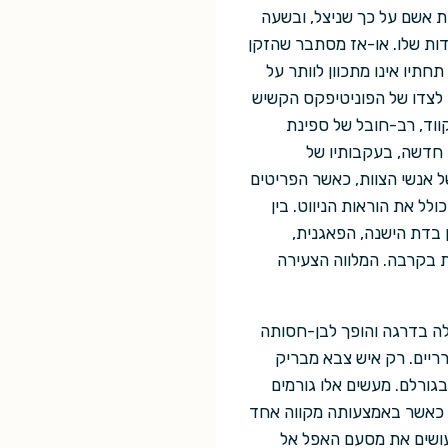
ת אשם על כך שניצל, ובשעה
דות שלו. או-אז מסתבר שהזקן
תיו אינו מתכוון לוותר על
 לצדו של הפוניטיפקס הקשיש
ווד, רב-חובל של ספינת
 חדשה, בעקבותיו של
 אנשי הצוות, כאשר הפריטים
לל את הוראות הניווט. בין
 בדת הישנה, הפאגנית,
 בקרבה. המלווה הצעירה
לה בדרגה והופך לבן-חסותה
ריים. רק איש צבא מבריק
גורלם. מעשים אלו גורמים
, כאשר באמצעותה מקווה אחד
 עושים את מסעם האפל אל