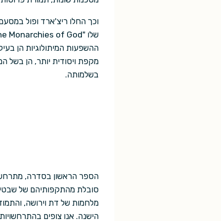
וכך החלו ריצ'ארד ופול במסע
ההשפעות המיתולוגיות הן בעי
מקפת ויסודית יותר, הן בשל ה
בשלמותה.
הספר הראשון בסדרה, מתרחש ב
סובלת מהתקפותיהם של שבטים 
מלחמות של דת וירושה, והתמוד
הישנה. אנו צופים בהתרחשויות