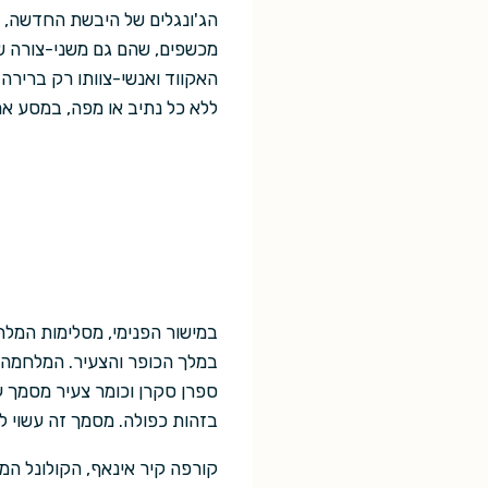
הג'ונגלים של היבשת החדשה, א
מכשפים, שהם גם משני-צורה שו
האקווד ואנשי-צוותו רק ברירה
ללא כל נתיב או מפה, במסע ארו
במישור הפנימי, מסלימות המלח
במלך הכופר והצעיר. המלחמה 
ספרן סקרן וכומר צעיר מסמך ע
בזהות כפולה. מסמך זה עשוי לש
קורפה קיר אינאף, הקולונל ה