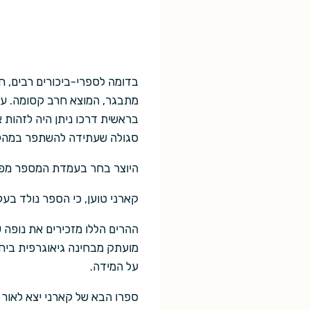
בדומה לספרי-ביכורים רבים, ח
מתבגר, המוצא חרב קסומה. על-
בראשית דרכו ניתן היה לזהות את
סגולה שעתידה להשתפר במהלך
היוצר בחר בעמדת המספר מפיו,
קארני טוען, כי הספר נולד בע
ההרים הללו מזכירים את נופה 
מועתק מבחינה גיאוגרפית ביחס
על המידה.