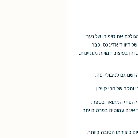
גוללת את סיפורו של נער
 דיוויד אדינגס, כבר
הן בעיצוב דמויות מעניינות,
ושם גם לניבולי-פה.
הקר של הרי קוילין.
ף הפיזי המתואר בספר,
 אינם עמוסים בפרטים יתר
ספר שהוא עצמו מכתיר עד היום כיצירתו הטובה ביותר.