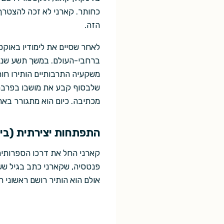
כחותר. קארני לא זכה להצטרף
הזה.
לאחר שסיים את לימודיו באוקס
ברחבי-העולם. במשך תשע שנים 
משקעיה התרבותיים הותירו חותם
שלבסוף קבע את מושבו בפרברי
מכתיבה. כיום הוא מתגורר באר
התפתחות יצירתית (ביב
אולם הוא הותיר רושם ראשוני ח