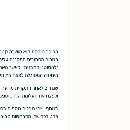
הכוכב טורקיז הוא מושבה קטנה
פטריה מסתורית המקננת עליהם
"להטוטני התבנית". כאשר האח
היחידה המסוגלת לפצח את תע
שנתיים לאחר התקרית מגיעה ח
ולפצח את תעלומת הלהטוטנים. 
בנוסף, שתי נובלות נוספות בסי
פרט לכך שהן מתרחשות סביב עו