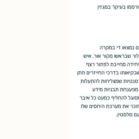
רסמו בעיקר במגזין
הם נמצאו די במקרה
לור שבראשו מקור אור. איש
יחידה מחייבת לפתור רצף
שבקיאותו בדרכי החייזרים תתן
רסנטיות שמצליחות להתעלות
 מפענחת תבניות מידע
מסוגל להחליף כמעט כל איבר
 זוכר את מערכת היחסים שלו
עם סלסטין.