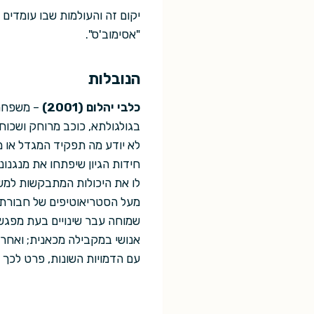
יקום זה והעולמות שבו עומדים
"אסימוב'ס".
הנובלות
כלבי יהלום (2001)
– משפחת צ
בגולגולתא, כוכב מרוחק ושכוח
לא יודע מה תפקיד המגדל או מ
חידות הגיון שיפתחו את מנגנונ
לו את היכולות המתבקשות למשי
מעל הסטריאוטיפים של חבורת 
שמוחה עבר שינויים בעת מפגש 
אנושי במקבילה מכאנית; ואחרו
עם הדמויות השונות, פרט לכך ש