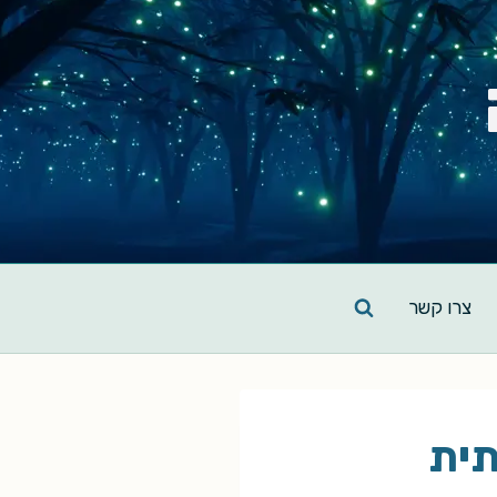
צרו קשר
תית