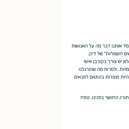
ד אותנו דבר מה על האנושות
ים חשמליות" של דיק.
א יש צורך בקורבן אישי
יות. ולמרות מה שהורגלנו
להיות מופרות בהתאם לתנאים
ורין החושף בפנינו, טפח