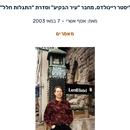
יסטר ריינולדס, מחבר "עיר הבקיע" וסדרת "התגלות חלל"
מאת:
אסף אשרי
7 במאי 2003
מאמרים