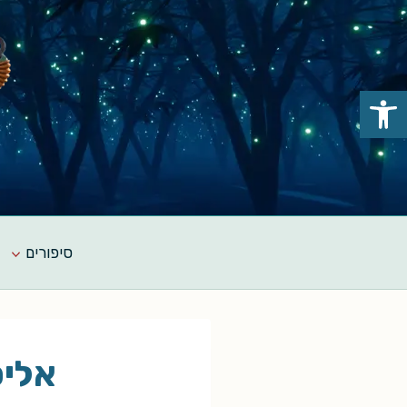
Ski
t
conten
פתח סרגל נגישות
סיפורים
אליס