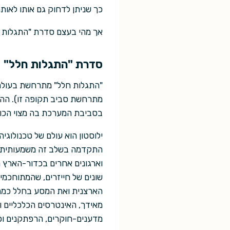
כך שניתן לדחוק גם אותו לאותה
אך מהי בעצם סדרת "התגלות 
סדרת "התגלות חלל"
מתרחשת סביב תקופה זו). ההת
בסביבת המערכת בה מצוי הכוכב
ילוסטון הוא עולם של טכנולוגי
התקדמה בשלב זה משמעותית בתח
וארגונים אחרים בכדור-הארץ מ
שונים של חייזרים, שהמתוחכמי
הארצנית ואת המסע בחלל כמה 
מאידך, האינטרסים הכלכליים ו
מדענים-חוקרים, הרפתקנים וכור