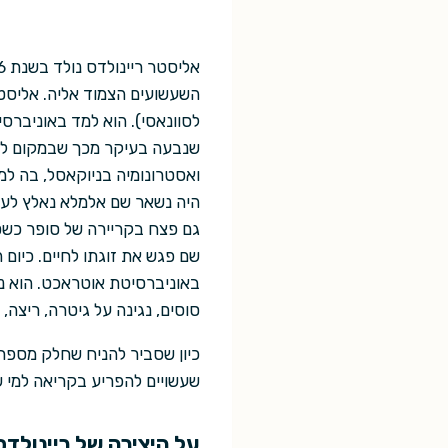
השעשועים הצמוד אליה. אליסטר 
לסוונאסי). הוא למד באוניברס
שנבעה בעיקר מכך שבמקום לל
ואסטרונומיה בניוקאסל, בה למ
היה נשאר שם אלמלא נאלץ לעז
גם פצח בקריירה של סופר כשס
באוניברסיטת אוטראכט. הוא נ
סוסים, נגינה על גיטרה, ריצה, 
כיון שסביר להניח שחלק מספריו
שעשויים להפריע בקריאה למי
על היצירה של ריינולדס