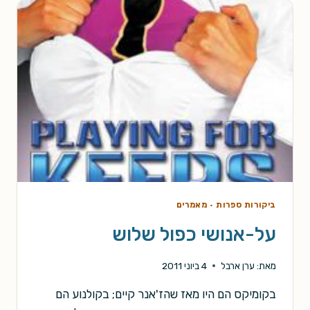
ביקורות ספרות
·
מאמרים
על-אנושי כפול שלוש
מאת:
ערן ארבל
4 ביוני 2011
בקומיקס הם היו מאז שהז'אנר קיים; בקולנוע הם