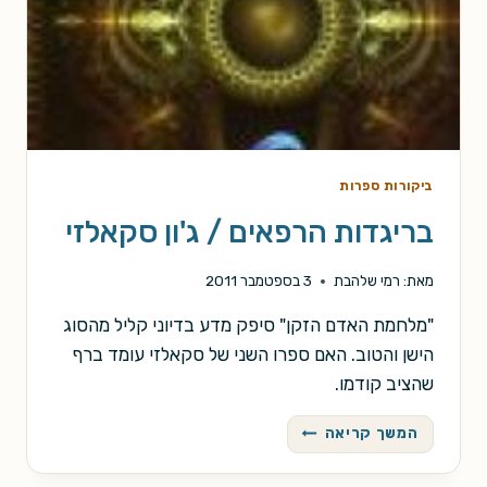
ביקורות ספרות
בריגדות הרפאים / ג'ון סקאלזי
מאת:
רמי שלהבת
3 בספטמבר 2011
"מלחמת האדם הזקן" סיפק מדע בדיוני קליל מהסוג
הישן והטוב. האם ספרו השני של סקאלזי עומד ברף
שהציב קודמו.
בריגדות
המשך קריאה
הרפאים
/