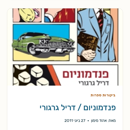
ג'ון
סקאלזי
ביקורות ספרות
פנדמוניום / דריל גרגורי
מאת:
אהוד מימון
27 ביוני 2011