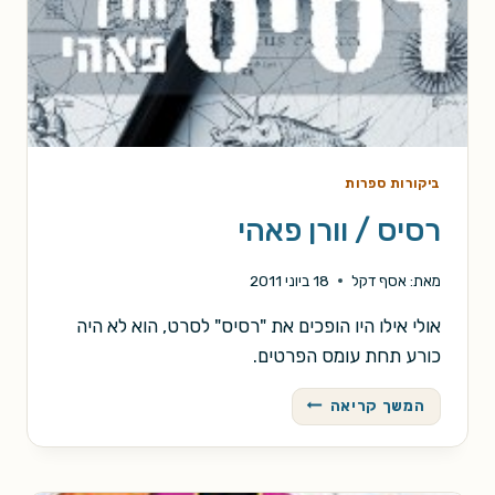
ביקורות ספרות
רסיס / וורן פאהי
מאת:
אסף דקל
18 ביוני 2011
אולי אילו היו הופכים את "רסיס" לסרט, הוא לא היה
כורע תחת עומס הפרטים.
רסיס
המשך קריאה
/
וורן
פאהי