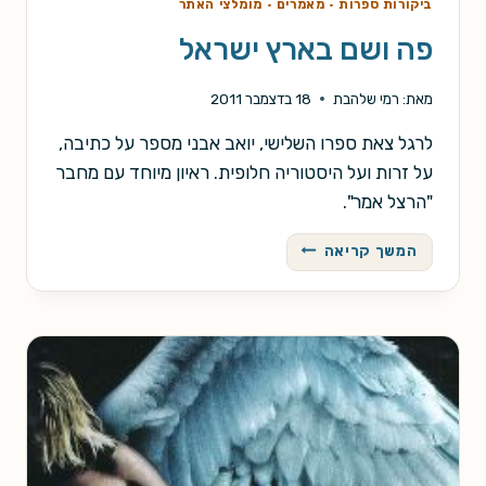
ביקורות ספרות
·
מאמרים
·
מומלצי האתר
פה ושם בארץ ישראל
מאת:
רמי שלהבת
18 בדצמבר 2011
לרגל צאת ספרו השלישי, יואב אבני מספר על כתיבה,
על זרות ועל היסטוריה חלופית. ראיון מיוחד עם מחבר
"הרצל אמר".
פה
המשך קריאה
ושם
בארץ
ישראל