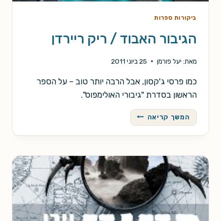
ביקורות ספרות
הגיבור האבוד / ריק ריירדן
מאת:
יעל פורמן
25 ביוני 2011
כמו פרסי ג'קסון, אבל הרבה יותר טוב – על הספר
הראשון בסדרת "גיבורי האולימפוס".
הגיבור
המשך קריאה
האבוד
/
ריק
ריירדן