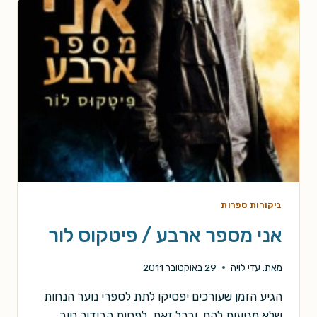
ביקורות ספרות
אני מספר ארבע / פיטקוס לור
מאת:
עדי לויה
29 באוקטובר 2011
הגיע הזמן שעורכים יפסיקו לתת לספרי נוער הנחות
שלא מגיעות להם. ובכל זאת, לפחות הבידור טוב.