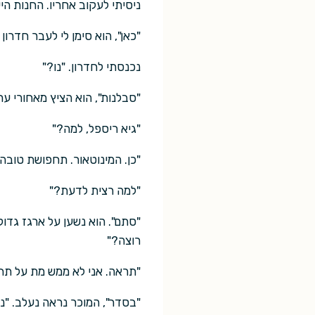
ניסיתי לעקוב אחריו. החנות הי
"כאן", הוא סימן לי לעבר חדרון
נכנסתי לחדרון. "נו?"
"סבלנות", הוא הציץ מאחורי ער
"גיא ריספל, למה?"
"כן. המינוטאור. תחפושת טובה,
"למה רצית לדעת?"
"סתם". הוא נשען על ארגז גדו
רוצה?"
"תראה. אני לא ממש מת על תחפ
"בסדר", המוכר נראה נעלב. "נמ