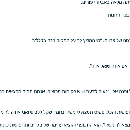
יתה מלאה באביזרי פורים.
 בצד החנות.
מה של פרוות. "מי המליץ לך על המקום הזה בכלל?"
 אם אתה שואל אותי".
ל ופנה אלי, "נעים לדעת שיש לקוחות מרוצים. אנחנו תמיד מתגאים ב
ושות והכל. פשוט תמצא לי משהו נחמד שקל ללבוש ואני אודה לך מעו
צא לך משהו". הוא התכופף והוציא ערימה של בגדים ותחפושות שונות