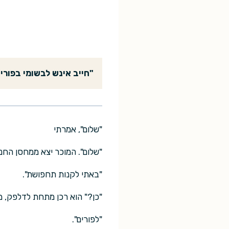
"חייב אינש לבשומי בפוריא
"שלום", אמרתי
"שלום". המוכר יצא ממחסן החנו
"באתי לקנות תחפושת".
"כן?" הוא רכן מתחת לדלפק, מ
"לפורים".