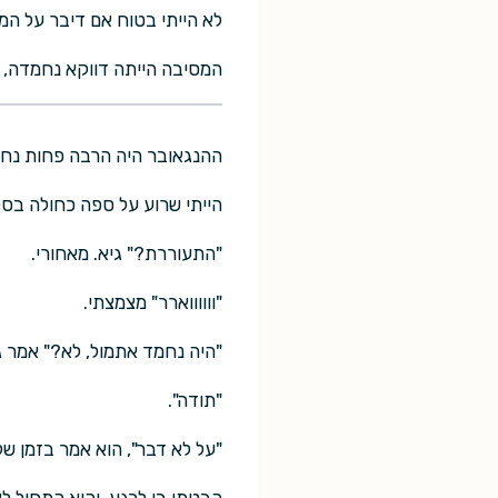
לא הייתי בטוח אם דיבר על המ
המסיבה הייתה דווקא נחמדה, ע
ההנגאובר היה הרבה פחות נח
הייתי שרוע על ספה כחולה בסלון
"התעוררת?" גיא. מאחורי.
"ווווווארר" מצמצתי.
"היה נחמד אתמול, לא?" אמר גי
"תודה".
"על לא דבר", הוא אמר בזמן של