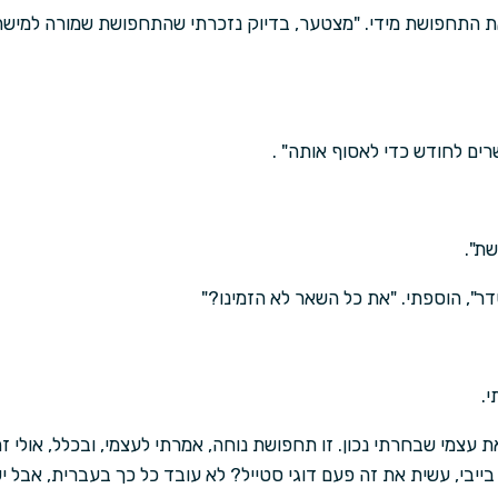
 את התחפושת מידי. "מצטער, בדיוק נזכרתי שהתחפושת שמורה למיש
רים לחודש כדי לאסוף אותה" .
ת".
דר", הוספתי. "את כל השאר לא הזמינו?"
י.
עצמי שבחרתי נכון. זו תחפושת נוחה, אמרתי לעצמי, ובכלל, אולי זה
בייבי, עשית את זה פעם דוגי סטייל? לא עובד כל כך בעברית, אבל י