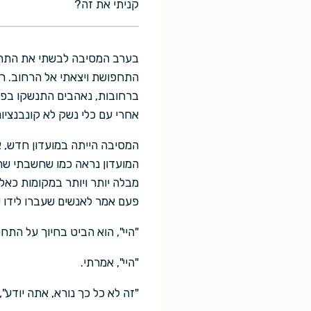
קניתי את זה?
בערב המסיבה לבשתי את התחפו
התחפושת ויצאתי אל הרחוב. רצת
ברחובות, נאהבים התנשקו בפינו
אחרי עם כלי נשק לא קונבנציונ
המסיבה הייתה במועדון חדש, א
המועדון נראה כמו שחשבתי שהו
מבלה יותר ויותר במקומות כאלה
פעם אמר לאנשים שעברו לידו 
"היי", הוא הביט בחיוך על הת
"היי", אמרתי.
"זה לא כל כך נורא, אתה יודע",