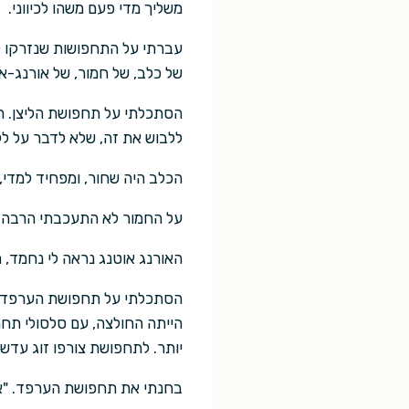
משליך מדי פעם משהו לכיווני.
עברתי על התחפושות שנזרקו ל
של כלב, של חמור, של אורנג-א
הסתכלתי על תחפושת הליצן. הי
ללבוש את זה, שלא לדבר על לל
הכלב היה שחור, ומפחיד למדי,
על החמור לא התעכבתי הרבה. 
האורנג אוטנג נראה לי נחמד, ת
הסתכלתי על תחפושת הערפד. ה
הייתה החולצה, עם סלסולי תחר
יותר. לתחפושת צורפו זוג עדשו
בחנתי את תחפושת הערפד. "אני