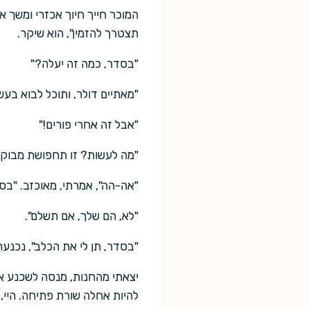
המוכר חייך חיוך אכזרי ומשך
תצטרך להזמין", הוא שיקר.
"בסדר, כמה זה יעלה?"
"מאתיים דולר, ותוכל לבוא בעש
"אבל זה אחרי פורים!"
"מה לעשות? זו תחפושת מבוקש
"אה-הה", אמרתי, מאוכזב. "בס
"לא, הם שלך, אם תשלם".
"בסדר, תן לי את הכלב", נכנעת
יצאתי מהחנות, מנסה לשכנע את 
להיות אחלה שורת פתיחה. היי, 