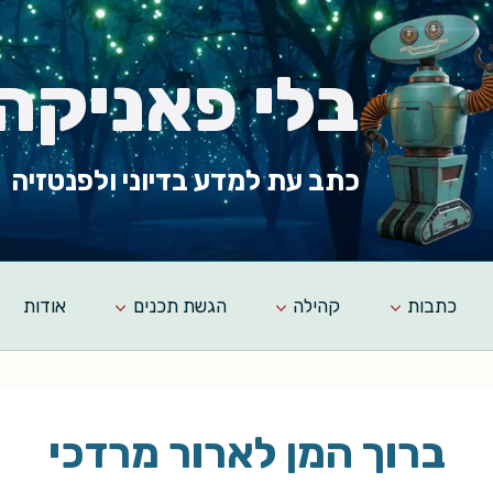
בלי פאניקה
כתב עת למדע בדיוני ולפנטזיה
כתבות
קהילה
הגשת תכנים
אודות
ברוך המן לארור מרדכי